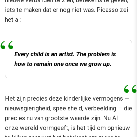
nieuwe verbanden te zien, betekenis te geven,
iets te maken dat er nog niet was. Picasso zei
het al:
Every child is an artist. The problem is
how to remain one once we grow up.
Het zijn precies deze kinderlijke vermogens —
nieuwsgierigheid, speelsheid, verbeelding — die
precies nu van grootste waarde zijn. Nu AI
onze wereld vormgeeft, is het tijd om opnieuw