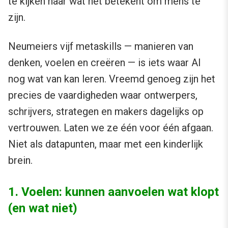
te kijken naar wat het betekent om mens te
zijn.
Neumeiers vijf metaskills — manieren van
denken, voelen en creëren — is iets waar AI
nog wat van kan leren. Vreemd genoeg zijn het
precies de vaardigheden waar ontwerpers,
schrijvers, strategen en makers dagelijks op
vertrouwen. Laten we ze één voor één afgaan.
Niet als datapunten, maar met een kinderlijk
brein.
1. Voelen: kunnen aanvoelen wat klopt
(en wat niet)