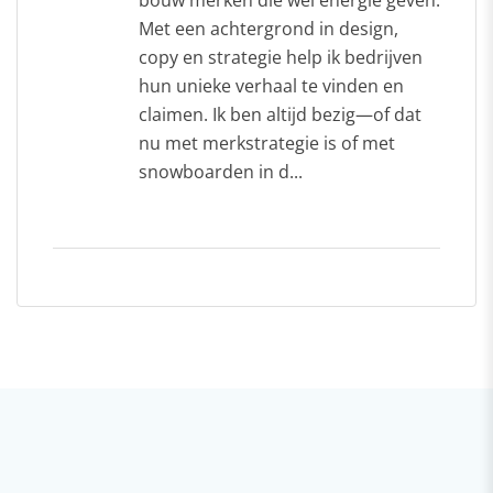
bouw merken die wél energie geven.
Met een achtergrond in design,
copy en strategie help ik bedrijven
hun unieke verhaal te vinden en
claimen. Ik ben altijd bezig—of dat
nu met merkstrategie is of met
snowboarden in d...