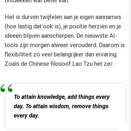
ontdekken wat beter kan.
Het is durven twijfelen aan je eigen aannames
(hoe lastig dat ook is), je positie herzien en je
ideeën blijven aanscherpen. De nieuwste AI-
tools zijn morgen alweer verouderd. Daarom is
flexibiliteit zo veel belangrijker dan ervaring.
Zoals de Chinese filosoof Lao Tzu het zei:
To attain knowledge, add things every
day. To attain wisdom, remove things
every day.