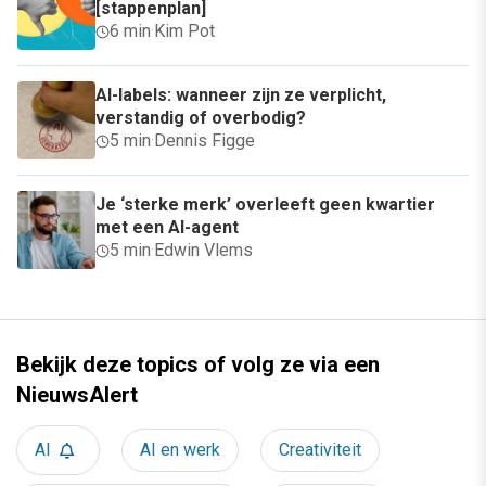
[stappenplan]
6 min
·
Kim Pot
AI-labels: wanneer zijn ze verplicht,
verstandig of overbodig?
5 min
·
Dennis Figge
Je ‘sterke merk’ overleeft geen kwartier
met een AI-agent
5 min
·
Edwin Vlems
Bekijk deze topics of volg ze via een
NieuwsAlert
AI
AI en werk
Creativiteit