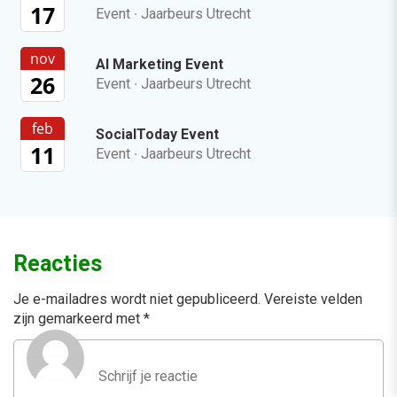
17
Event
·
Jaarbeurs Utrecht
nov
AI Marketing Event
26
Event
·
Jaarbeurs Utrecht
feb
SocialToday Event
11
Event
·
Jaarbeurs Utrecht
Reacties
Je e-mailadres wordt niet gepubliceerd.
Vereiste velden
zijn gemarkeerd met
*