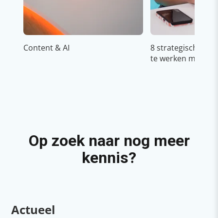
Content & AI
8 strategische ti
te werken met Cop
Op zoek naar nog meer
kennis?
Actueel