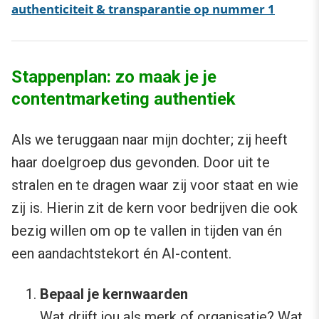
authenticiteit & transparantie op nummer 1
Stappenplan: zo maak je je
contentmarketing authentiek
Als we teruggaan naar mijn dochter; zij heeft
haar doelgroep dus gevonden. Door uit te
stralen en te dragen waar zij voor staat en wie
zij is. Hierin zit de kern voor bedrijven die ook
bezig willen om op te vallen in tijden van én
een aandachtstekort én AI-content.
Bepaal je kernwaarden
Wat drijft jou als merk of organisatie? Wat