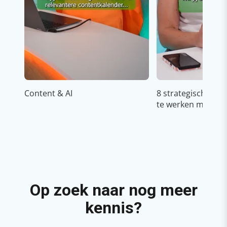
Content & AI
8 strategische ti
te werken met Cop
Op zoek naar nog meer
kennis?