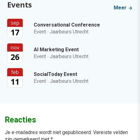
Events
Meer
sep
Conversational Conference
17
Event
·
Jaarbeurs Utrecht
nov
AI Marketing Event
26
Event
·
Jaarbeurs Utrecht
feb
SocialToday Event
11
Event
·
Jaarbeurs Utrecht
Reacties
Je e-mailadres wordt niet gepubliceerd.
Vereiste velden
zijn gemarkeerd met
*