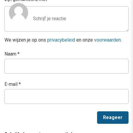
We wijzen je op ons
privacybeleid
en onze
voorwaarden
.
Naam
*
E-mail
*