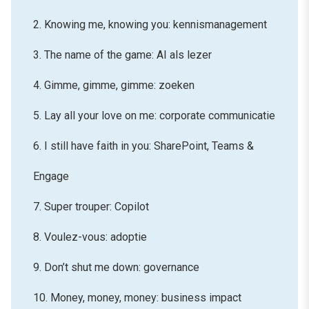
2. Knowing me, knowing you: kennismanagement
3. The name of the game: AI als lezer
4. Gimme, gimme, gimme: zoeken
5. Lay all your love on me: corporate communicatie
6. I still have faith in you: SharePoint, Teams &
Engage
7. Super trouper: Copilot
8. Voulez-vous: adoptie
9. Don’t shut me down: governance
10. Money, money, money: business impact