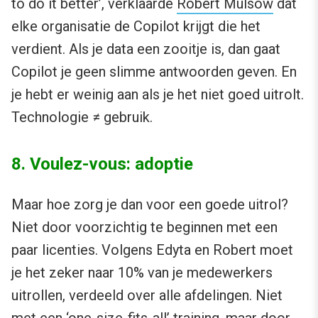
to do it better’, verklaarde
Robert Mulsow
dat
elke organisatie de Copilot krijgt die het
verdient. Als je data een zooitje is, dan gaat
Copilot je geen slimme antwoorden geven. En
je hebt er weinig aan als je het niet goed uitrolt.
Technologie ≠ gebruik.
8. Voulez-vous: adoptie
Maar hoe zorg je dan voor een goede uitrol?
Niet door voorzichtig te beginnen met een
paar licenties. Volgens Edyta en Robert moet
je het zeker naar 10% van je medewerkers
uitrollen, verdeeld over alle afdelingen. Niet
met een ‘one-size-fits-all’ training, maar door