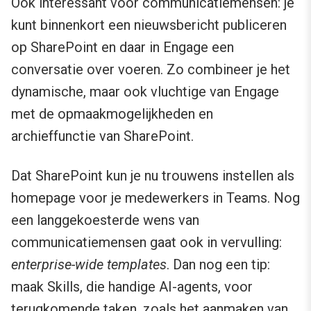
Ook interessant voor communicatiemensen: je
kunt binnenkort een nieuwsbericht publiceren
op SharePoint en daar in Engage een
conversatie over voeren. Zo combineer je het
dynamische, maar ook vluchtige van Engage
met de opmaakmogelijkheden en
archieffunctie van SharePoint.
Dat SharePoint kun je nu trouwens instellen als
homepage voor je medewerkers in Teams. Nog
een langgekoesterde wens van
communicatiemensen gaat ook in vervulling:
enterprise-wide templates
. Dan nog een tip:
maak Skills, die handige AI-agents, voor
terugkomende taken, zoals het aanmaken van