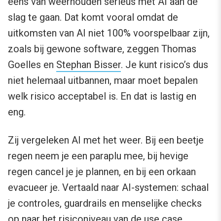
eens van weerhouden serieus met AI aan de
slag te gaan. Dat komt vooral omdat de
uitkomsten van AI niet 100% voorspelbaar zijn,
zoals bij gewone software, zeggen Thomas
Goelles en
Stephan Bisser
. Je kunt risico’s dus
niet helemaal uitbannen, maar moet bepalen
welk risico acceptabel is. En dat is lastig en
eng.
Zij vergeleken AI met het weer. Bij een beetje
regen neem je een paraplu mee, bij hevige
regen cancel je je plannen, en bij een orkaan
evacueer je. Vertaald naar AI-systemen: schaal
je controles, guardrails en menselijke checks
op naar het risiconiveau van de use case.