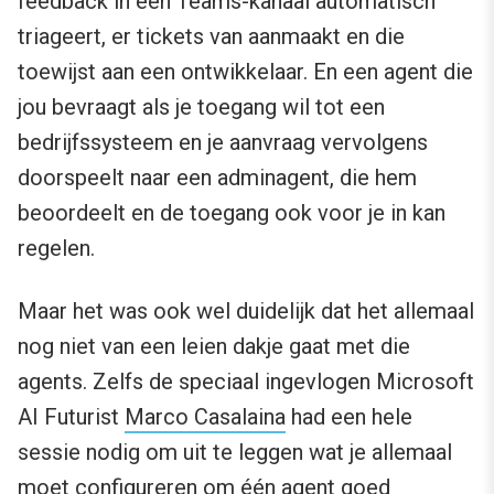
feedback in een Teams-kanaal automatisch
triageert, er tickets van aanmaakt en die
toewijst aan een ontwikkelaar. En een agent die
jou bevraagt als je toegang wil tot een
bedrijfssysteem en je aanvraag vervolgens
doorspeelt naar een adminagent, die hem
beoordeelt en de toegang ook voor je in kan
regelen.
Maar het was ook wel duidelijk dat het allemaal
nog niet van een leien dakje gaat met die
agents. Zelfs de speciaal ingevlogen Microsoft
AI Futurist
Marco Casalaina
had een hele
sessie nodig om uit te leggen wat je allemaal
moet configureren om één agent goed