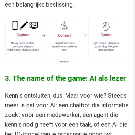
een belangrijke beslissing.
3. The name of the game: AI als lezer
Kennis ontsluiten, dus. Maar voor wie? Steeds
meer is dat voor AI: een chatbot die informatie
zoekt voor een medewerker, een agent die
kennis nodig heeft voor een taak, of een AI die
het IQ-model van je organisatie opbouwt.