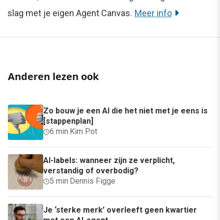
slag met je eigen Agent Canvas.
Meer info
Anderen lezen ook
Zo bouw je een AI die het niet met je eens is
[stappenplan]
6 min
·
Kim Pot
AI-labels: wanneer zijn ze verplicht,
verstandig of overbodig?
5 min
·
Dennis Figge
Je ‘sterke merk’ overleeft geen kwartier