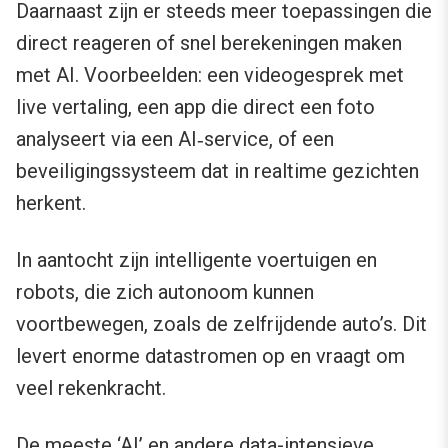
Daarnaast zijn er steeds meer toepassingen die
direct reageren of snel berekeningen maken
met AI. Voorbeelden: een videogesprek met
live vertaling, een app die direct een foto
analyseert via een AI‑service, of een
beveiligingssysteem dat in realtime gezichten
herkent.
In aantocht zijn intelligente voertuigen en
robots, die zich autonoom kunnen
voortbewegen, zoals de zelfrijdende auto’s. Dit
levert enorme datastromen op en vraagt om
veel rekenkracht.
De meeste ‘AI’ en andere data-intensieve,