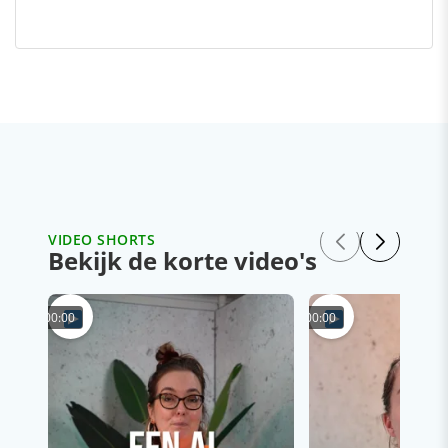
VIDEO SHORTS
Bekijk de korte video's
00:00
00:00