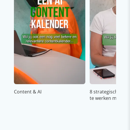
Content & AI
8 strategische ti
te werken met Cop