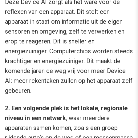
Deze Device AI zorgt als het ware voor de
reflexen van een apparaat. Dit stelt een
apparaat in staat om informatie uit de eigen
sensoren en omgeving, zelf te verwerken en
erop te reageren. Dit is sneller en
energiezuiniger. Computerchips worden steeds
krachtiger en energiezuiniger. Dit maakt de
komende jaren de weg vrij voor meer Device
AI: meer rekentaken zullen op het apparaat zelf
gebeuren.
2. Een volgende plek is het lokale, regionale
niveau in een netwerk
, waar meerdere
apparaten samen komen, zoals een groep
rijdende auto’s op de weg of een mensenmassa