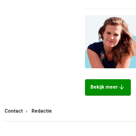
arrow_downward
Bekijk meer
Contact
Redactie