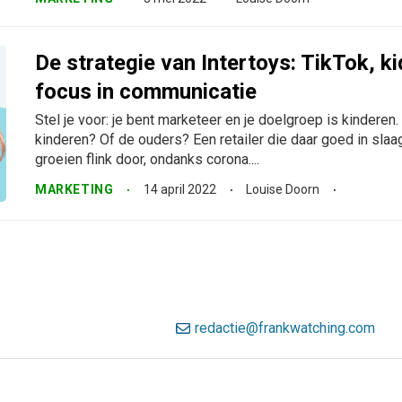
De strategie van Intertoys: TikTok, k
focus in communicatie
Stel je voor: je bent marketeer en je doelgroep is kinderen
kinderen? Of de ouders? Een retailer die daar goed in slaag
groeien flink door, ondanks corona....
MARKETING
14 april 2022
Louise Doorn
redactie@frankwatching.com