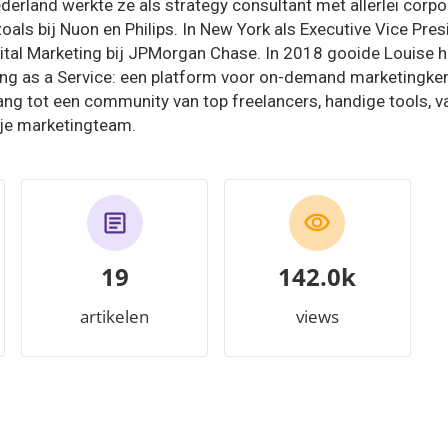
erland werkte ze als strategy consultant met allerlei corpo
oals bij Nuon en Philips. In New York als Executive Vice Pres
ital Marketing bij JPMorgan Chase. In 2018 gooide Louise h
ng as a Service: een platform voor on-demand marketingken
ng tot een community van top freelancers, handige tools, va
 je marketingteam.
19
156.7k
artikelen
views