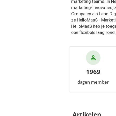
marketing teams. In Ned
marketing-innovaties, z
Groupe en als Lead Dig
ze HelloMaaS - Marketi
HelloMaaS heb je toega
een flexibele laag rond
1969
dagen member
Artikelen