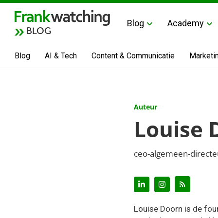
Blog
Academy
BLOG
Blog
AI & Tech
Content & Communicatie
Marketi
Auteur
Louise 
ceo-algemeen-directeu
Louise Doorn is de fo