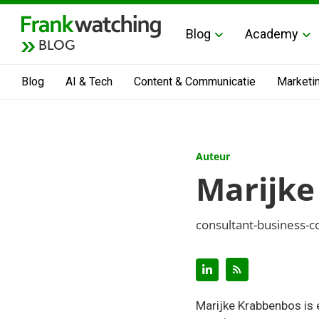
Blog
Academy
BLOG
Blog
AI & Tech
Content & Communicatie
Marketi
Auteur
Marijke
consultant-business-co
Marijke Krabbenbos is 