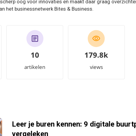
 scherp oog voor innovaties en maakt daar graag overzichten
van het businessnetwerk Bites & Business.
10
204.8k
artikelen
views
Leer je buren kennen: 9 digitale buur
vergeleken