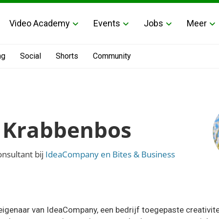
Video Academy
Events
Jobs
Meer
ng
Social
Shorts
Community
 Krabbenbos
nsultant bij
IdeaCompany en Bites & Business
eigenaar van IdeaCompany, een bedrijf toegepaste creativite