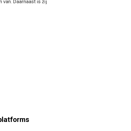
 van. Daarnaast is zij
tplatforms