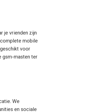
r je vrienden zijn
t complete mobile
 geschikt voor
le gsm-masten ter
catie. We
nities en sociale