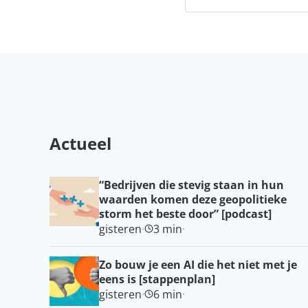
Actueel
“Bedrijven die stevig staan in hun
waarden komen deze geopolitieke
storm het beste door” [podcast]
gisteren
·
3 min
·
Zo bouw je een AI die het niet met je
eens is [stappenplan]
gisteren
·
6 min
·