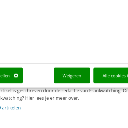
tellen
Weigeren
Alle cookies 
actie Frankwatching
van
Frankwatching
artikel is geschreven door de redactie van Frankwatching. O
kwatching? Hier lees je er meer over.
 artikelen