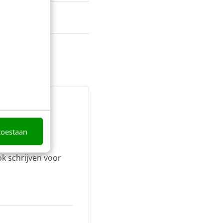
toestaan
ok schrijven voor