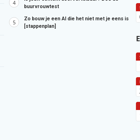
buurvrouwtest
Zo bouw je een AI die het niet met je eens is
[stappenplan]
E