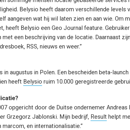
ligheid. Belysio heeft daarom verschillende levels v
elf aangeven wat hij wil laten zien en aan wie. Om m
et, heeft Belysio een Geo Journal feature. Gebruiker
 met een beschrijving van de locatie. Daarnaast zij
 adresboek, RSS, nieuws en weer.”
s in augustus in Polen. Een bescheiden beta-launch
ien heeft
Belysio
ruim 10.000 geregistreerde gebrui
icatie?
007 opgericht door de Duitse ondernemer Andreas B
r Grzegorz Jablonski. Mijn bedrijf,
Result
helpt me
 marcom, en internationalisatie.”