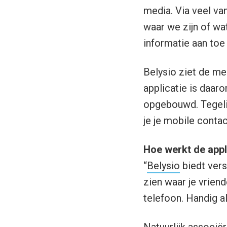
media. Via veel va
waar we zijn of w
informatie aan toe
Belysio ziet de me
applicatie is daaro
opgebouwd. Tegelij
je je mobile contact
Hoe werkt de appl
“
Belysio
biedt vers
zien waar je vrien
telefoon. Handig al
Natuurlijk associ