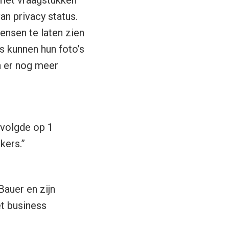
an privacy status.
ensen te laten zien
s kunnen hun foto’s
n er nog meer
 volgde op 1
kers.”
auer en zijn
t business