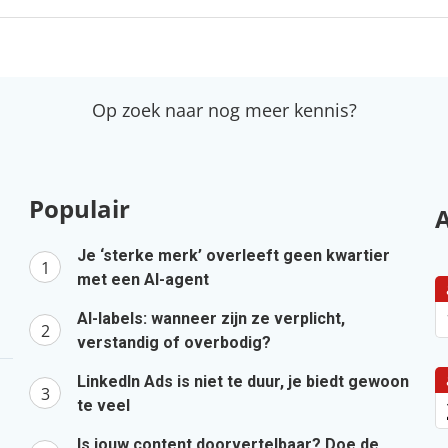
Op zoek naar nog meer kennis?
Populair
Je ‘sterke merk’ overleeft geen kwartier
met een AI-agent
AI-labels: wanneer zijn ze verplicht,
verstandig of overbodig?
LinkedIn Ads is niet te duur, je biedt gewoon
te veel
Is jouw content doorvertelbaar? Doe de