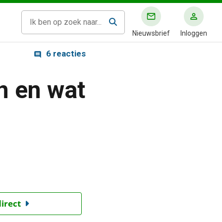
Nieuwsbrief
Inloggen
6 reacties
en en wat
direct