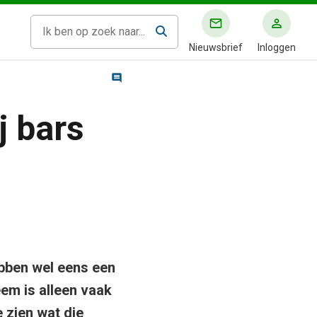
Nieuwsbrief
Inloggen
j bars
bben wel eens een
eem is alleen vaak
e zien wat die