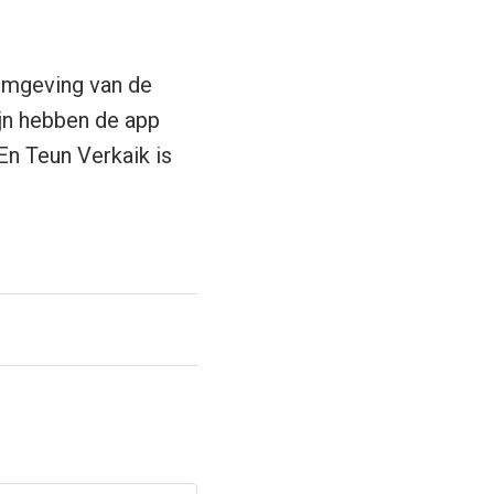
ormgeving van de
ijn hebben de app
 Teun Verkaik is