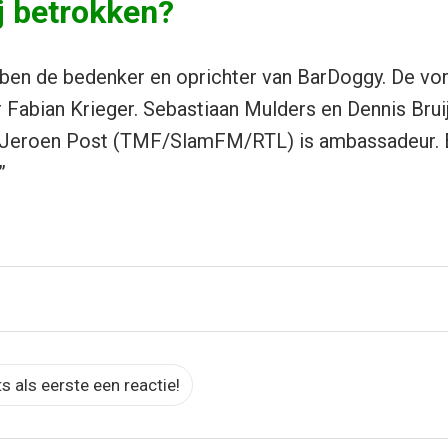
ij betrokken?
, ben de bedenker en oprichter van BarDoggy. De v
 Fabian Krieger. Sebastiaan Mulders en Dennis Bru
Jeroen Post (TMF/SlamFM/RTL) is ambassadeur. En
”
ts als eerste een reactie!