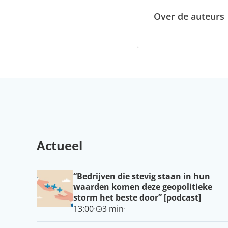
Over de auteurs
Actueel
“Bedrijven die stevig staan in hun
waarden komen deze geopolitieke
storm het beste door” [podcast]
13:00
·
3 min
·