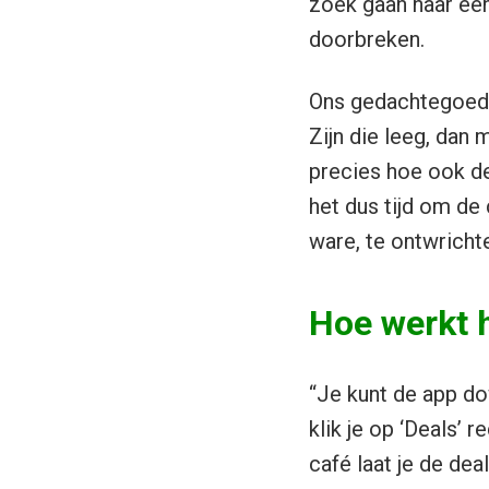
zoek gaan naar een
doorbreken.
Ons gedachtegoed i
Zijn die leeg, dan m
precies hoe ook de
het dus tijd om de 
ware, te ontwrichte
Hoe werkt 
“Je kunt de app do
klik je op ‘Deals’ 
café laat je de dea