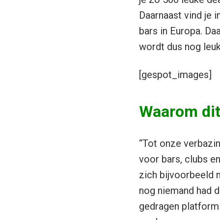
Daarnaast vind je 
bars in Europa. Da
wordt dus nog leu
[gespot_images]
Waarom dit 
“Tot onze verbazin
voor bars, clubs en
zich bijvoorbeeld 
nog niemand had d
gedragen platform 