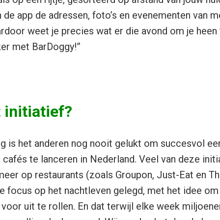
in de app de adressen, foto’s en evenementen van m
ardoor weet je precies wat er die avond om je heen 
ker met BarDoggy!”
initiatief?
g is het anderen nog nooit gelukt om succesvol ee
 cafés te lanceren in Nederland. Veel van deze initi
meer op restaurants (zoals Groupon, Just-Eat en T
e focus op het nachtleven gelegd, met het idee om
voor uit te rollen. En dat terwijl elke week miljoe