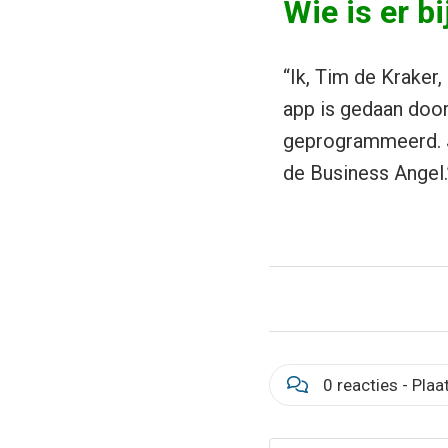
Wie is er b
“Ik, Tim de Kraker
app is gedaan door
geprogrammeerd. 
de Business Angel.
0 reacties - Plaa