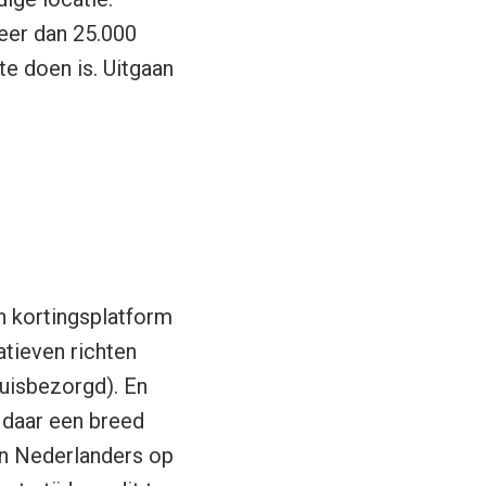
eer dan 25.000
te doen is. Uitgaan
n kortingsplatform
atieven richten
huisbezorgd). En
 daar een breed
nen Nederlanders op