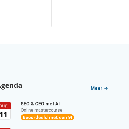
Agenda
Meer
SEO & GEO met AI
aug
Online mastercourse
11
Beoordeeld met een 9!