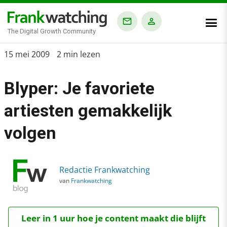
The Digital Growth Community
Home
15 mei 2009
2 min lezen
›
Blyper: Je favoriete
Blog
›
artiesten gemakkelijk
Blyper: Je favoriete artiesten gemakkelijk volgen
volgen
Redactie Frankwatching
van
Frankwatching
Leer in 1 uur hoe je content maakt die blijft