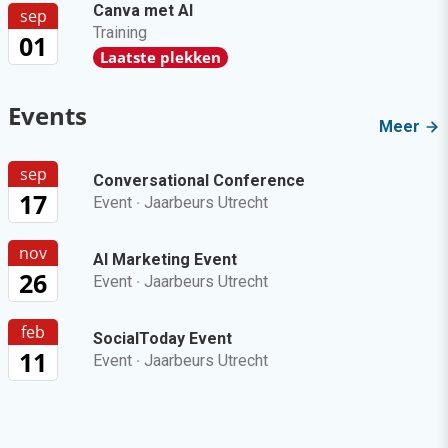
Canva met AI
sep
Training
01
Laatste plekken
Events
Meer
sep
Conversational Conference
17
Event
·
Jaarbeurs Utrecht
nov
AI Marketing Event
26
Event
·
Jaarbeurs Utrecht
feb
SocialToday Event
11
Event
·
Jaarbeurs Utrecht