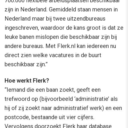
700.000 flexibele arbeidsplaatsen beschikbaar
zijn in Nederland. Gemiddeld staan mensen in
Nederland maar bij twee uitzendbureaus
ingeschreven, waardoor de kans groot is dat ze
leuke banen mislopen die beschikbaar zijn bij
andere bureaus. Met Flerk.nl kan iedereen nu
direct zien welke vacatures in de buurt
beschikbaar zijn.”
Hoe werkt Flerk?
“Iemand die een baan zoekt, geeft een
trefwoord op (bijvoorbeeld ‘administratie’ als
hij of zij zoekt naar administratief werk) en een
postcode, bestaande uit vier cijfers.
Vervolgens doorzoekt
Flerk
haar database