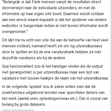
“Belangrijk is dat Flerk mensen vanuit de resultaten direct
doorverwijst naar de individuele uitzenders, en niet de
informatie op haar eigen site toont. Daarmee wordt voldaan
aan een arrest waarin bepaald is dat het spideren van andere
websites is toegestaan indien er niet teveel informatie wordt
overgenomen.”
Dit lijkt me nu echt een site die aan de behoefte van heel veel
mensen voldoet, niemand heeft zin om tig uitzendbureaus
door te spitten en bij de ene vacaturebank hebben ze niet
dezelfde vacatures als bij de andere.
Qua functionaliteit zou ik het handiger vinden als de output
niet gerangschikt is per uitzendbureau maar een lijst van
vacatures met tussen haakjes de naam van het uitzendbureau.
In de volgende ‘update’ zou ik zeker willen zien dat de
zoekfuncties uitgebreid worden naar specifieke details van
het werk (aantal uren, opleidingsniveau etc.). Dat is vooral van
belang bij grote datasets.