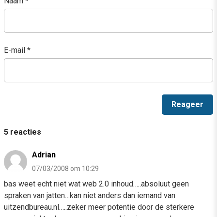
Naam
*
E-mail
*
5 reacties
Adrian
07/03/2008 om 10:29
bas weet echt niet wat web 2.0 inhoud…..absoluut geen
spraken van jatten…kan niet anders dan iemand van
uitzendbureau.nl…..zeker meer potentie door de sterkere