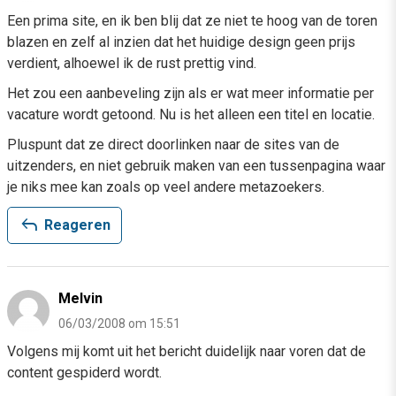
Een prima site, en ik ben blij dat ze niet te hoog van de toren
blazen en zelf al inzien dat het huidige design geen prijs
verdient, alhoewel ik de rust prettig vind.
Het zou een aanbeveling zijn als er wat meer informatie per
vacature wordt getoond. Nu is het alleen een titel en locatie.
Pluspunt dat ze direct doorlinken naar de sites van de
uitzenders, en niet gebruik maken van een tussenpagina waar
je niks mee kan zoals op veel andere metazoekers.
reply
Reageren
Melvin
06/03/2008 om 15:51
Volgens mij komt uit het bericht duidelijk naar voren dat de
content gespiderd wordt.