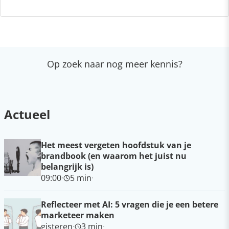
Op zoek naar nog meer kennis?
Actueel
Het meest vergeten hoofdstuk van je
brandbook (en waarom het juist nu
belangrijk is)
09:00
·
5 min
·
Reflecteer met AI: 5 vragen die je een betere
marketeer maken
gisteren
·
3 min
·