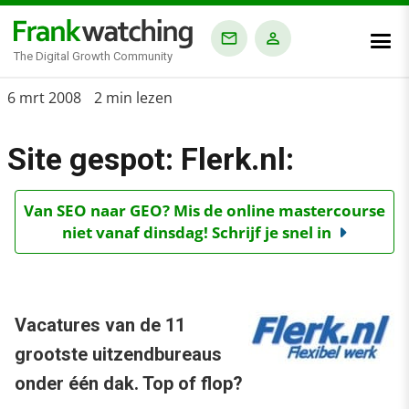
The Digital Growth Community
Home
6 mrt 2008
2 min lezen
›
Site gespot: Flerk.nl:
Blog
›
Van SEO naar GEO? Mis de online mastercourse
Alle artikelen
niet vanaf dinsdag! Schrijf je snel in
›
Site gespot: Flerk.nl:
Vacatures van de 11
grootste uitzendbureaus
onder één dak. Top of flop?