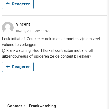
reply
Reageren
Vincent
06/03/2008 om 11:45
Leuk initiatief. Zou zeker ook in staat moeten zijn om veel
volume te verkrijgen.
@ Frankwatching: Heeft flerk.nl contracten met alle elf
uitzendbureaus of spideren ze de content bij elkaar?
reply
Reageren
Contact
Frankwatching