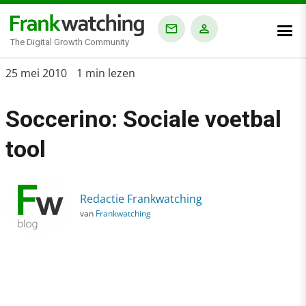
The Digital Growth Community
Home
25 mei 2010
1 min lezen
›
Soccerino: Sociale voetbal
Blog
›
tool
Soccerino: Sociale voetbal tool
Redactie Frankwatching
van
Frankwatching