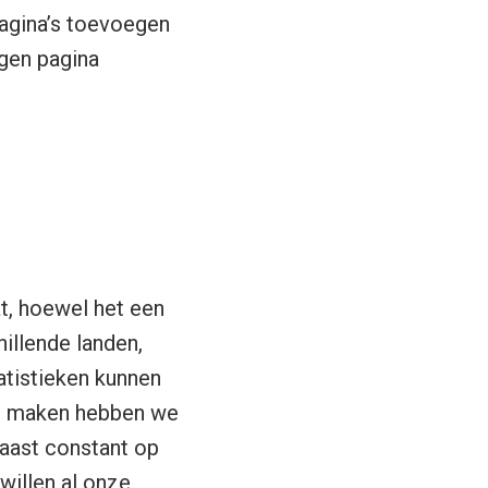
pagina’s toevoegen
igen pagina
t, hoewel het een
illende landen,
atistieken kunnen
te maken hebben we
naast constant op
willen al onze