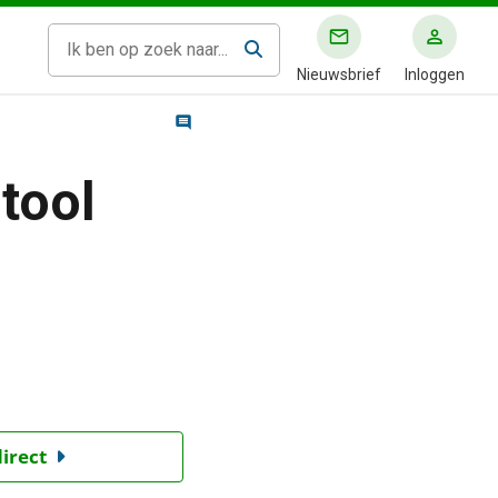
Nieuwsbrief
Inloggen
tool
direct