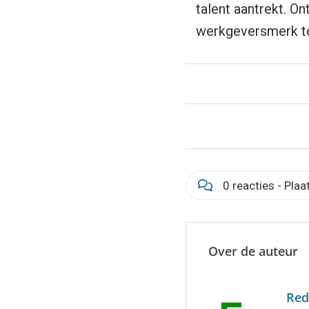
talent aantrekt. O
werkgeversmerk te
0 reacties - Plaa
Over de auteur
Red