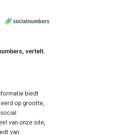
umbers, vertelt.
nformatie biedt
teerd op grootte,
 social
eel van onze site,
iedt van