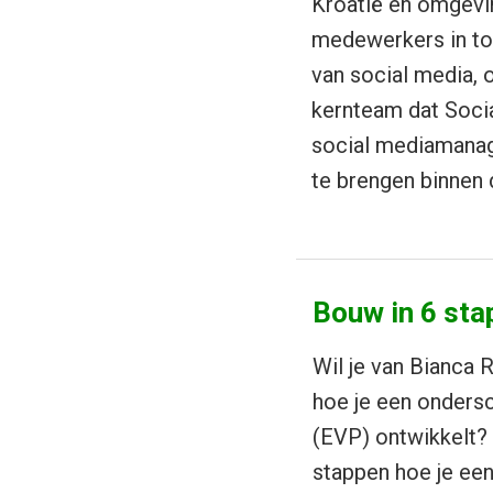
Kroatië en omgevin
medewerkers in tot
van social media,
kernteam dat Soci
social mediamanag
te brengen binnen d
Bouw in 6 sta
Wil je van Bianca R
hoe je een onders
(EVP) ontwikkelt? 
stappen hoe je ee