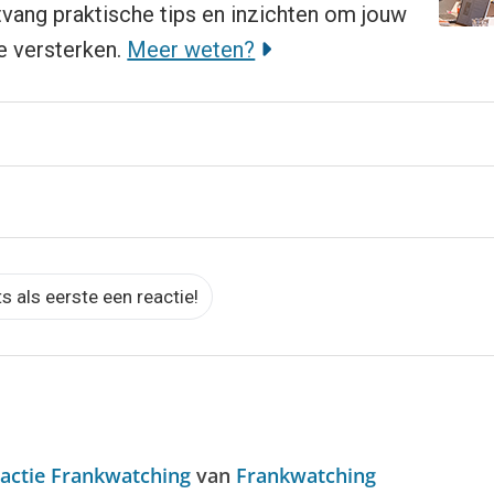
ntvang praktische tips en inzichten om jouw
 versterken.
Meer weten?
ts als eerste een reactie!
actie Frankwatching
van
Frankwatching