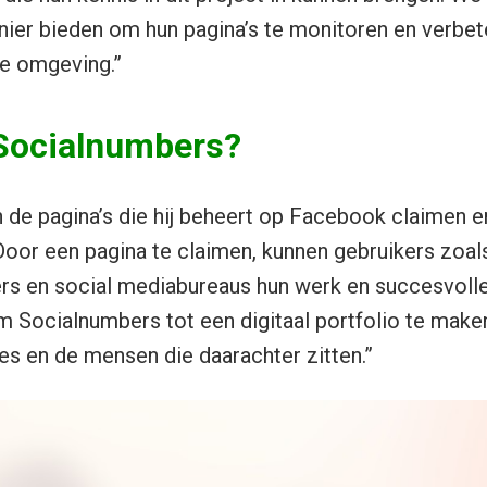
ier bieden om hun pagina’s te monitoren en verbet
ke omgeving.”
Socialnumbers?
n de pagina’s die hij beheert op Facebook claimen
. Door een pagina te claimen, kunnen gebruikers zoal
 en social mediabureaus hun werk en succesvolle 
om Socialnumbers tot een digitaal portfolio te mak
s en de mensen die daarachter zitten.”