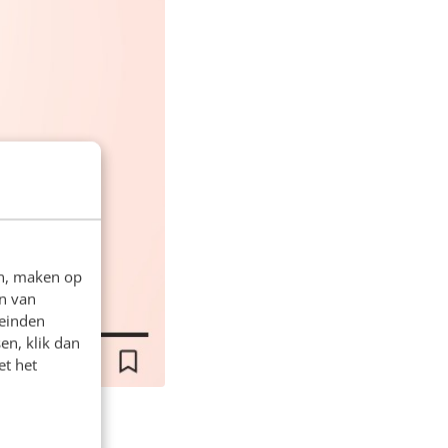
en, maken op
n van
leinden
en, klik dan
et het