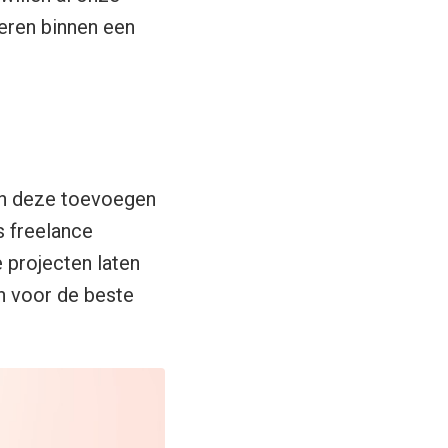
eren binnen een
 en deze toevoegen
s freelance
projecten laten
en voor de beste