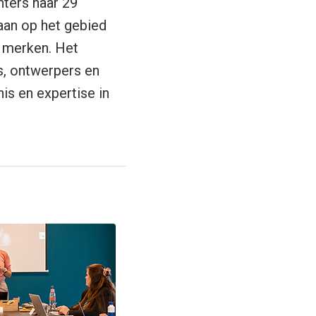
hters naar 29
aan op het gebied
 merken. Het
s, ontwerpers en
s en expertise in