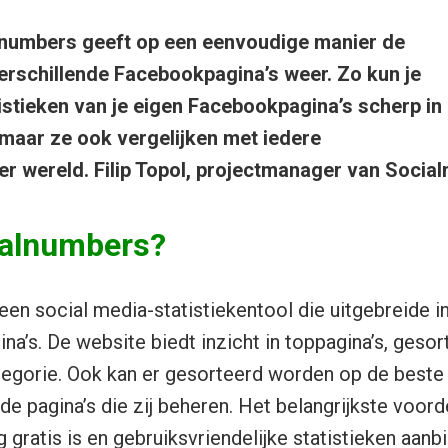
lnumbers geeft op een eenvoudige manier de
verschillende Facebookpagina’s weer. Zo kun je
tistieken van je eigen Facebookpagina’s scherp in
maar ze ook vergelijken met iedere
r wereld. Filip Topol, projectmanager van Socialn
ialnumbers?
een social media-statistiekentool die uitgebreide i
a’s. De website biedt inzicht in toppagina’s, gesor
ategorie. Ook kan er gesorteerd worden op de beste
e pagina’s die zij beheren. Het belangrijkste voord
g gratis is en gebruiksvriendelijke statistieken aanb