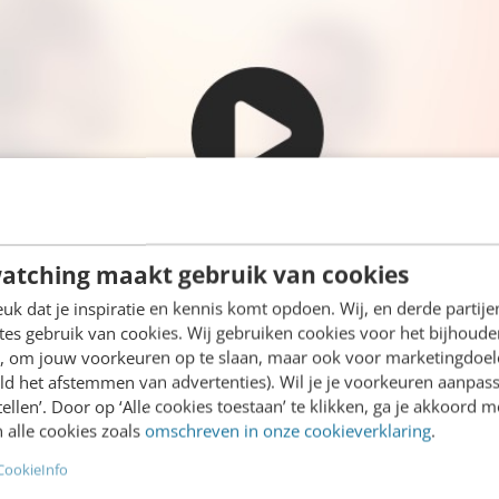
atching maakt gebruik van cookies
k dat je inspiratie en kennis komt opdoen. Wij, en derde partij
es gebruik van cookies. Wij gebruiken cookies voor het bijhoude
en, om jouw voorkeuren op te slaan, maar ook voor marketingdoe
ld het afstemmen van advertenties). Wil je je voorkeuren aanpass
stellen’. Door op ‘Alle cookies toestaan’ te klikken, ga je akkoord m
 alle cookies zoals
omschreven in onze cookieverklaring
.
CookieInfo
 facts?