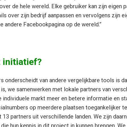
ver de hele wereld. Elke gebruiker kan zijn eigen 
ils over zijn bedrijf aanpassen en vervolgens zijn e
ke andere Facebookpagina op de wereld.”
initiatief?
 onderscheidt van andere vergelijkbare tools is da
 is, we samenwerken met lokale partners van versch
 individuele markt meer en betere informatie en st
ialnumbers op meerdere plaatsen toegankelijker 
3 partners uit verschillende landen. We zijn daar
die hun kennis in dit project in kunnen brengen. We 