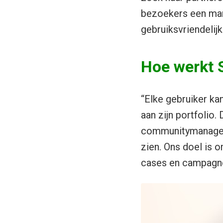
bezoekers een man
gebruiksvriendelij
Hoe werkt 
“Elke gebruiker ka
aan zijn portfolio
communitymanagers
zien. Ons doel is 
cases en campagne