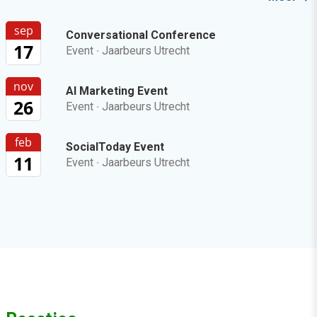
sep
Conversational Conference
17
Event
·
Jaarbeurs Utrecht
nov
AI Marketing Event
26
Event
·
Jaarbeurs Utrecht
feb
SocialToday Event
11
Event
·
Jaarbeurs Utrecht