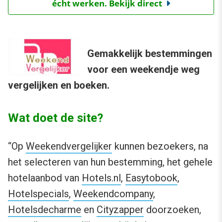
écht werken. Bekijk direct
Gemakkelijk bestemmingen
voor een weekendje weg
vergelijken en boeken.
Wat doet de site?
“Op
Weekendvergelijker
kunnen bezoekers, na
het selecteren van hun bestemming, het gehele
hotelaanbod van
Hotels.nl
,
Easytobook
,
Hotelspecials
,
Weekendcompany
,
Hotelsdecharme
en
Cityzapper
doorzoeken,