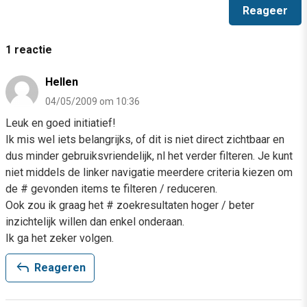
1 reactie
Hellen
04/05/2009 om 10:36
Leuk en goed initiatief!
Ik mis wel iets belangrijks, of dit is niet direct zichtbaar en
dus minder gebruiksvriendelijk, nl het verder filteren. Je kunt
niet middels de linker navigatie meerdere criteria kiezen om
de # gevonden items te filteren / reduceren.
Ook zou ik graag het # zoekresultaten hoger / beter
inzichtelijk willen dan enkel onderaan.
Ik ga het zeker volgen.
reply
Reageren