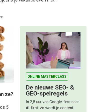
en
ONLINE MASTERCLASS
De nieuwe SEO- &
GEO-spelregels
en ze?
In 2,5 uur van Google-first naar
nds 5
AI-first: zo wordt je content