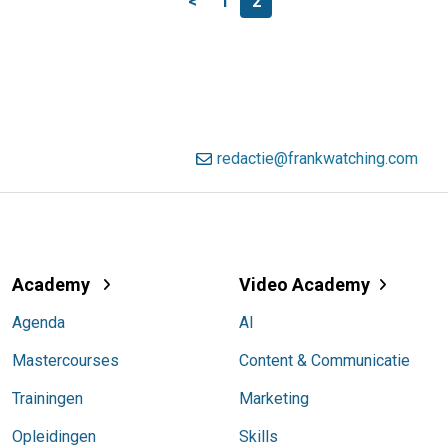
<
1
2
redactie@frankwatching.com
Academy
Video Academy
Agenda
AI
Mastercourses
Content & Communicatie
Trainingen
Marketing
Opleidingen
Skills