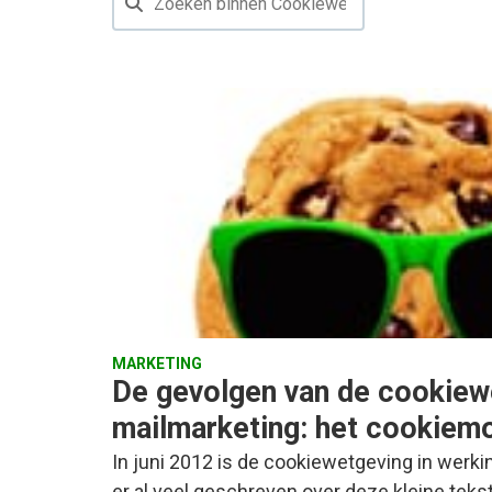
MARKETING
De gevolgen van de cookiew
mailmarketing: het cookiem
In juni 2012 is de cookiewetgeving in werki
er al veel geschreven over deze kleine tek