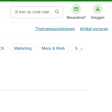
Nieuwsbrief
Inloggen
Themanieuwsbrieven
Artikel insturen
›
 CX
Marketing
Mens & Werk
Social