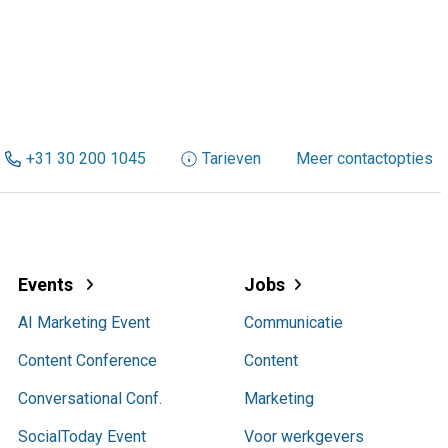
+31 30 200 1045
Tarieven
Meer contactopties
Events
Jobs
AI Marketing Event
Communicatie
Content Conference
Content
Conversational Conf.
Marketing
SocialToday Event
Voor werkgevers