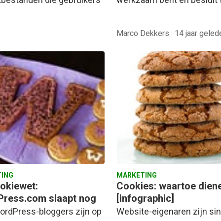
Marco Dekkers
·
14 jaar geled
ING
MARKETING
okiewet:
Cookies: waartoe dien
ress.com slaapt nog
[infographic]
ordPress-bloggers zijn op
Website-eigenaren zijn si