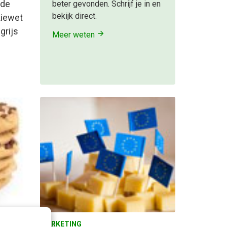
 de
beter gevonden. Schrijf je in en
bekijk direct.
kiewet
grijs
Meer weten
MARKETING