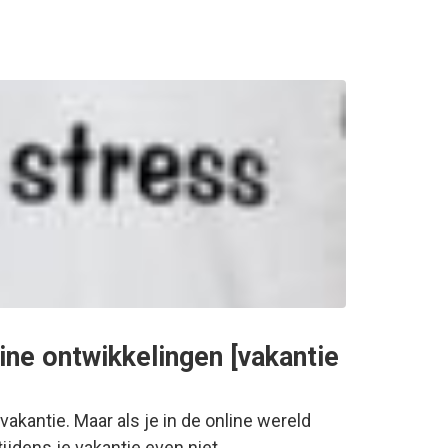
ine ontwikkelingen [vakantie
akantie. Maar als je in de online wereld
ijdens je vakantie even niet…