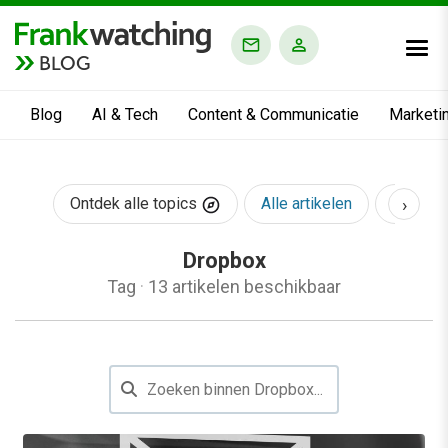
BLOG
Blog
AI & Tech
Content & Communicatie
Marketi
›
Ontdek alle topics
Alle artikelen
AI & Te
Dropbox
Tag
·
13 artikelen beschikbaar