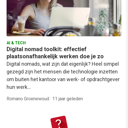
AI & TECH
Digital nomad toolkit: effectief
plaatsonafhankelijk werken doe je zo
Digital nomads, wat zijn dat eigenlijk? Heel simpel
gezegd zijn het mensen die technologie inzetten
om buiten het kantoor van werk- of opdrachtgever
hun werk…
Romano Groenewoud
·
11 jaar geleden