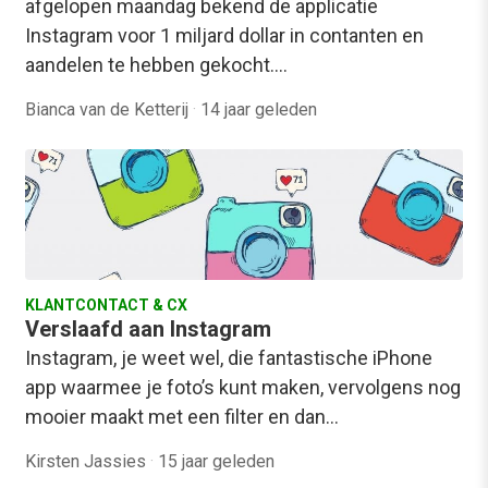
afgelopen maandag bekend de applicatie
Instagram voor 1 miljard dollar in contanten en
aandelen te hebben gekocht.…
Bianca van de Ketterij
·
14 jaar geleden
KLANTCONTACT & CX
Verslaafd aan Instagram
Instagram, je weet wel, die fantastische iPhone
app waarmee je foto’s kunt maken, vervolgens nog
mooier maakt met een filter en dan…
Kirsten Jassies
·
15 jaar geleden