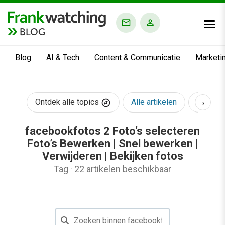
BLOG
Blog
AI & Tech
Content & Communicatie
Marketi
›
Ontdek alle topics
Alle artikelen
AI & Te
facebookfotos 2 Foto’s selecteren
Foto’s Bewerken | Snel bewerken |
Verwijderen | Bekijken fotos
Tag
·
22 artikelen beschikbaar