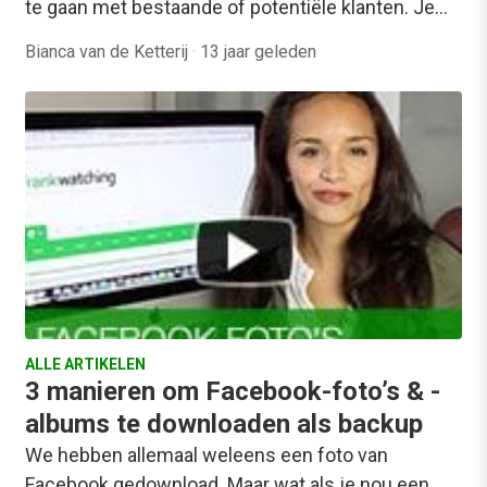
te gaan met bestaande of potentiële klanten. Je…
Bianca van de Ketterij
·
13 jaar geleden
ALLE ARTIKELEN
3 manieren om Facebook-foto’s & -
albums te downloaden als backup
We hebben allemaal weleens een foto van
Facebook gedownload. Maar wat als je nou een