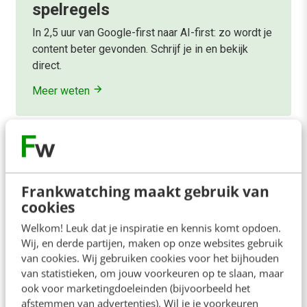
spelregels
In 2,5 uur van Google-first naar AI-first: zo wordt je
content beter gevonden. Schrijf je in en bekijk
direct.
Meer weten
Frankwatching maakt gebruik van
cookies
Welkom! Leuk dat je inspiratie en kennis komt opdoen.
Wij, en derde partijen, maken op onze websites gebruik
van cookies. Wij gebruiken cookies voor het bijhouden
van statistieken, om jouw voorkeuren op te slaan, maar
ook voor marketingdoeleinden (bijvoorbeeld het
afstemmen van advertenties). Wil je je voorkeuren
MARKETING