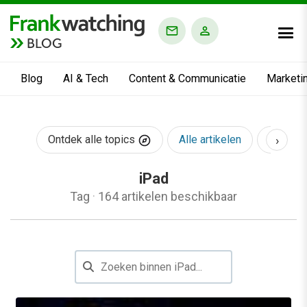
BLOG
Blog
AI & Tech
Content & Communicatie
Marketi
›
Ontdek alle topics
Alle artikelen
AI & Te
iPad
Tag
·
164 artikelen beschikbaar