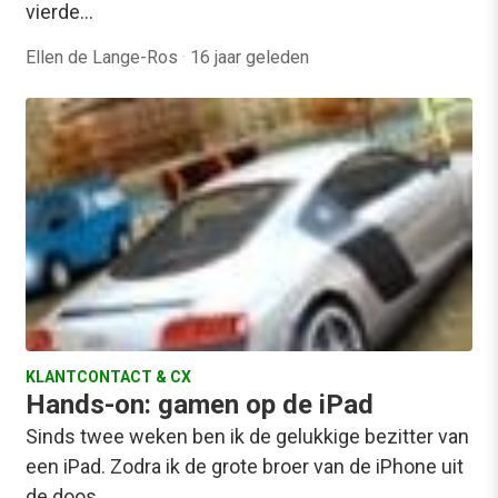
vierde…
Ellen de Lange-Ros
·
16 jaar geleden
KLANTCONTACT & CX
Hands-on: gamen op de iPad
Sinds twee weken ben ik de gelukkige bezitter van
een iPad. Zodra ik de grote broer van de iPhone uit
de doos…