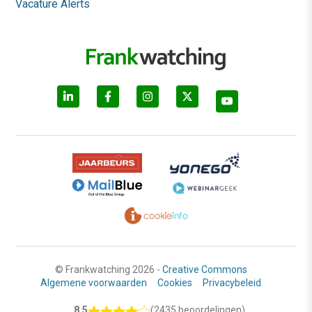
Vacature Alerts
© Frankwatching 2026 -
Creative Commons
Algemene voorwaarden
Cookies
Privacybeleid
8.5
(2435 beoordelingen)