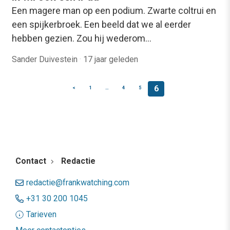
Een magere man op een podium. Zwarte coltrui en
een spijkerbroek. Een beeld dat we al eerder
hebben gezien. Zou hij wederom…
Sander Duivestein
·
17 jaar geleden
6
<
1
…
4
5
Contact
Redactie
redactie@frankwatching.com
+31 30 200 1045
Tarieven