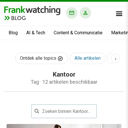
BLOG
Blog
AI & Tech
Content & Communicatie
Marketi
›
Ontdek alle topics
Alle artikelen
AI & Te
Kantoor
Tag
·
12 artikelen beschikbaar