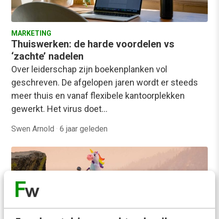
MARKETING
Thuiswerken: de harde voordelen vs
‘zachte’ nadelen
Over leiderschap zijn boekenplanken vol
geschreven. De afgelopen jaren wordt er steeds
meer thuis en vanaf flexibele kantoorplekken
gewerkt. Het virus doet…
Swen Arnold
·
6 jaar geleden
MENS & WERK