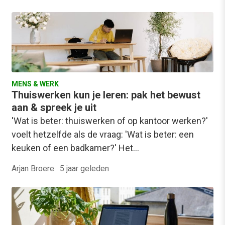
MENS & WERK
Thuiswerken kun je leren: pak het bewust
aan & spreek je uit
'Wat is beter: thuiswerken of op kantoor werken?'
voelt hetzelfde als de vraag: 'Wat is beter: een
keuken of een badkamer?' Het…
Arjan Broere
·
5 jaar geleden