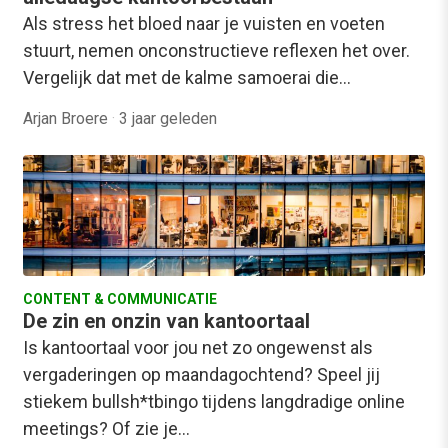
Als stress het bloed naar je vuisten en voeten
stuurt, nemen onconstructieve reflexen het over.
Vergelijk dat met de kalme samoerai die…
Arjan Broere
·
3 jaar geleden
CONTENT & COMMUNICATIE
De zin en onzin van kantoortaal
Is kantoortaal voor jou net zo ongewenst als
vergaderingen op maandagochtend? Speel jij
stiekem bullsh*tbingo tijdens langdradige online
meetings? Of zie je…