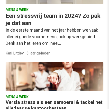
MENS & WERK
Een stressvrij team in 2024? Zo pak
je dat aan
In de eerste maand van het jaar hebben we vaak
allerlei goede voornemens, ook op werkgebied.
Denk aan het leren om ‘nee’…
Kari Littley
·
3 jaar geleden
MENS & WERK
Versla stress als een samoerai & tackel het
alledaagse kantoorbestaan