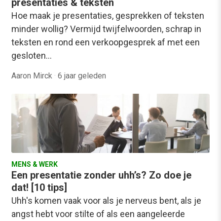
presentaties & teksten
Hoe maak je presentaties, gesprekken of teksten
minder wollig? Vermijd twijfelwoorden, schrap in
teksten en rond een verkoopgesprek af met een
gesloten…
Aaron Mirck
·
6 jaar geleden
MENS & WERK
Een presentatie zonder uhh’s? Zo doe je
dat! [10 tips]
Uhh's komen vaak voor als je nerveus bent, als je
angst hebt voor stilte of als een aangeleerde