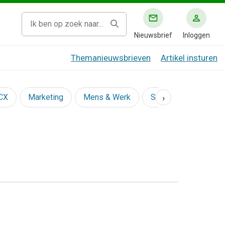
Nieuwsbrief
Inloggen
Themanieuwsbrieven
Artikel insturen
›
 CX
Marketing
Mens & Werk
Social