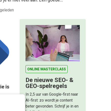
 geleden
ONLINE MASTERCLASS
De nieuwe SEO- &
GEO-spelregels
e is
In 2,5 uur van Google-first naar
AI-first: zo wordt je content
n het
beter gevonden. Schrijf je in en