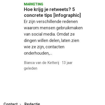
MARKETING
Hoe krijg je retweets? 5
concrete tips [infographic]
Er zijn verschillende redenen
waarom mensen gebruikmaken
van social media. Omdat ze
dingen willen delen, laten zien
wie ze zijn, contacten
onderhouden,…
Bianca van de Ketterij
·
13 jaar
geleden
Contact
Redactie