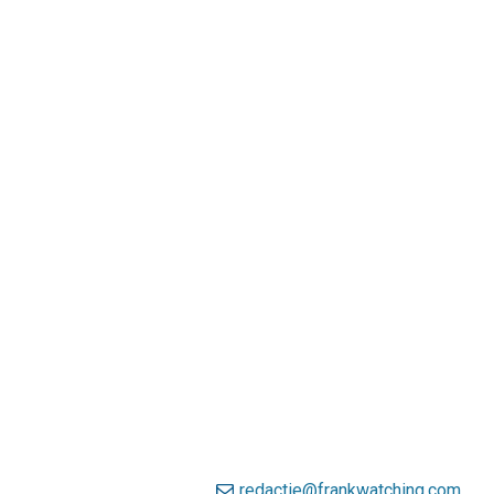
redactie@frankwatching.com