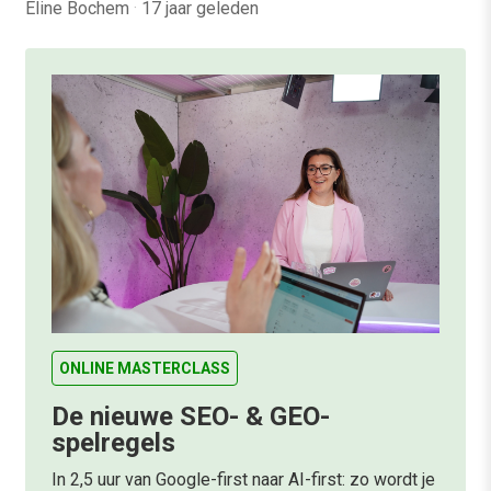
Eline Bochem
·
17 jaar geleden
ONLINE MASTERCLASS
De nieuwe SEO- & GEO-
spelregels
In 2,5 uur van Google-first naar AI-first: zo wordt je