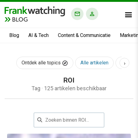
BLOG
Blog
AI & Tech
Content & Communicatie
Marketi
›
Ontdek alle topics
Alle artikelen
AI & Te
ROI
Tag
·
125 artikelen beschikbaar