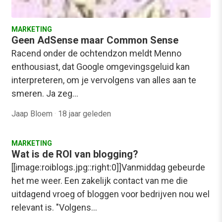
MARKETING
Geen AdSense maar Common Sense
Racend onder de ochtendzon meldt Menno
enthousiast, dat Google omgevingsgeluid kan
interpreteren, om je vervolgens van alles aan te
smeren. Ja zeg…
Jaap Bloem
·
18 jaar geleden
MARKETING
Wat is de ROI van blogging?
[[image:roiblogs.jpg::right:0]]Vanmiddag gebeurde
het me weer. Een zakelijk contact van me die
uitdagend vroeg of bloggen voor bedrijven nou wel
relevant is. "Volgens…