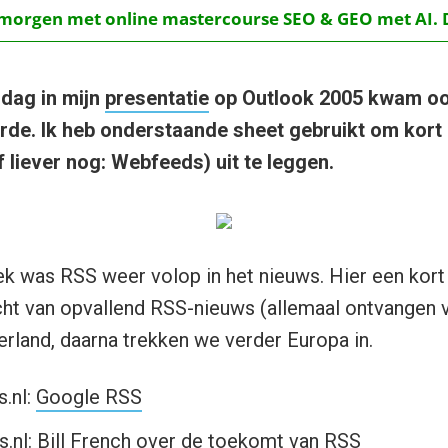
t morgen met online mastercourse SEO & GEO met AI.
dag in mijn
presentatie
op Outlook 2005 kwam oo
rde. Ik heb onderstaande sheet gebruikt om kort 
 liever nog: Webfeeds) uit te leggen.
 was RSS weer volop in het nieuws. Hier een kort 
cht van opvallend RSS-nieuws (allemaal ontvangen v
erland, daarna trekken we verder Europa in.
.nl:
Google RSS
s.nl:
Bill French over de toekomt van RSS