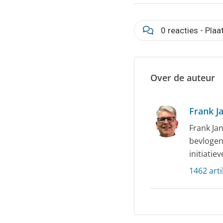
0 reacties - Plaa
Over de auteur
Frank J
Frank Ja
bevlogen
initiatie
1462 art