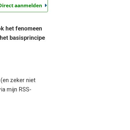
 Direct aanmelden
k het fenomeen
het basisprincipe
(en zeker niet
ia mijn RSS-