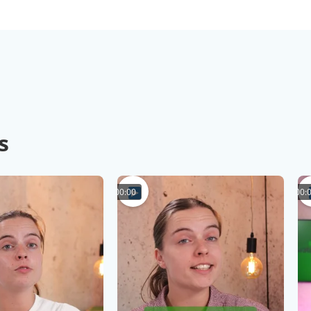
s
00:00
00: