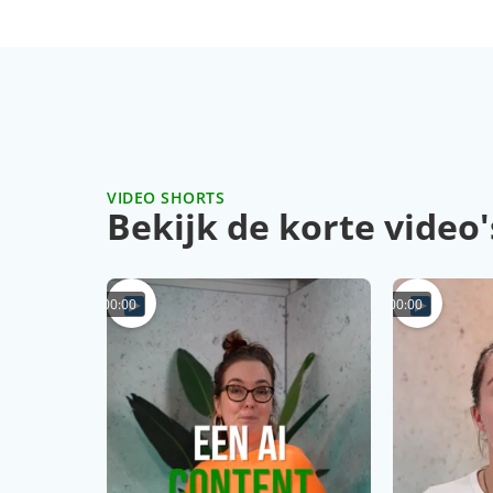
VIDEO SHORTS
Bekijk de korte video'
00:00
00:00