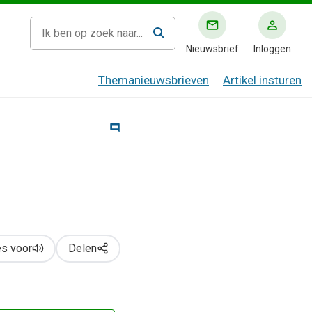
Nieuwsbrief
Inloggen
Themanieuwsbrieven
Artikel insturen
s voor
Delen