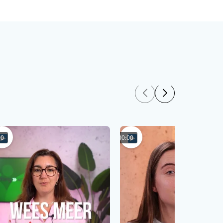
00
00:00