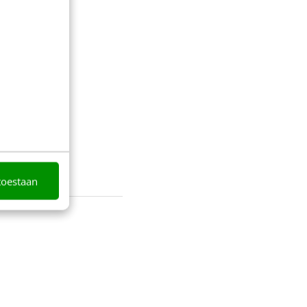
toestaan