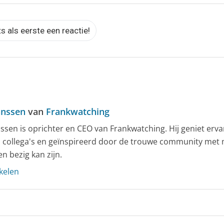
ts als eerste een reactie!
anssen
van
Frankwatching
nssen is oprichter en CEO van Frankwatching. Hij geniet erv
 collega's en geïnspireerd door de trouwe community met
ven bezig kan zijn.
ikelen