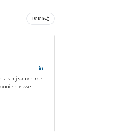
Delen
an als hij samen met
 mooie nieuwe