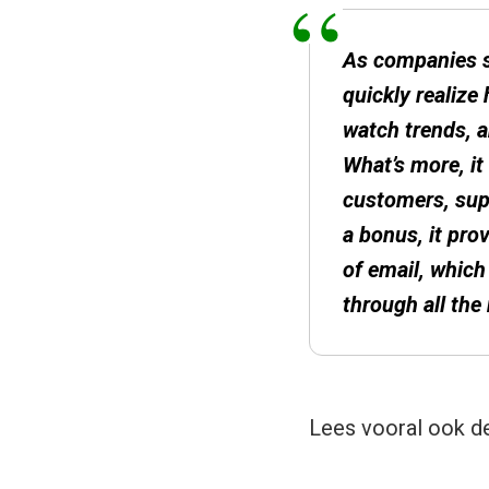
As companies se
quickly realize
watch trends, a
What’s more, i
customers, supp
a bonus, it pro
of email, which
through all the
Lees vooral ook de