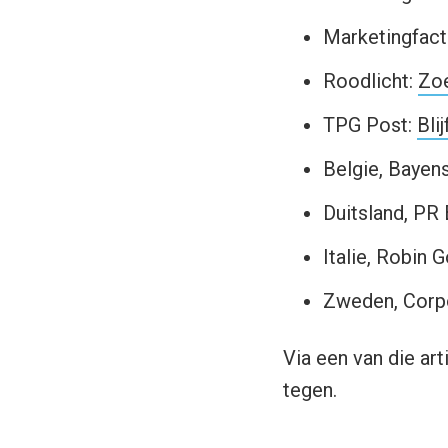
Marketingfact
Roodlicht:
Zoe
TPG Post:
Bli
Belgie, Bayen
Duitsland, PR
Italie, Robin 
Zweden, Corp
Via een van die a
tegen.