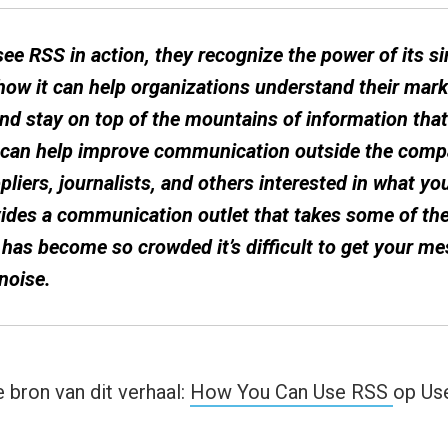
e RSS in action, they recognize the power of its si
 how it can help organizations understand their mark
nd stay on top of the mountains of information that 
t can help improve communication outside the comp
liers, journalists, and others interested in what yo
vides a communication outlet that takes some of the
 has become so crowded it’s difficult to get your m
 noise.
 bron van dit verhaal:
How You Can Use RSS
op Use