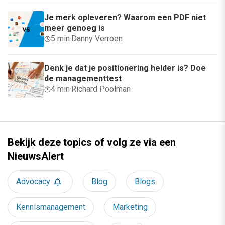
Je merk opleveren? Waarom een PDF niet
meer genoeg is
5 min
·
Danny Verroen
Denk je dat je positionering helder is? Doe
de managementtest
4 min
·
Richard Poolman
Bekijk deze topics of volg ze via een
NieuwsAlert
Advocacy
Blog
Blogs
Kennismanagement
Marketing