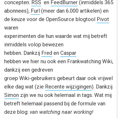
concepten.
RSS
en
FeedBurner
(inmiddels 365
abonnees),
Furl
(meer dan 6.000 artikelen) en
de keuze voor de OpenSource blogtool
Pivot
waren
experimenten die hun waarde wat mij betreft
inmiddels volop bewezen
hebben. Dankzij
Fred
en
Caspar
hebben we hier nu ook een Frankwatching Wiki,
dankzij een gedreven
groep Wiki-gebruikers gebeurt daar ook vrijwel
elke dag wat (zie
Recente wijzigingen
). Dankzij
Simon
zijn we nu ook helemaal in tags. Wat mij
betreft helemaal passend bij de formule van
deze blog:
van watching naar working!