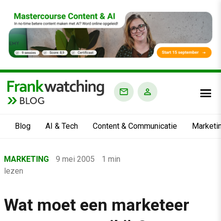
BLOG
Blog
AI & Tech
Content & Communicatie
Marketi
Home
MARKETING
9 mei 2005
1 min
›
lezen
Blog
›
Wat moet een marketeer
Marketing