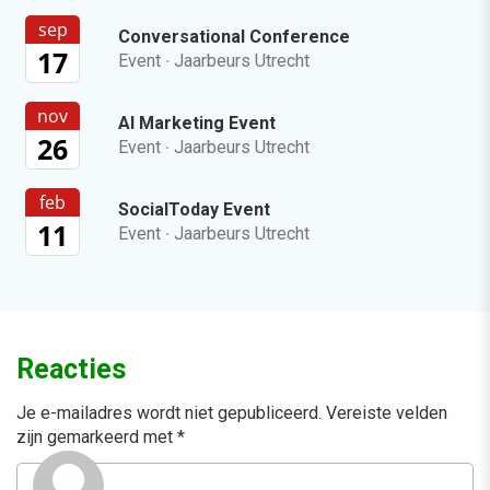
sep
Conversational Conference
17
Event
·
Jaarbeurs Utrecht
nov
AI Marketing Event
26
Event
·
Jaarbeurs Utrecht
feb
SocialToday Event
11
Event
·
Jaarbeurs Utrecht
Reacties
Je e-mailadres wordt niet gepubliceerd.
Vereiste velden
zijn gemarkeerd met
*