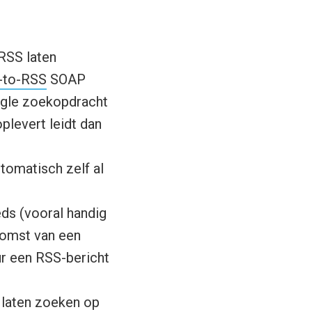
RSS laten
-to-RSS
SOAP
ogle zoekopdracht
plevert leidt dan
tomatisch zelf al
ds (vooral handig
tkomst van een
ur een RSS-bericht
 laten zoeken op