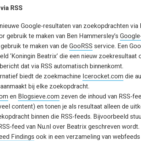
 via RSS
f nieuwe Google-resultaten van zoekopdrachten via 
or gebruik te maken van Ben Hammersley’s
Google
r gebruik te maken van de
GooRSS
service. Een Go
eld ‘Koningin Beatrix’ die een nieuw zoekresultaat o
 bericht dat via RSS automatisch binnenkomt.
ernatief biedt de zoekmachine
Icerocket.com
die au
aanmaakt bij elke zoekopdracht.
com
en
Blogsieve.com
zeven de inhoud van RSS-fee
veel content) en tonen je als resultaat alleen de ui
ekopdracht binnen die RSS-feeds. Bijvoorbeeld stu
 RSS-feed van Nu.nl over Beatrix geschreven wordt.
eed Findings
ook in een verzameling van webfeeds