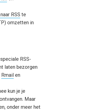
naar RSS
te
TP) omzetten in
n speciale RSS-
ht laten bezorgen
,
Rmail
en
ee kun je je
 ontvangen. Maar
den, onder meer het