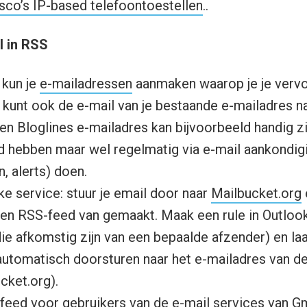
sco’s IP-based telefoontoestellen
..
l in RSS
kun je
e-mailadressen
aanmaken waarop je je vervo
 kunt ook de e-mail van je bestaande e-mailadres n
Een Bloglines e-mailadres kan bijvoorbeeld handig zi
 hebben maar wel regelmatig via e-mail aankondig
, alerts) doen.
ke service: stuur je email door naar
Mailbucket.org
en RSS-feed van gemaakt. Maak een rule in Outlook
ie afkomstig zijn van een bepaalde afzender) en laa
utomatisch doorsturen naar het e-mailadres van d
cket.org
).
-feed voor gebruikers van de e-mail services van
Gm