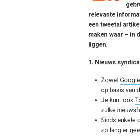
gebr
relevante informat
een tweetal artike
maken waar – in d
liggen.
1. Nieuws syndica
Zowel
Googl
op basis van 
Je kunt ook
T
zulke nieuwsf
Sinds enkele 
zo lang er gee