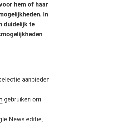
voor hem of haar
mogelijkheden. In
 duidelijk te
gsmogelijkheden
electie aanbieden
h
gebruiken om
le News editie,