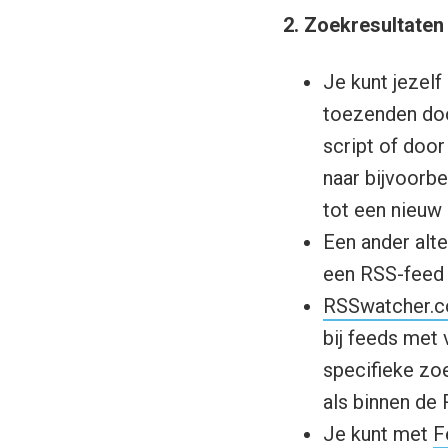
2. Zoekresultaten
Je kunt jezel
toezenden do
script of doo
naar bijvoorbe
tot een nieuw
Een ander alt
een RSS-feed 
RSSwatcher.
bij feeds met 
specifieke zo
als binnen de
Je kunt met
F