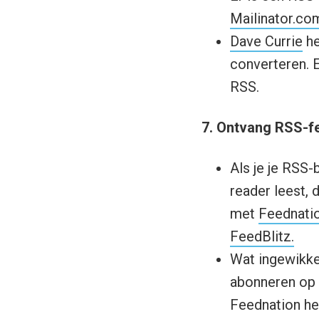
Mailinator.co
Dave Currie
he
converteren. 
RSS.
7. Ontvang RSS-f
Als je je RSS-
reader leest, 
met
Feednati
FeedBlitz.
Wat ingewikkel
abonneren op 
Feednation he