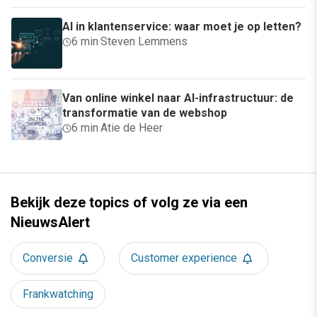
AI in klantenservice: waar moet je op letten?
6 min
·
Steven Lemmens
Van online winkel naar AI-infrastructuur: de
transformatie van de webshop
6 min
·
Atie de Heer
Bekijk deze topics of volg ze via een
NieuwsAlert
Conversie
Customer experience
Frankwatching