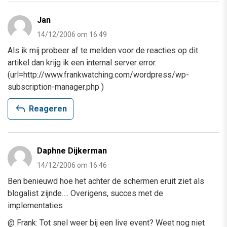
Jan
14/12/2006 om 16:49
Als ik mij probeer af te melden voor de reacties op dit
artikel dan krijg ik een internal server error.
(url=http://www.frankwatching.com/wordpress/wp-
subscription-manager.php )
reply
Reageren
Daphne Dijkerman
14/12/2006 om 16:46
Ben benieuwd hoe het achter de schermen eruit ziet als
blogalist zijnde…. Overigens, succes met de
implementaties
@ Frank: Tot snel weer bij een live event? Weet nog niet