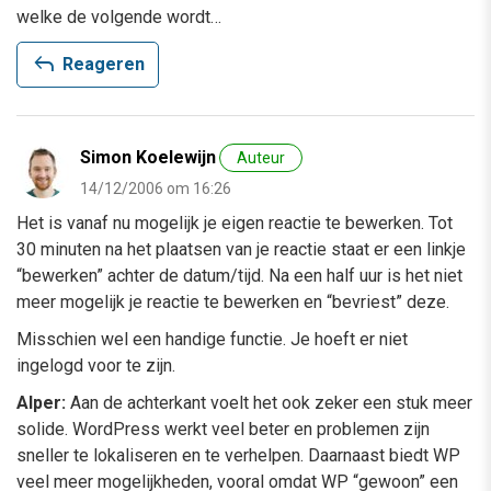
welke de volgende wordt…
reply
Reageren
Simon Koelewijn
Auteur
14/12/2006 om 16:26
Het is vanaf nu mogelijk je eigen reactie te bewerken. Tot
30 minuten na het plaatsen van je reactie staat er een linkje
“bewerken” achter de datum/tijd. Na een half uur is het niet
meer mogelijk je reactie te bewerken en “bevriest” deze.
Misschien wel een handige functie. Je hoeft er niet
ingelogd voor te zijn.
Alper:
Aan de achterkant voelt het ook zeker een stuk meer
solide. WordPress werkt veel beter en problemen zijn
sneller te lokaliseren en te verhelpen. Daarnaast biedt WP
veel meer mogelijkheden, vooral omdat WP “gewoon” een