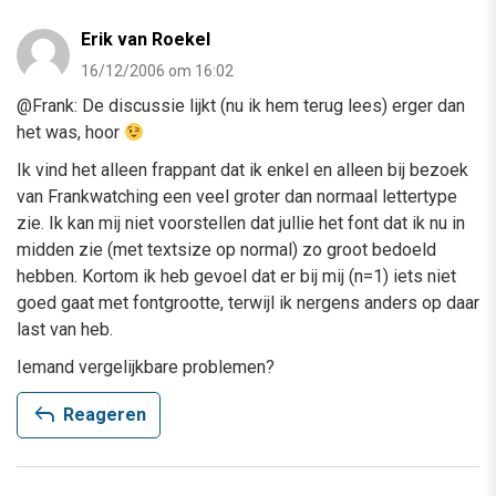
Erik van Roekel
16/12/2006 om 16:02
@Frank: De discussie lijkt (nu ik hem terug lees) erger dan
het was, hoor
Ik vind het alleen frappant dat ik enkel en alleen bij bezoek
van Frankwatching een veel groter dan normaal lettertype
zie. Ik kan mij niet voorstellen dat jullie het font dat ik nu in
midden zie (met textsize op normal) zo groot bedoeld
hebben. Kortom ik heb gevoel dat er bij mij (n=1) iets niet
goed gaat met fontgrootte, terwijl ik nergens anders op daar
last van heb.
Iemand vergelijkbare problemen?
reply
Reageren