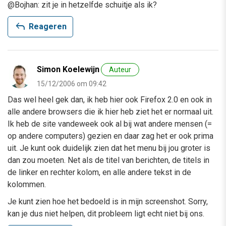
@Bojhan: zit je in hetzelfde schuitje als ik?
reply
Reageren
Simon Koelewijn
Auteur
15/12/2006 om 09:42
Das wel heel gek dan, ik heb hier ook Firefox 2.0 en ook in
alle andere browsers die ik hier heb ziet het er normaal uit.
Ik heb de site vandeweek ook al bij wat andere mensen (=
op andere computers) gezien en daar zag het er ook prima
uit. Je kunt ook duidelijk zien dat het menu bij jou groter is
dan zou moeten. Net als de titel van berichten, de titels in
de linker en rechter kolom, en alle andere tekst in de
kolommen.
Je kunt zien hoe het bedoeld is in mijn screenshot. Sorry,
kan je dus niet helpen, dit probleem ligt echt niet bij ons.