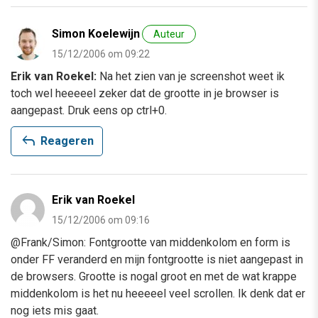
Simon Koelewijn
Auteur
15/12/2006 om 09:22
Erik van Roekel:
Na het zien van je screenshot weet ik
toch wel heeeeel zeker dat de grootte in je browser is
aangepast. Druk eens op ctrl+0.
reply
Reageren
Erik van Roekel
15/12/2006 om 09:16
@Frank/Simon: Fontgrootte van middenkolom en form is
onder FF veranderd en mijn fontgrootte is niet aangepast in
de browsers. Grootte is nogal groot en met de wat krappe
middenkolom is het nu heeeeel veel scrollen. Ik denk dat er
nog iets mis gaat.