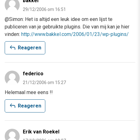
bakkel
29/12/2006 om 16:51
@Simon: Het is altijd een leuk idee om een lijst te
publiceren van je gebruikte plugins. Die van mij kan je hier
vinden:
http://www.bakkel.com/2006/01/23/wp-plugins/
reply
Reageren
federico
21/12/2006 om 15:27
Helemaal mee eens !!
reply
Reageren
Erik van Roekel