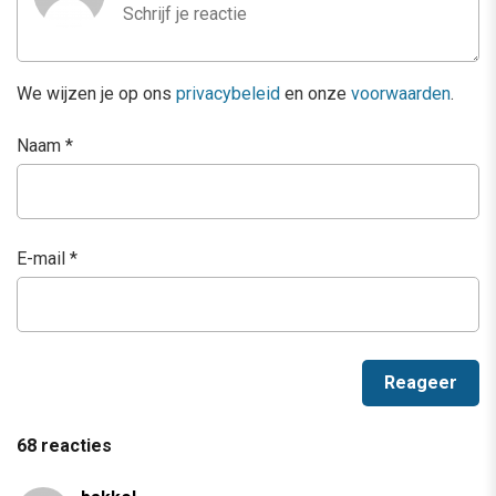
We wijzen je op ons
privacybeleid
en onze
voorwaarden
.
Naam
*
E-mail
*
68 reacties