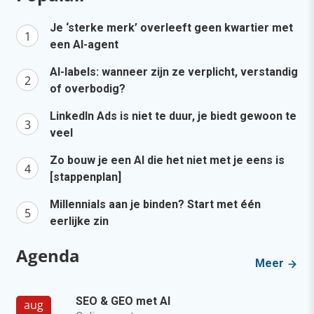
Je ‘sterke merk’ overleeft geen kwartier met
een AI-agent
AI-labels: wanneer zijn ze verplicht, verstandig
of overbodig?
LinkedIn Ads is niet te duur, je biedt gewoon te
veel
Zo bouw je een AI die het niet met je eens is
[stappenplan]
Millennials aan je binden? Start met één
eerlijke zin
Agenda
Meer
SEO & GEO met AI
aug