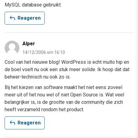
MySQL database gebruikt.
reply
Reageren
Alper
14/12/2006 om 16:10
Cool van het nieuwe blog! WordPress is echt multo hip en
de boel voelt nu ook een stuk meer solide. Ik hoop dat dat
beheer-technisch nu ook zo is.
Bij het kiezen van software maakt het niet eens zoveel
meer uit of het nou wel of niet Open Source is. Wat veel
belangrijker is, is de grootte van de community die zich
heeft verzameld rondom het product.
reply
Reageren