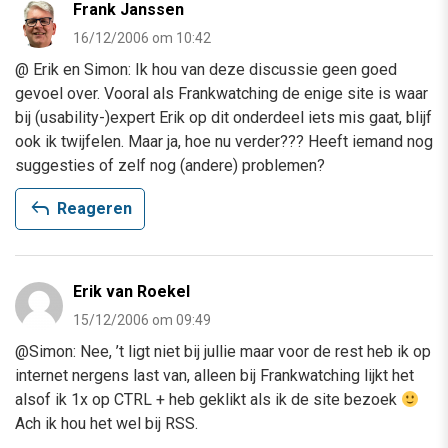
Frank Janssen
16/12/2006 om 10:42
@ Erik en Simon: Ik hou van deze discussie geen goed
gevoel over. Vooral als Frankwatching de enige site is waar
bij (usability-)expert Erik op dit onderdeel iets mis gaat, blijf
ook ik twijfelen. Maar ja, hoe nu verder??? Heeft iemand nog
suggesties of zelf nog (andere) problemen?
reply
Reageren
Erik van Roekel
15/12/2006 om 09:49
@Simon: Nee, ’t ligt niet bij jullie maar voor de rest heb ik op
internet nergens last van, alleen bij Frankwatching lijkt het
alsof ik 1x op CTRL + heb geklikt als ik de site bezoek
Ach ik hou het wel bij RSS.