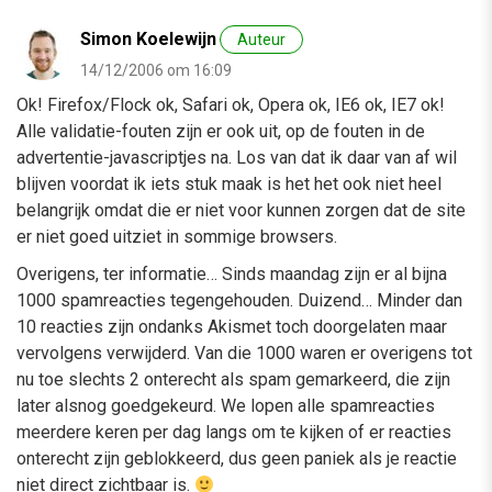
Simon Koelewijn
Auteur
14/12/2006 om 16:09
Ok! Firefox/Flock ok, Safari ok, Opera ok, IE6 ok, IE7 ok!
Alle validatie-fouten zijn er ook uit, op de fouten in de
advertentie-javascriptjes na. Los van dat ik daar van af wil
blijven voordat ik iets stuk maak is het het ook niet heel
belangrijk omdat die er niet voor kunnen zorgen dat de site
er niet goed uitziet in sommige browsers.
Overigens, ter informatie… Sinds maandag zijn er al bijna
1000 spamreacties tegengehouden. Duizend… Minder dan
10 reacties zijn ondanks Akismet toch doorgelaten maar
vervolgens verwijderd. Van die 1000 waren er overigens tot
nu toe slechts 2 onterecht als spam gemarkeerd, die zijn
later alsnog goedgekeurd. We lopen alle spamreacties
meerdere keren per dag langs om te kijken of er reacties
onterecht zijn geblokkeerd, dus geen paniek als je reactie
niet direct zichtbaar is.