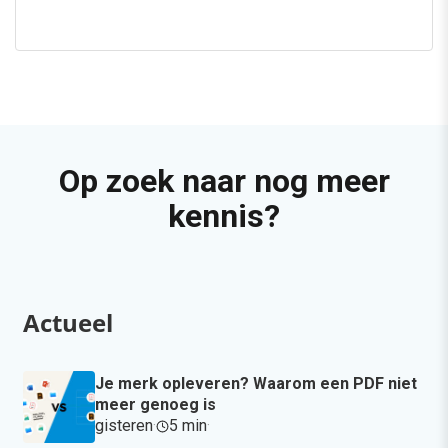
Op zoek naar nog meer
kennis?
Actueel
Je merk opleveren? Waarom een PDF niet
meer genoeg is
gisteren
·
5 min
·