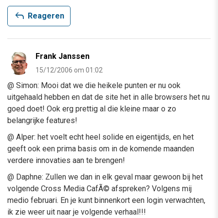
reply
Reageren
Frank Janssen
15/12/2006 om 01:02
@ Simon: Mooi dat we die heikele punten er nu ook
uitgehaald hebben en dat de site het in alle browsers het nu
goed doet! Ook erg prettig al die kleine maar o zo
belangrijke features!
@ Alper: het voelt echt heel solide en eigentijds, en het
geeft ook een prima basis om in de komende maanden
verdere innovaties aan te brengen!
@ Daphne: Zullen we dan in elk geval maar gewoon bij het
volgende Cross Media CafÃ© afspreken? Volgens mij
medio februari. En je kunt binnenkort een login verwachten,
ik zie weer uit naar je volgende verhaal!!!