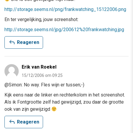
http://storage.seems.nl/png/frankwatching_15122006.png
En ter vergelijking, jouw screenshot:
http://storage.seems.nl/jpg/200612%20frankwatching.jpg
reply
Reageren
Erik van Roekel
15/12/2006 om 09:25
@Simon: No way. Fles wijn er tussen;-)
Kijk eens naar de linker en rechterkolom in het screenshot.
Als ik Fontgrootte zelf had gewijzigd, zou daar de grootte
ook van zijn gewijzigd
reply
Reageren