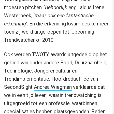
moesten pitchen. ‘
Behoorlijk en
g’, aldus Irene
Westerbeek, ‘
maar ook een fantastische
erkenning’
. En die erkenning kwam des te meer
toen zij werd uitgeroepen tot ‘Upcoming
Trendwatcher of 2010’.
Ook werden TWOTY awards uitgedeeld op het
gebied van onder andere Food, Duurzaamheid,
Technologie, Jongerencultuur en
Trendimplementatie. Hoofdredactrice van
SecondSight
Andrea Wiegman
verklaarde dat
we in een tijd leven, waarin trendwatching is
uitgegroeid tot een professie, waarbinnen
specialisaties hebben plaatsgevonden. Reden