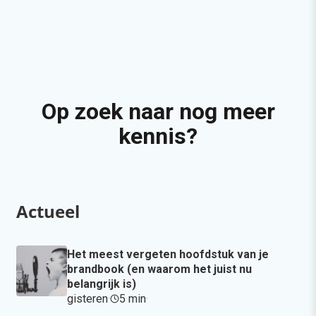
Op zoek naar nog meer
kennis?
Actueel
Het meest vergeten hoofdstuk van je
brandbook (en waarom het juist nu
belangrijk is)
gisteren
·
5 min
·