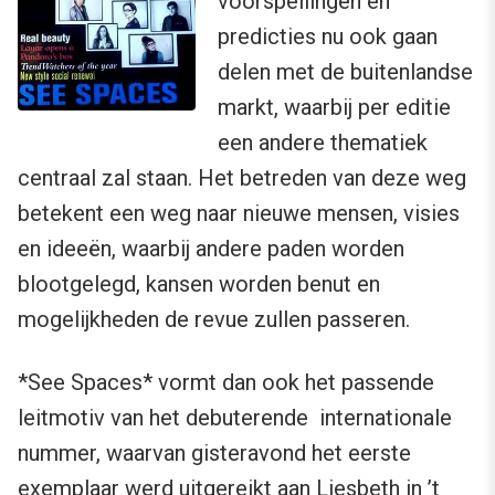
voorspellingen en
predicties nu ook gaan
delen met de buitenlandse
markt, waarbij per editie
een andere thematiek
centraal zal staan. Het betreden van deze weg
betekent een weg naar nieuwe mensen, visies
en ideeën, waarbij andere paden worden
blootgelegd, kansen worden benut en
mogelijkheden de revue zullen passeren.
*See Spaces* vormt dan ook het passende
leitmotiv van het debuterende internationale
nummer, waarvan gisteravond het eerste
exemplaar werd uitgereikt aan
Liesbeth in ’t