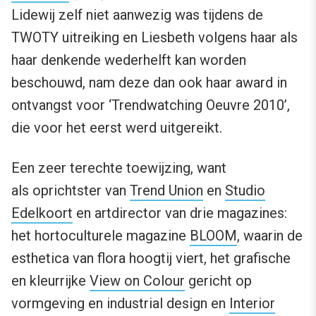
Lidewij zelf niet aanwezig was tijdens de
TWOTY uitreiking en Liesbeth volgens haar als
haar denkende wederhelft kan worden
beschouwd, nam deze dan ook haar award in
ontvangst voor ‘Trendwatching Oeuvre 2010’,
die voor het eerst werd uitgereikt.
Een zeer terechte toewijzing, want
als oprichtster van
Trend Union
en
Studio
Edelkoort
en artdirector van drie magazines:
het hortoculturele magazine
BLOOM
, waarin de
esthetica van flora hoogtij viert, het grafische
en kleurrijke
View on Colour
gericht op
vormgeving en industrial design en
Interior