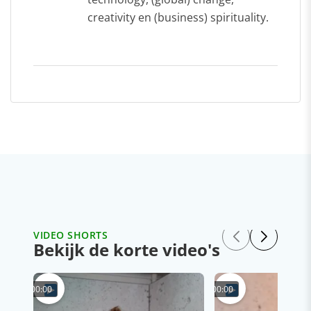
creativity en (business) spirituality.
VIDEO SHORTS
Bekijk de korte video's
00:00
00:00