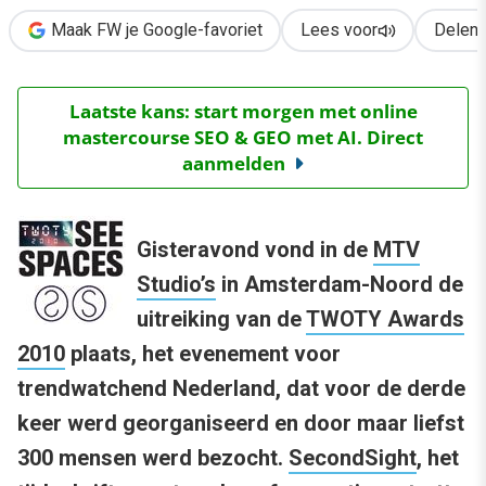
Maak FW je Google-favoriet
Lees voor
Delen
Laatste kans: start morgen met online
mastercourse SEO & GEO met AI. Direct
aanmelden
Gisteravond vond in de
MTV
Studio’s
in Amsterdam-Noord de
uitreiking van de
TWOTY Awards
2010
plaats, het evenement voor
trendwatchend Nederland, dat voor de derde
keer werd georganiseerd en door maar liefst
300 mensen werd bezocht.
SecondSight
, het