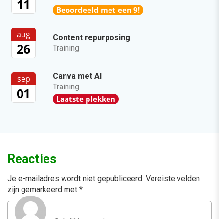
11
Beoordeeld met een 9!
aug
Content repurposing
26
Training
Canva met AI
sep
Training
01
Laatste plekken
Reacties
Je e-mailadres wordt niet gepubliceerd.
Vereiste velden
zijn gemarkeerd met
*