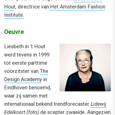
Hou
t, directrice van
Het Amsterdam Fashion
Institute.
Oeuvre
Liesbeth in ’t Hout
werd tevens in 1999
tot eerste parttime
voorzitster van
The
Design Academy
in
Eindhoven benoemd,
waar zij samen met
internationaal bekend trendforecaster
Lidewij
Edelkoort
(foto)
de scepter zwaaide. Aangezien