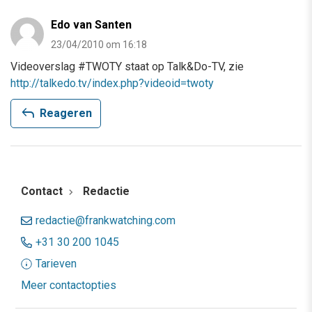
Edo van Santen
23/04/2010 om 16:18
Videoverslag #TWOTY staat op Talk&Do-TV, zie
http://talkedo.tv/index.php?videoid=twoty
reply
Reageren
Contact
Redactie
redactie@frankwatching.com
+31 30 200 1045
Tarieven
Meer contactopties