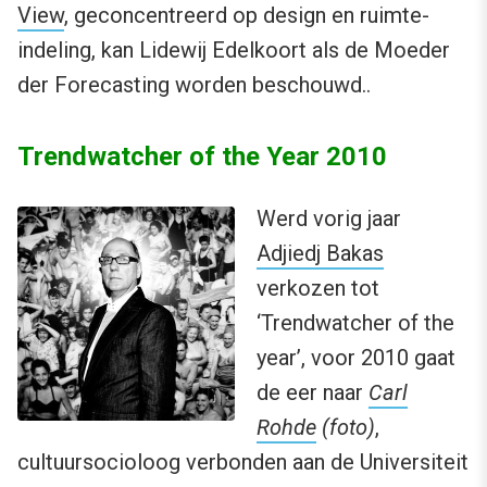
View
, geconcentreerd op design en ruimte-
indeling, kan Lidewij Edelkoort als de Moeder
der Forecasting worden beschouwd..
Trendwatcher of the Year 2010
Werd vorig jaar
Adjiedj Bakas
verkozen tot
‘Trendwatcher of the
year’, voor 2010 gaat
de eer naar
Carl
Rohde
(foto)
,
cultuursocioloog verbonden aan de Universiteit