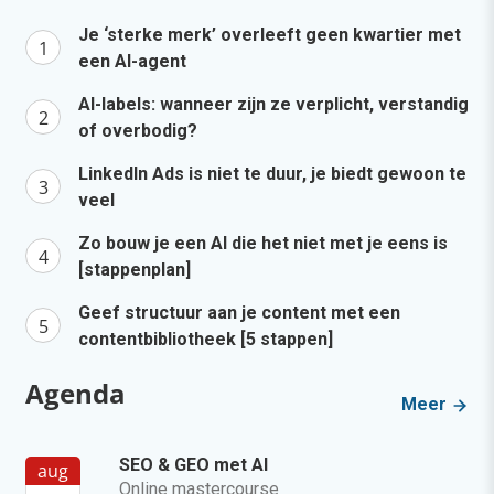
Je ‘sterke merk’ overleeft geen kwartier met
een AI-agent
AI-labels: wanneer zijn ze verplicht, verstandig
of overbodig?
LinkedIn Ads is niet te duur, je biedt gewoon te
veel
Zo bouw je een AI die het niet met je eens is
[stappenplan]
Geef structuur aan je content met een
contentbibliotheek [5 stappen]
Agenda
Meer
SEO & GEO met AI
aug
Online mastercourse