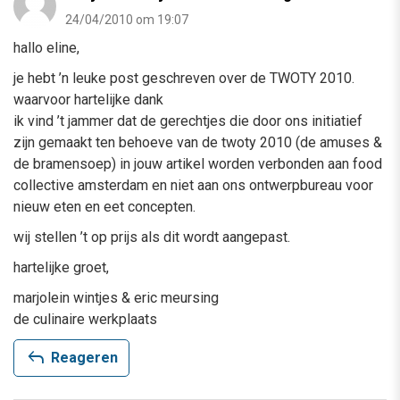
24/04/2010 om 19:07
hallo eline,
je hebt ’n leuke post geschreven over de TWOTY 2010.
waarvoor hartelijke dank
ik vind ’t jammer dat de gerechtjes die door ons initiatief
zijn gemaakt ten behoeve van de twoty 2010 (de amuses &
de bramensoep) in jouw artikel worden verbonden aan food
collective amsterdam en niet aan ons ontwerpbureau voor
nieuw eten en eet concepten.
wij stellen ’t op prijs als dit wordt aangepast.
hartelijke groet,
marjolein wintjes & eric meursing
de culinaire werkplaats
reply
Reageren