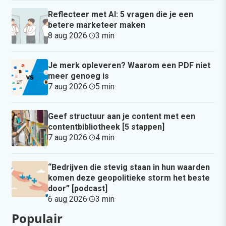
Reflecteer met AI: 5 vragen die je een
betere marketeer maken
8 aug 2026
·
3 min
·
Je merk opleveren? Waarom een PDF niet
meer genoeg is
7 aug 2026
·
5 min
·
Geef structuur aan je content met een
contentbibliotheek [5 stappen]
7 aug 2026
·
4 min
·
“Bedrijven die stevig staan in hun waarden
komen deze geopolitieke storm het beste
door” [podcast]
6 aug 2026
·
3 min
·
Populair