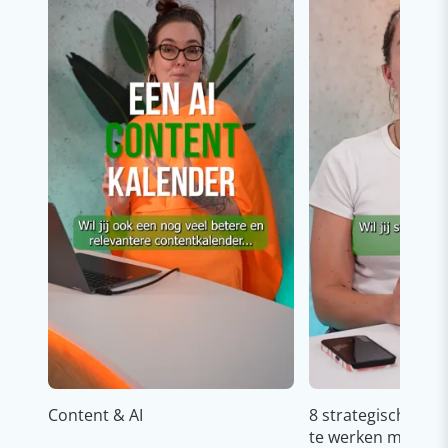
Content & AI
8 strategische ti
te werken met Cop