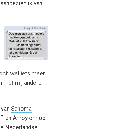
 aangezien ik van
toch wel iets meer
en met mij andere
m van
Sanoma
F en Amoy om op
de Nederlandse