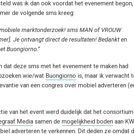
esteld was ik dan ook voordat het evenement begon,
mer de volgende sms kreeg:
 mobiele marktonderzoek! sms MAN of VROUW
er]. Je ontvangt direct de resultaten! Bedankt en
et Buongiorno.”
n dat deze sms met het evenement te maken had
opzoeken wie/wat
Buongiorno
is, maar ik verwacht 
elevantie van een congres over mobiel adverteren (
ctie van het event werd duidelijk dat het consortiu
egraaf Media
samen de
mogelijkheid boden
aan KW
biel adverteren te verkennen. Dit deden ze omdat 