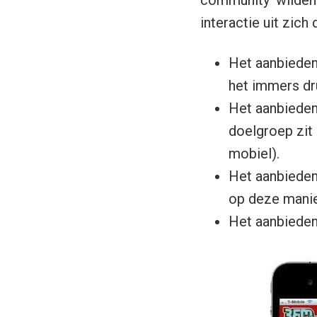
community’ wilden
interactie uit zich 
Het aanbieden 
het immers dr
Het aanbieden
doelgroep zit 
mobiel).
Het aanbieden 
op deze manie
Het aanbieden 