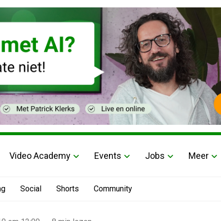
Video Academy
Events
Jobs
Meer
ng
Social
Shorts
Community