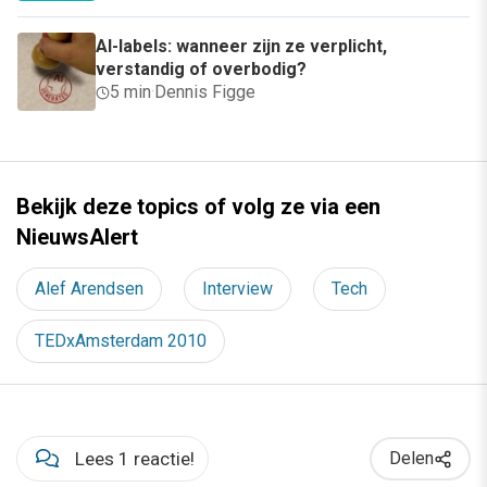
AI-labels: wanneer zijn ze verplicht,
verstandig of overbodig?
5 min
·
Dennis Figge
Bekijk deze topics of volg ze via een
NieuwsAlert
Alef Arendsen
Interview
Tech
TEDxAmsterdam 2010
Lees 1 reactie!
Delen