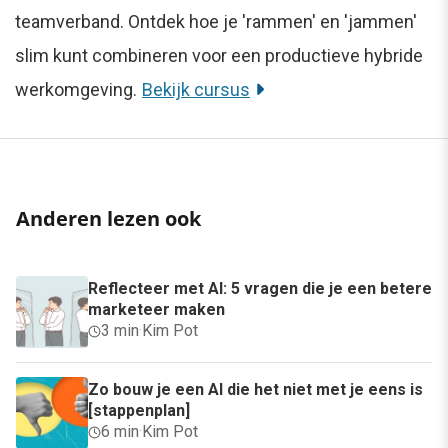
teamverband. Ontdek hoe je 'rammen' en 'jammen'
slim kunt combineren voor een productieve hybride
werkomgeving.
Bekijk cursus
Anderen lezen ook
Reflecteer met AI: 5 vragen die je een betere
marketeer maken
3 min
·
Kim Pot
Zo bouw je een AI die het niet met je eens is
[stappenplan]
6 min
·
Kim Pot