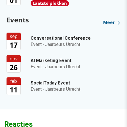
Laatste plekken
Events
Meer
sep
Conversational Conference
17
Event
·
Jaarbeurs Utrecht
nov
AI Marketing Event
26
Event
·
Jaarbeurs Utrecht
feb
SocialToday Event
11
Event
·
Jaarbeurs Utrecht
Reacties