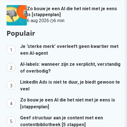
Zo bouw je een AI die het niet met je eens
is [stappenplan]
6 aug 2026
·
6 min
·
Populair
Je ‘sterke merk’ overleeft geen kwartier met
een AI-agent
AI-labels: wanneer zijn ze verplicht, verstandig
of overbodig?
LinkedIn Ads is niet te duur, je biedt gewoon te
veel
Zo bouw je een AI die het niet met je eens is
[stappenplan]
Geef structuur aan je content met een
contentbibliotheek [5 stappen]