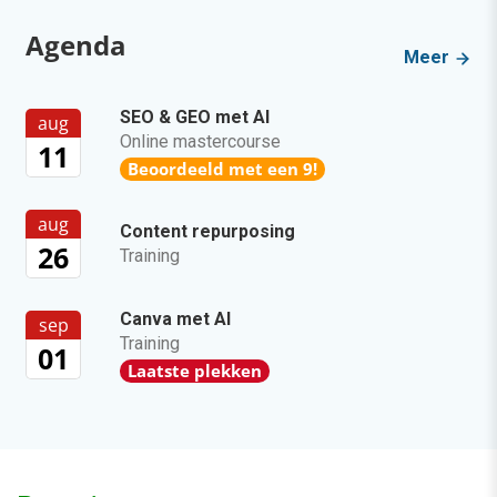
Agenda
Meer
SEO & GEO met AI
aug
Online mastercourse
11
Beoordeeld met een 9!
aug
Content repurposing
26
Training
Canva met AI
sep
Training
01
Laatste plekken