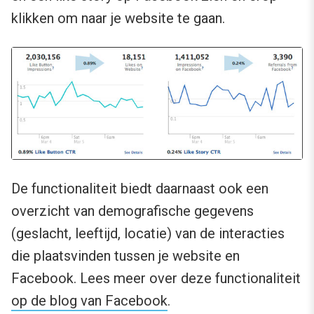
klikken om naar je website te gaan.
De functionaliteit biedt daarnaast ook een
overzicht van demografische gegevens
(geslacht, leeftijd, locatie) van de interacties
die plaatsvinden tussen je website en
Facebook. Lees meer over deze functionaliteit
op de blog van Facebook
.