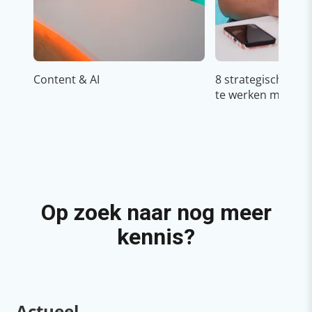
Content & AI
8 strategische ti
te werken met Cop
Op zoek naar nog meer
kennis?
Actueel