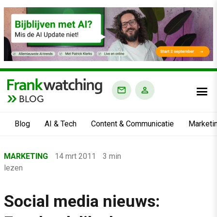
BLOG
Blog
AI & Tech
Content & Communicatie
Marketi
Home
MARKETING
14 mrt 2011
3 min
›
lezen
Blog
›
Social media nieuws:
Marketing