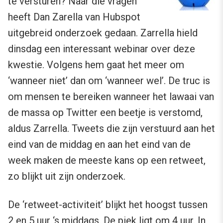
te versturen? Naar die vragen
heeft Dan Zarella van Hubspot
uitgebreid onderzoek gedaan. Zarrella hield
dinsdag een interessant webinar over deze
kwestie. Volgens hem gaat het meer om
‘wanneer niet’ dan om ‘wanneer wel’. De truc is
om mensen te bereiken wanneer het lawaai van
de massa op Twitter een beetje is verstomd,
aldus Zarrella. Tweets die zijn verstuurd aan het
eind van de middag en aan het eind van de
week maken de meeste kans op een retweet,
zo blijkt uit zijn onderzoek.
De ‘retweet-activiteit’ blijkt het hoogst tussen
2 en 5 uur ‘s middags. De piek ligt om 4 uur. In