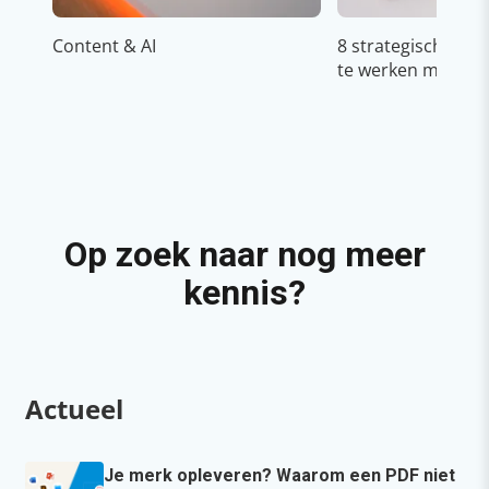
Content & AI
8 strategische ti
te werken met Cop
Op zoek naar nog meer
kennis?
Actueel
Je merk opleveren? Waarom een PDF niet