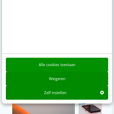
00:00
00:00
Alle cookies toestaan
Weigeren
Zelf instellen