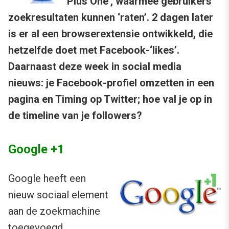
‘Plus One’, waarmee gebruikers
zoekresultaten kunnen ‘raten’. 2 dagen later
is er al een browserextensie ontwikkeld, die
hetzelfde doet met Facebook-‘likes’.
Daarnaast deze week in social media
nieuws: je Facebook-profiel omzetten in een
pagina en Timing op Twitter; hoe val je op in
de timeline van je followers?
Google +1
Google heeft een
nieuw sociaal element
aan de zoekmachine
toegevoegd.