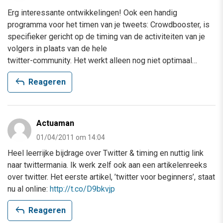
Erg interessante ontwikkelingen! Ook een handig
programma voor het timen van je tweets: Crowdbooster, is
specifieker gericht op de timing van de activiteiten van je
volgers in plaats van de hele
twitter-community. Het werkt alleen nog niet optimaal…
reply
Reageren
Actuaman
01/04/2011 om 14:04
Heel leerrijke bijdrage over Twitter & timing en nuttig link
naar twittermania. Ik werk zelf ook aan een artikelenreeks
over twitter. Het eerste artikel, ’twitter voor beginners’, staat
nu al online:
http://t.co/D9bkvjp
reply
Reageren