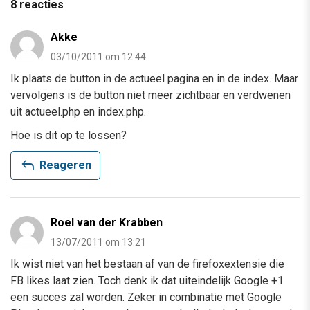
8 reacties
Akke
03/10/2011 om 12:44
Ik plaats de button in de actueel pagina en in de index. Maar
vervolgens is de button niet meer zichtbaar en verdwenen
uit actueel.php en index.php.
Hoe is dit op te lossen?
reply
Reageren
Roel van der Krabben
13/07/2011 om 13:21
Ik wist niet van het bestaan af van de firefoxextensie die
FB likes laat zien. Toch denk ik dat uiteindelijk Google +1
een succes zal worden. Zeker in combinatie met Google