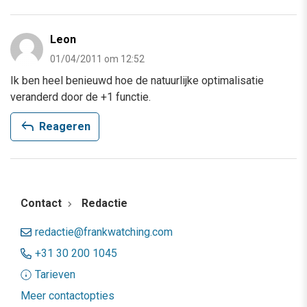
Leon
01/04/2011 om 12:52
Ik ben heel benieuwd hoe de natuurlijke optimalisatie
veranderd door de +1 functie.
reply
Reageren
Contact
Redactie
redactie@frankwatching.com
+31 30 200 1045
Tarieven
Meer contactopties