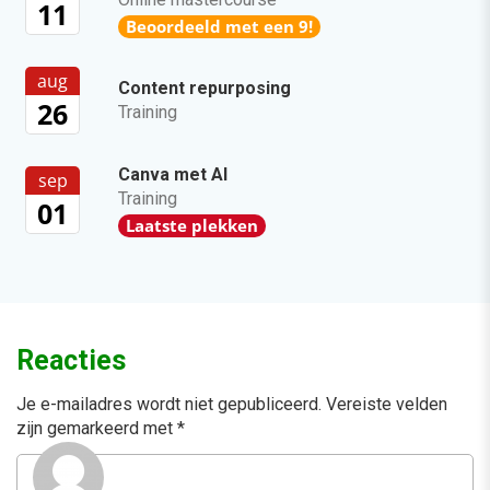
11
Beoordeeld met een 9!
aug
Content repurposing
26
Training
Canva met AI
sep
Training
01
Laatste plekken
Reacties
Je e-mailadres wordt niet gepubliceerd.
Vereiste velden
zijn gemarkeerd met
*