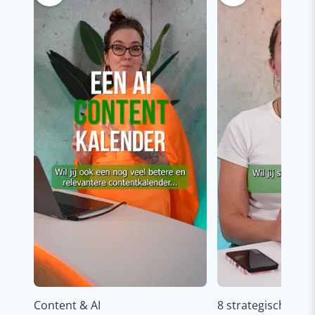
Content & AI
8 strategische ti