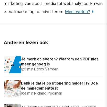
marketing: van social media tot webanalytics. En van
e-mailmarketing tot adverteren.
Meer weten?
Anderen lezen ook
Je merk opleveren? Waarom een PDF niet
meer genoeg is
5 min
·
Danny Verroen
Denk je dat je positionering helder is? Doe
de managementtest
4 min
·
Richard Poolman