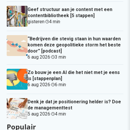
Geef structuur aan je content met een
contentbibliotheek [5 stappen]
gisteren
·
4 min
·
“Bedrijven die stevig staan in hun waarden
komen deze geopolitieke storm het beste
door” [podcast]
6 aug 2026
·
3 min
·
Zo bouw je een AI die het niet met je eens
is [stappenplan]
6 aug 2026
·
6 min
·
Denk je dat je positionering helder is? Doe
de managementtest
5 aug 2026
·
4 min
·
Populair