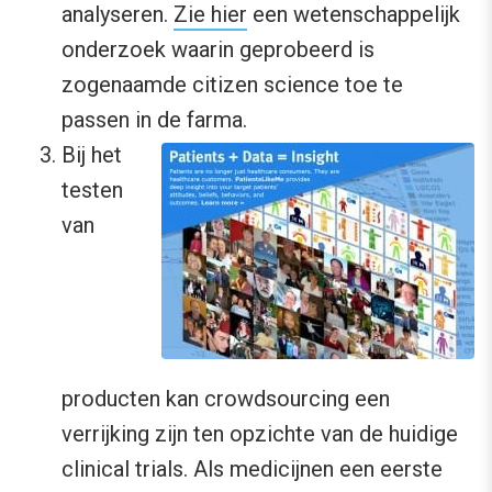
analyseren.
Zie hier
een wetenschappelijk
onderzoek waarin geprobeerd is
zogenaamde citizen science toe te
passen in de farma.
Bij het
testen
van
producten kan crowdsourcing een
verrijking zijn ten opzichte van de huidige
clinical trials. Als medicijnen een eerste