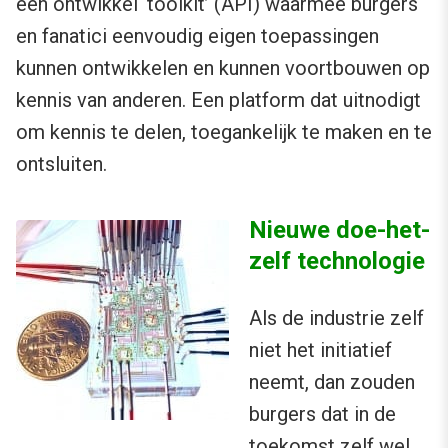
een ontwikkel ‘toolkit’ (API) waarmee burgers
en fanatici eenvoudig eigen toepassingen
kunnen ontwikkelen en kunnen voortbouwen op
kennis van anderen. Een platform dat uitnodigt
om kennis te delen, toegankelijk te maken en te
ontsluiten.
Nieuwe doe-het-
zelf technologie
Als de industrie zelf
niet het initiatief
neemt, dan zouden
burgers dat in de
toekomst zelf wel