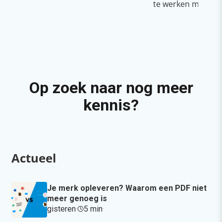
te werken met Cop
Op zoek naar nog meer
kennis?
Actueel
Je merk opleveren? Waarom een PDF niet
meer genoeg is
gisteren
·
5 min
·