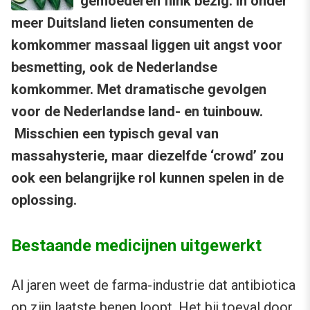
gemoederen flink bezig. In onder
meer Duitsland lieten consumenten de
komkommer massaal liggen uit angst voor
besmetting, ook de Nederlandse
komkommer. Met dramatische gevolgen
voor de Nederlandse land- en tuinbouw.
Misschien een typisch geval van
massahysterie, maar diezelfde ‘crowd’ zou
ook een belangrijke rol kunnen spelen in de
oplossing.
Bestaande medicijnen uitgewerkt
Al jaren weet de farma-industrie dat antibiotica
op zijn laatste benen loopt. Het bij toeval door