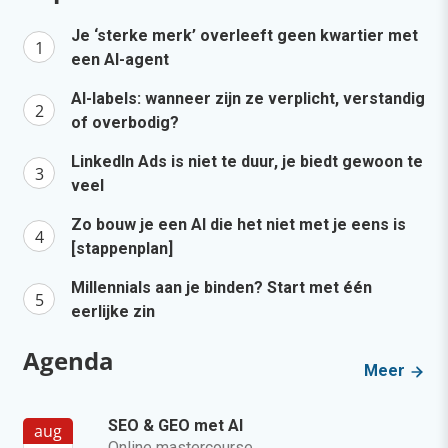
Je ‘sterke merk’ overleeft geen kwartier met
een AI-agent
AI-labels: wanneer zijn ze verplicht, verstandig
of overbodig?
LinkedIn Ads is niet te duur, je biedt gewoon te
veel
Zo bouw je een AI die het niet met je eens is
[stappenplan]
Millennials aan je binden? Start met één
eerlijke zin
Agenda
Meer
SEO & GEO met AI
aug
Online mastercourse