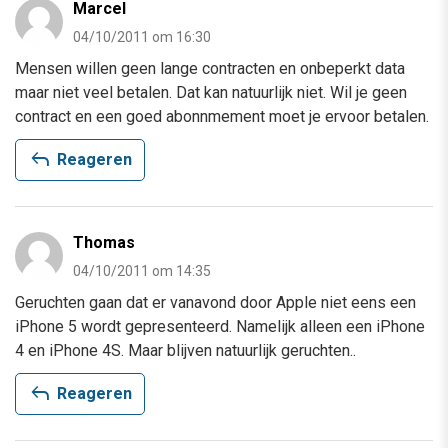
Marcel
04/10/2011 om 16:30
Mensen willen geen lange contracten en onbeperkt data
maar niet veel betalen. Dat kan natuurlijk niet. Wil je geen
contract en een goed abonnmement moet je ervoor betalen.
reply
Reageren
Thomas
04/10/2011 om 14:35
Geruchten gaan dat er vanavond door Apple niet eens een
iPhone 5 wordt gepresenteerd. Namelijk alleen een iPhone
4 en iPhone 4S. Maar blijven natuurlijk geruchten..
reply
Reageren