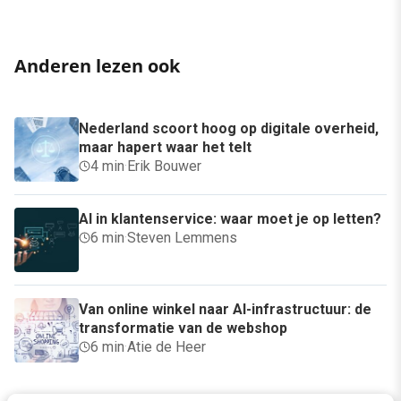
Anderen lezen ook
Nederland scoort hoog op digitale overheid,
maar hapert waar het telt
4 min
·
Erik Bouwer
AI in klantenservice: waar moet je op letten?
6 min
·
Steven Lemmens
Van online winkel naar AI-infrastructuur: de
transformatie van de webshop
6 min
·
Atie de Heer