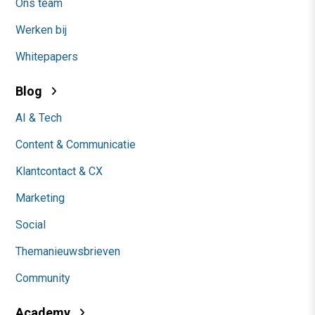
Ons team
Werken bij
Whitepapers
Blog
AI & Tech
Content & Communicatie
Klantcontact & CX
Marketing
Social
Themanieuwsbrieven
Community
Academy