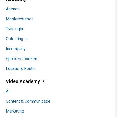
Agenda
Mastercourses
Trainingen
Opleidingen
Incompany
Sprekers boeken
Locatie & Route
Video Academy
AI
Content & Communicatie
Marketing