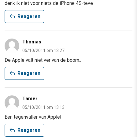
denk ik niet voor niets de iPhone 4S-teve
reply
Reageren
Thomas
05/10/2011 om 13:27
De Apple valt niet ver van de boom..
reply
Reageren
Tamer
05/10/2011 om 13:13
Een tegenvaller van Apple!
reply
Reageren