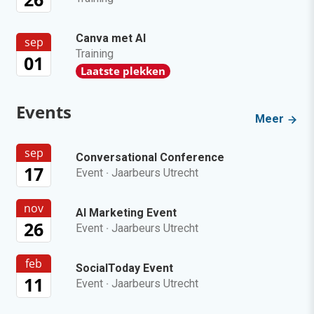
Canva met AI
sep
Training
01
Laatste plekken
Events
Meer
sep
Conversational Conference
17
Event
·
Jaarbeurs Utrecht
nov
AI Marketing Event
26
Event
·
Jaarbeurs Utrecht
feb
SocialToday Event
11
Event
·
Jaarbeurs Utrecht