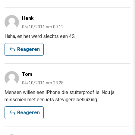
Henk
05/10/2011 om 09:12
Haha, en het werd slechts een 4S.
reply
Reageren
Tom
04/10/2011 om 23:28
Mensen willen een iPhone die stuiterproof is. Nou ja
misschien met een iets stevigere behuizing.
reply
Reageren