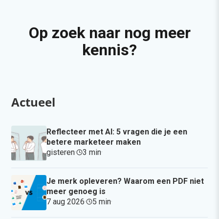
Op zoek naar nog meer
kennis?
Actueel
Reflecteer met AI: 5 vragen die je een
betere marketeer maken
gisteren
·
3 min
·
Je merk opleveren? Waarom een PDF niet
meer genoeg is
7 aug 2026
·
5 min
·