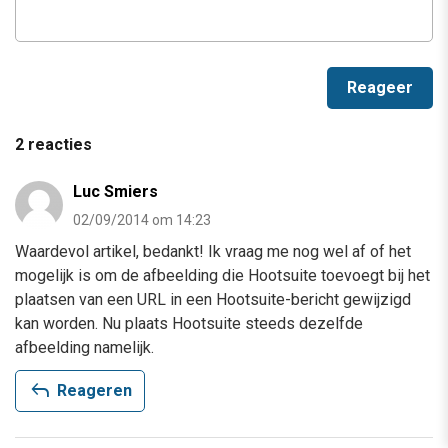
2 reacties
Luc Smiers
02/09/2014 om 14:23
Waardevol artikel, bedankt! Ik vraag me nog wel af of het
mogelijk is om de afbeelding die Hootsuite toevoegt bij het
plaatsen van een URL in een Hootsuite-bericht gewijzigd
kan worden. Nu plaats Hootsuite steeds dezelfde
afbeelding namelijk.
reply
Reageren