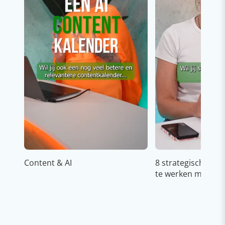
Content & AI
8 strategische ti
te werken met Cop