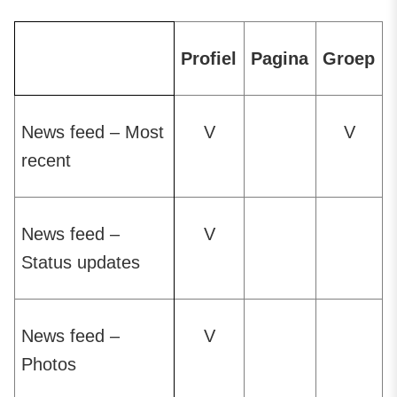
Profiel
Pagina
Groep
News feed – Most
V
V
recent
News feed –
V
Status updates
News feed –
V
Photos