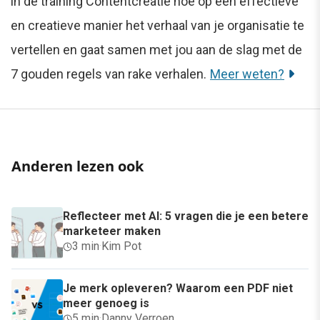
in de training Contentcreatie hoe op een effectieve
en creatieve manier het verhaal van je organisatie te
vertellen en gaat samen met jou aan de slag met de
7 gouden regels van rake verhalen.
Meer weten?
Anderen lezen ook
Reflecteer met AI: 5 vragen die je een betere
marketeer maken
3 min
·
Kim Pot
Je merk opleveren? Waarom een PDF niet
meer genoeg is
5 min
·
Danny Verroen