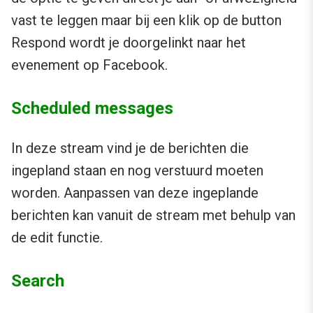
vast te leggen maar bij een klik op de button
Respond wordt je doorgelinkt naar het
evenement op Facebook.
Scheduled messages
In deze stream vind je de berichten die
ingepland staan en nog verstuurd moeten
worden. Aanpassen van deze ingeplande
berichten kan vanuit de stream met behulp van
de edit functie.
Search