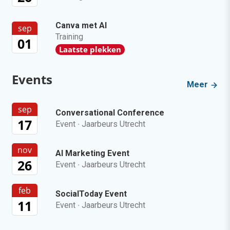
Canva met AI
sep
Training
01
Laatste plekken
Events
Meer
sep
Conversational Conference
17
Event
·
Jaarbeurs Utrecht
nov
AI Marketing Event
26
Event
·
Jaarbeurs Utrecht
feb
SocialToday Event
11
Event
·
Jaarbeurs Utrecht