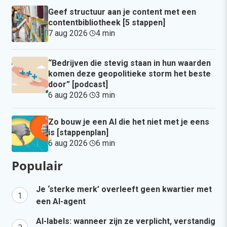
Geef structuur aan je content met een
contentbibliotheek [5 stappen]
7 aug 2026
·
4 min
·
“Bedrijven die stevig staan in hun waarden
komen deze geopolitieke storm het beste
door” [podcast]
6 aug 2026
·
3 min
·
Zo bouw je een AI die het niet met je eens
is [stappenplan]
6 aug 2026
·
6 min
·
Populair
Je ‘sterke merk’ overleeft geen kwartier met
een AI-agent
AI-labels: wanneer zijn ze verplicht, verstandig