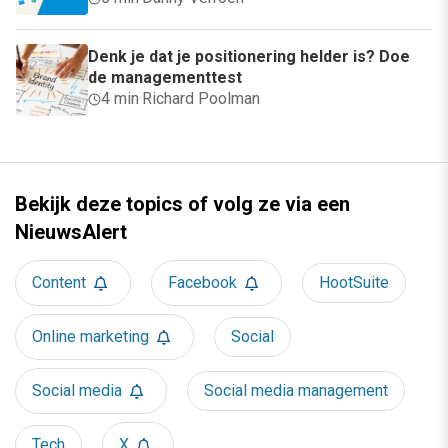
Denk je dat je positionering helder is? Doe
de managementtest
4 min
·
Richard Poolman
Bekijk deze topics of volg ze via een
NieuwsAlert
Content
Facebook
HootSuite
Online marketing
Social
Social media
Social media management
Tech
X