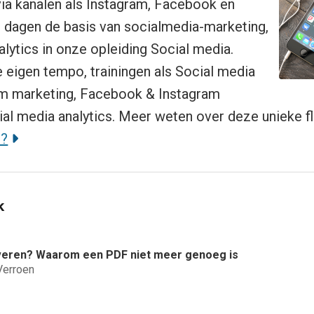
via kanalen als Instagram, Facebook en
6 dagen de basis van socialmedia-marketing,
alytics in onze opleiding Social media.
je eigen tempo, trainingen als Social media
ram marketing, Facebook & Instagram
ial media analytics. Meer weten over deze unieke f
n?
k
veren? Waarom een PDF niet meer genoeg is
Verroen