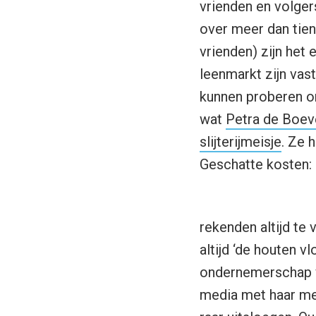
vrienden en volgers
over meer dan tien
vrienden) zijn het 
leenmarkt zijn vas
kunnen proberen om
wat
Petra de Boev
slijterijmeisje
. Ze 
Geschatte kosten: 
rekenden altijd te
altijd ‘de houten 
ondernemerschap va
media met haar mee