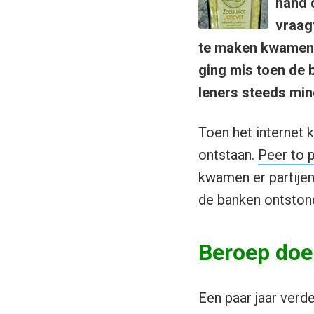
hand 
vraag
te maken kwamen 
ging mis toen de 
leners steeds mi
Toen het internet 
ontstaan.
Peer to 
kwamen er partijen
de banken ontstond
Beroep doe
Een paar jaar verde