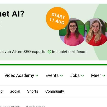
Video Academy
Events
Jobs
Meer
ng
Social
Shorts
Community