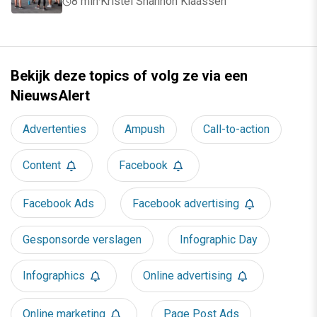
8 min
·
Kristel Shannon Klaassen
Bekijk deze topics of volg ze via een
NieuwsAlert
Advertenties
Ampush
Call-to-action
Content
Facebook
Facebook Ads
Facebook advertising
Gesponsorde verslagen
Infographic Day
Infographics
Online advertising
Online marketing
Page Post Ads