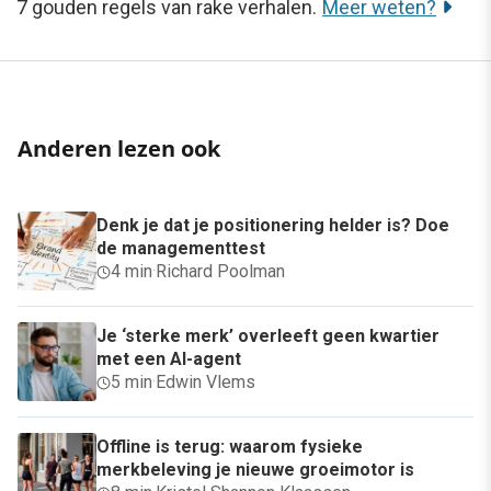
7 gouden regels van rake verhalen.
Meer weten?
Anderen lezen ook
Denk je dat je positionering helder is? Doe
de managementtest
4 min
·
Richard Poolman
Je ‘sterke merk’ overleeft geen kwartier
met een AI-agent
5 min
·
Edwin Vlems
Offline is terug: waarom fysieke
merkbeleving je nieuwe groeimotor is