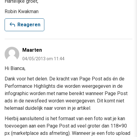
Hartelijke groet,
Robin Kwakman
reply
Reageren
Maarten
04/05/2013 om 11:44
Hi Bianca,
Dank voor het delen. De kracht van Page Post ads én de
Performance Highlights die worden weergegeven in de
infographic worden met name bereikt wanneer Page Post
ads in de newsfeed worden weergegeven. Dit komt niet
helemaal duidelijk naar voren in je artikel.
Hierbij aansluitend is het formaat van een foto wat je kan
toevoegen aan een Page Post ad veel groter dan 118×90
px (marketplace ads afmeting). Wanneer je een foto upload