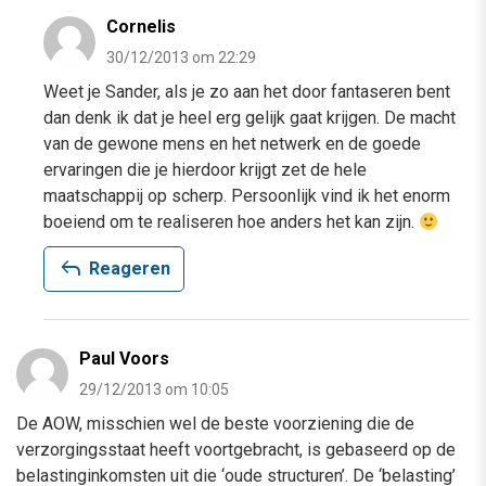
Cornelis
30/12/2013 om 22:29
Weet je Sander, als je zo aan het door fantaseren bent
dan denk ik dat je heel erg gelijk gaat krijgen. De macht
van de gewone mens en het netwerk en de goede
ervaringen die je hierdoor krijgt zet de hele
maatschappij op scherp. Persoonlijk vind ik het enorm
boeiend om te realiseren hoe anders het kan zijn.
reply
Reageren
Paul Voors
29/12/2013 om 10:05
De AOW, misschien wel de beste voorziening die de
verzorgingsstaat heeft voortgebracht, is gebaseerd op de
belastinginkomsten uit die ‘oude structuren’. De ‘belasting’