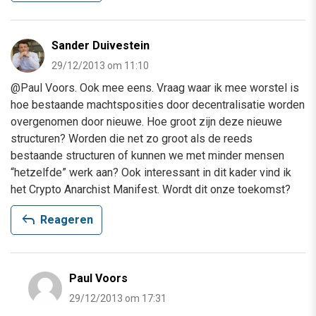
Sander Duivestein
29/12/2013 om 11:10
@Paul Voors. Ook mee eens. Vraag waar ik mee worstel is
hoe bestaande machtsposities door decentralisatie worden
overgenomen door nieuwe. Hoe groot zijn deze nieuwe
structuren? Worden die net zo groot als de reeds
bestaande structuren of kunnen we met minder mensen
“hetzelfde” werk aan? Ook interessant in dit kader vind ik
het Crypto Anarchist Manifest. Wordt dit onze toekomst?
reply
Reageren
Paul Voors
29/12/2013 om 17:31