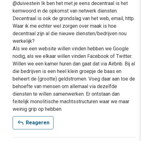
@duivestein Ik ben het met je eens decentraal is het
kernwoord in de opkomst van netwerk diensten.
Decentraal is ook de grondslag van het web, email, http.
Waar ik me echter wel zorgen over maak is hoe
decentraal zijn al die nieuwe diensten/bedrijven nou
werkelijk?
Als we een website willen vinden hebben we Google
nodig, als we elkaar willen vinden Facebook of Twitter.
Willen we een kamer huren dan gaat dat via Airbnb. Bij al
die bedrijven is een heel klein groepje de baas en
beheert de (grootte) geldstromen. Voeg daar aan toe de
behoefte van mensen om allemaal via dezelfde
diensten te willen samenwerken. Er ontstaan dan
feitelijk monolitische machtsstructuren waar we maar
weinig grip op hebben.
reply
Reageren