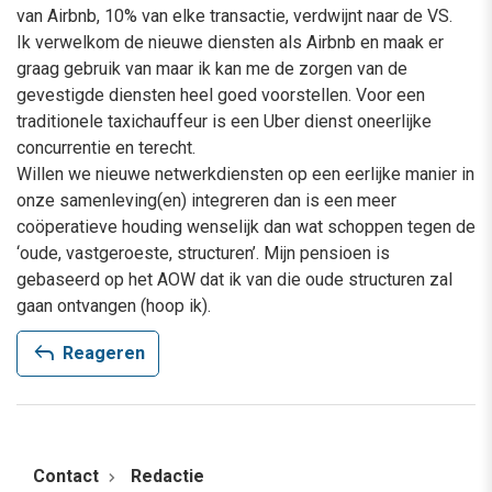
van Airbnb, 10% van elke transactie, verdwijnt naar de VS.
Ik verwelkom de nieuwe diensten als Airbnb en maak er
graag gebruik van maar ik kan me de zorgen van de
gevestigde diensten heel goed voorstellen. Voor een
traditionele taxichauffeur is een Uber dienst oneerlijke
concurrentie en terecht.
Willen we nieuwe netwerkdiensten op een eerlijke manier in
onze samenleving(en) integreren dan is een meer
coöperatieve houding wenselijk dan wat schoppen tegen de
‘oude, vastgeroeste, structuren’. Mijn pensioen is
gebaseerd op het AOW dat ik van die oude structuren zal
gaan ontvangen (hoop ik).
reply
Reageren
Contact
Redactie