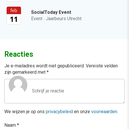
feb
SocialToday Event
11
Event
·
Jaarbeurs Utrecht
Reacties
Je e-mailadres wordt niet gepubliceerd.
Vereiste velden
zijn gemarkeerd met
*
We wijzen je op ons
privacybeleid
en onze
voorwaarden
.
Naam
*