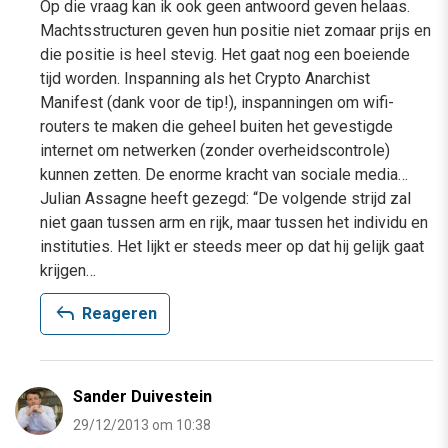
Op die vraag kan ik ook geen antwoord geven helaas.
Machtsstructuren geven hun positie niet zomaar prijs en
die positie is heel stevig. Het gaat nog een boeiende
tijd worden. Inspanning als het Crypto Anarchist
Manifest (dank voor de tip!), inspanningen om wifi-
routers te maken die geheel buiten het gevestigde
internet om netwerken (zonder overheidscontrole)
kunnen zetten. De enorme kracht van sociale media…
Julian Assagne heeft gezegd: “De volgende strijd zal
niet gaan tussen arm en rijk, maar tussen het individu en
instituties. Het lijkt er steeds meer op dat hij gelijk gaat
krijgen…
reply
Reageren
Sander Duivestein
29/12/2013 om 10:38