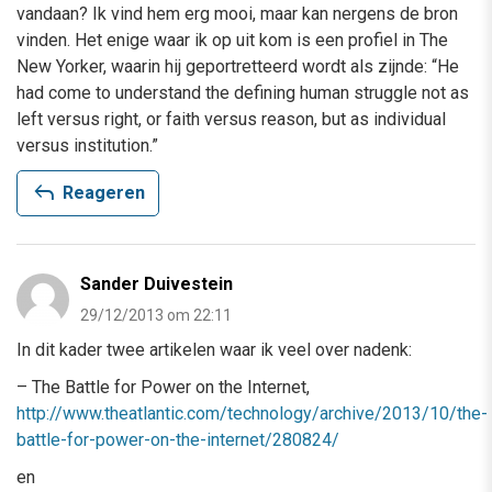
vandaan? Ik vind hem erg mooi, maar kan nergens de bron
vinden. Het enige waar ik op uit kom is een profiel in The
New Yorker, waarin hij geportretteerd wordt als zijnde: “He
had come to understand the defining human struggle not as
left versus right, or faith versus reason, but as individual
versus institution.”
reply
Reageren
Sander Duivestein
29/12/2013 om 22:11
In dit kader twee artikelen waar ik veel over nadenk:
– The Battle for Power on the Internet,
http://www.theatlantic.com/technology/archive/2013/10/the-
battle-for-power-on-the-internet/280824/
en