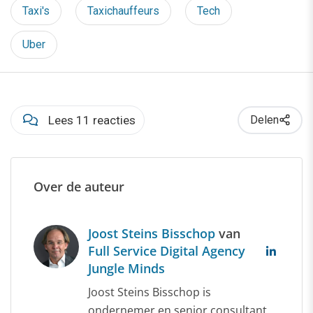
Taxi's
Taxichauffeurs
Tech
Uber
Lees 11 reacties
Delen
Over de auteur
Joost Steins Bisschop
van
Full Service Digital Agency
Jungle Minds
Joost Steins Bisschop is
ondernemer en senior consultant