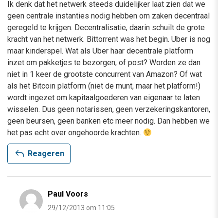
Ik denk dat het netwerk steeds duidelijker laat zien dat we
geen centrale instanties nodig hebben om zaken decentraal
geregeld te krijgen. Decentralisatie, daarin schuilt de grote
kracht van het netwerk. Bittorrent was het begin. Uber is nog
maar kinderspel. Wat als Uber haar decentrale platform
inzet om pakketjes te bezorgen, of post? Worden ze dan
niet in 1 keer de grootste concurrent van Amazon? Of wat
als het Bitcoin platform (niet de munt, maar het platform!)
wordt ingezet om kapitaalgoederen van eigenaar te laten
wisselen. Dus geen notarissen, geen verzekeringskantoren,
geen beursen, geen banken etc meer nodig. Dan hebben we
het pas echt over ongehoorde krachten.
reply
Reageren
Paul Voors
29/12/2013 om 11:05