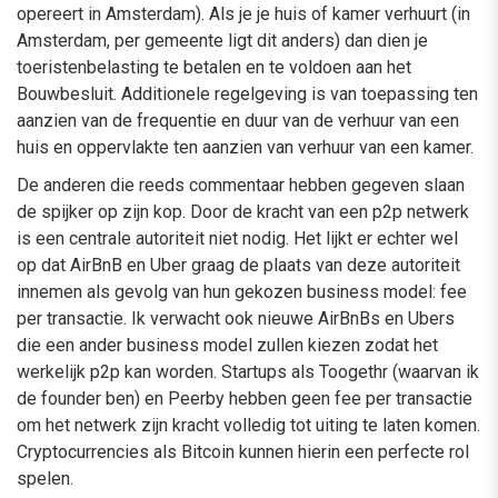
opereert in Amsterdam). Als je je huis of kamer verhuurt (in
Amsterdam, per gemeente ligt dit anders) dan dien je
toeristenbelasting te betalen en te voldoen aan het
Bouwbesluit. Additionele regelgeving is van toepassing ten
aanzien van de frequentie en duur van de verhuur van een
huis en oppervlakte ten aanzien van verhuur van een kamer.
De anderen die reeds commentaar hebben gegeven slaan
de spijker op zijn kop. Door de kracht van een p2p netwerk
is een centrale autoriteit niet nodig. Het lijkt er echter wel
op dat AirBnB en Uber graag de plaats van deze autoriteit
innemen als gevolg van hun gekozen business model: fee
per transactie. Ik verwacht ook nieuwe AirBnBs en Ubers
die een ander business model zullen kiezen zodat het
werkelijk p2p kan worden. Startups als Toogethr (waarvan ik
de founder ben) en Peerby hebben geen fee per transactie
om het netwerk zijn kracht volledig tot uiting te laten komen.
Cryptocurrencies als Bitcoin kunnen hierin een perfecte rol
spelen.