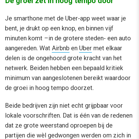
De groei zet in hoog tempo door
Je smarthone met de Uber-app weet waar je
bent, je drukt op een knop, en binnen vijf
minuten komt –in de grotere steden- een auto
aangereden. Wat
Airbnb
en
Uber
met elkaar
delen is de ongehoord grote kracht van het
netwerk. Beiden hebben een bepaald kritiek
minimum van aangeslotenen bereikt waardoor
de groei in hoog tempo doorzet.
Beide bedrijven zijn niet echt grijpbaar voor
lokale voorschriften. Dat is één van de redenen
dat ze grote weerstand oproepen bij de
partijen die wèl gedwongen werden om zich in