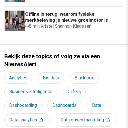
Offline is terug: waarom fysieke
merkbeleving je nieuwe groeimotor is
8 min
·
Kristel Shannon Klaassen
Bekijk deze topics of volg ze via een
NieuwsAlert
Analytics
Big data
Black box
Business intelligence
Cijfers
Dashboarding
Dashboards
Data
Data analytics
Data driven marketing