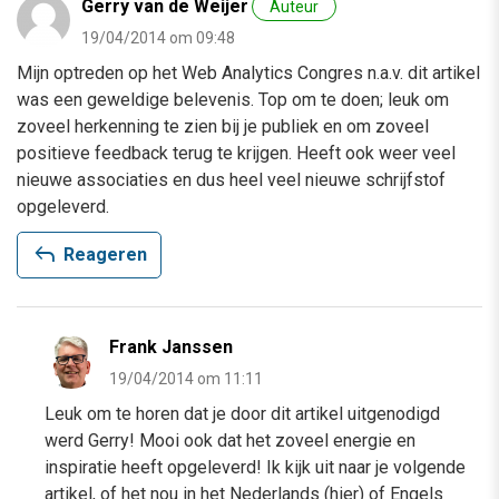
Gerry van de Weijer
Auteur
19/04/2014 om 09:48
Mijn optreden op het Web Analytics Congres n.a.v. dit artikel
was een geweldige belevenis. Top om te doen; leuk om
zoveel herkenning te zien bij je publiek en om zoveel
positieve feedback terug te krijgen. Heeft ook weer veel
nieuwe associaties en dus heel veel nieuwe schrijfstof
opgeleverd.
reply
Reageren
Frank Janssen
19/04/2014 om 11:11
Leuk om te horen dat je door dit artikel uitgenodigd
werd Gerry! Mooi ook dat het zoveel energie en
inspiratie heeft opgeleverd! Ik kijk uit naar je volgende
artikel, of het nou in het Nederlands (hier) of Engels