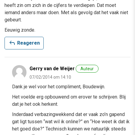
heeft zin om zich in de cijfers te verdiepen. Dat moet
iemand anders maar doen. Met als gevolg dat het vaak niet
gebeurt.
Eeuwig zonde.
reply
Reageren
Gerry van de Weijer
Auteur
07/02/2014 om 14:10
Dank je wel voor het compliment, Boudewijn.
Het voelde erg opbouwend om erover te schrijven. Blij
dat je het ook herkent.
Inderdaad verbazingwekkend dat er vaak zo’n gapend
gat ligt tussen “wat wil ik online?” en “Hoe weet ik dat ik
het goed doe?” Technisch kunnen we natuurlijk steeds