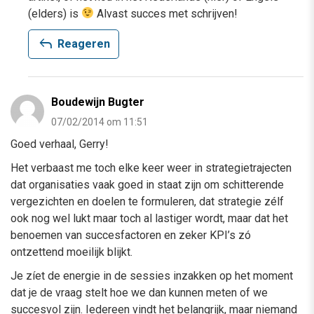
(elders) is
Alvast succes met schrijven!
reply
Reageren
Boudewijn Bugter
07/02/2014 om 11:51
Goed verhaal, Gerry!
Het verbaast me toch elke keer weer in strategietrajecten
dat organisaties vaak goed in staat zijn om schitterende
vergezichten en doelen te formuleren, dat strategie zélf
ook nog wel lukt maar toch al lastiger wordt, maar dat het
benoemen van succesfactoren en zeker KPI’s zó
ontzettend moeilijk blijkt.
Je zíet de energie in de sessies inzakken op het moment
dat je de vraag stelt hoe we dan kunnen meten of we
succesvol zijn. Iedereen vindt het belangrijk, maar niemand