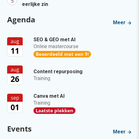
eerlijke zin
Agenda
Meer
SEO & GEO met AI
aug
Online mastercourse
11
Beoordeeld met een 9!
aug
Content repurposing
26
Training
Canva met AI
sep
Training
01
Laatste plekken
Events
Meer