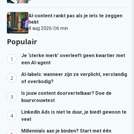
AI-content rankt pas als je iets te zeggen
hebt
4 aug 2026
·
6 min
·
Populair
Je ‘sterke merk’ overleeft geen kwartier met
een AI-agent
AI-labels: wanneer zijn ze verplicht, verstandig
of overbodig?
Is jouw content doorvertelbaar? Doe de
buurvrouwtest
LinkedIn Ads is niet te duur, je biedt gewoon te
veel
Millennials aan je binden? Start met één