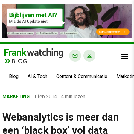
BLOG
Blog
AI & Tech
Content & Communicatie
Marketi
Home
MARKETING
1 feb 2014
4 min lezen
›
Blog
Webanalytics is meer dan
›
een ‘black box’ vol data
Marketing