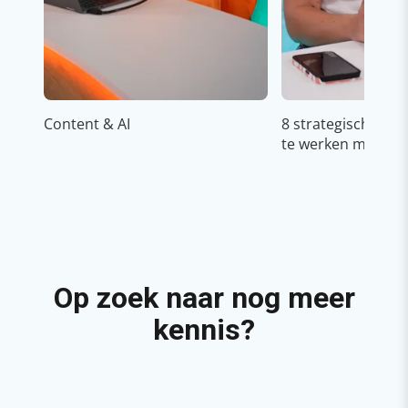
Content & AI
8 strategische ti
te werken met Cop
Op zoek naar nog meer
kennis?