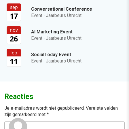
sep
Conversational Conference
17
Event
·
Jaarbeurs Utrecht
nov
AI Marketing Event
26
Event
·
Jaarbeurs Utrecht
feb
SocialToday Event
11
Event
·
Jaarbeurs Utrecht
Reacties
Je e-mailadres wordt niet gepubliceerd.
Vereiste velden
zijn gemarkeerd met
*