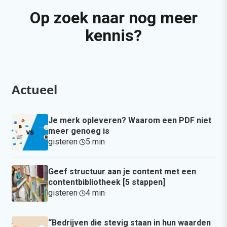
Op zoek naar nog meer
kennis?
Actueel
Je merk opleveren? Waarom een PDF niet
meer genoeg is
gisteren
·
5 min
·
Geef structuur aan je content met een
contentbibliotheek [5 stappen]
gisteren
·
4 min
·
“Bedrijven die stevig staan in hun waarden