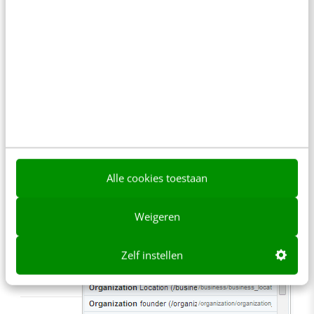
Nadat je alle informatie hebt ingevoerd,
kun je meerdere types toevoegen door
simpelweg te beginnen met typen in het
‘Add type’ zoekveld.
Alle cookies toestaan
Weigeren
Zelf instellen