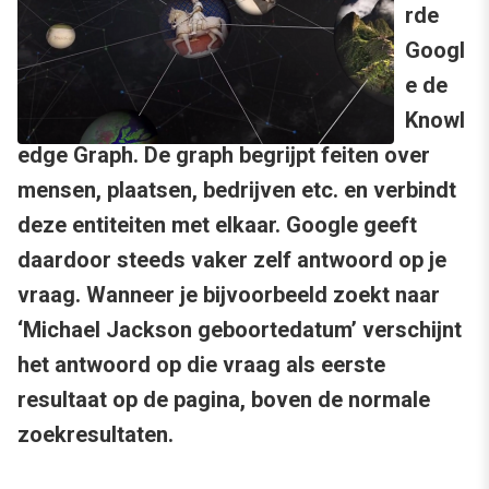
rde
Googl
e de
Knowl
edge Graph. De graph begrijpt feiten over
mensen, plaatsen, bedrijven etc. en verbindt
deze entiteiten met elkaar. Google geeft
daardoor steeds vaker zelf antwoord op je
vraag. Wanneer je bijvoorbeeld zoekt naar
‘Michael Jackson geboortedatum’ verschijnt
het antwoord op die vraag als eerste
resultaat op de pagina, boven de normale
zoekresultaten.