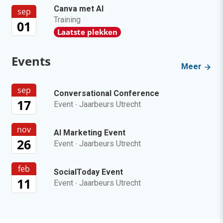
Canva met AI
sep
Training
01
Laatste plekken
Events
Meer
sep
Conversational Conference
17
Event
·
Jaarbeurs Utrecht
nov
AI Marketing Event
26
Event
·
Jaarbeurs Utrecht
feb
SocialToday Event
11
Event
·
Jaarbeurs Utrecht