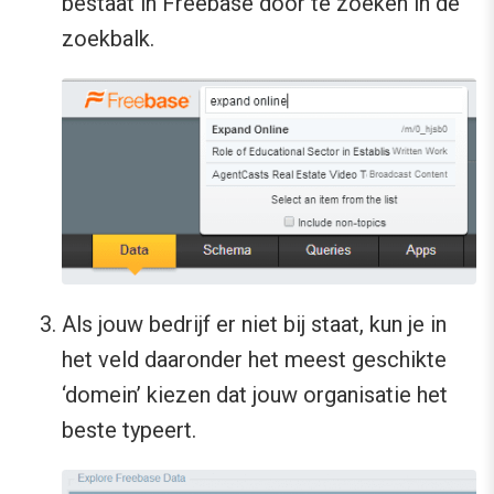
bestaat in Freebase door te zoeken in de
zoekbalk.
Als jouw bedrijf er niet bij staat, kun je in
het veld daaronder het meest geschikte
‘domein’ kiezen dat jouw organisatie het
beste typeert.