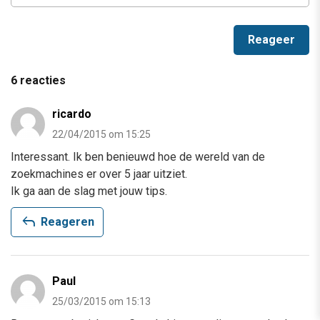
6 reacties
ricardo
22/04/2015 om 15:25
Interessant. Ik ben benieuwd hoe de wereld van de
zoekmachines er over 5 jaar uitziet.
Ik ga aan de slag met jouw tips.
reply
Reageren
Paul
25/03/2015 om 15:13