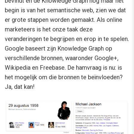
bevindt en de Knowledge Graph nog maar het
begin is van het semantische web, zien we dat
er grote stappen worden gemaakt. Als online
marketeers is het onze taak deze
veranderingen te begrijpen en erop in te spelen.
Google baseert zijn Knowledge Graph op
verschillende bronnen, waaronder Google+,
Wikipedia en Freebase. De hamvraag is nu: is
het mogelijk om die bronnen te beïnvloeden?
Ja, dat kan!