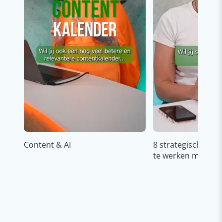
Content & AI
8 strategische ti
te werken met Cop