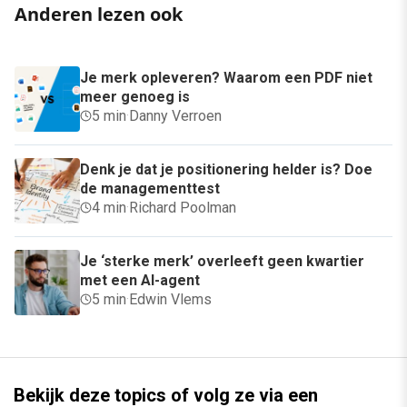
Anderen lezen ook
Je merk opleveren? Waarom een PDF niet
meer genoeg is
5 min
·
Danny Verroen
Denk je dat je positionering helder is? Doe
de managementtest
4 min
·
Richard Poolman
Je ‘sterke merk’ overleeft geen kwartier
met een AI-agent
5 min
·
Edwin Vlems
Bekijk deze topics of volg ze via een