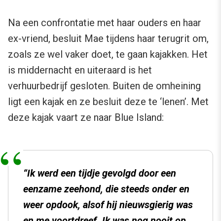
Na een confrontatie met haar ouders en haar
ex-vriend, besluit Mae tijdens haar terugrit om,
zoals ze wel vaker doet, te gaan kajakken. Het
is middernacht en uiteraard is het
verhuurbedrijf gesloten. Buiten de omheining
ligt een kajak en ze besluit deze te ‘lenen’. Met
deze kajak vaart ze naar Blue Island:
“Ik werd een tijdje gevolgd door een
eenzame zeehond, die steeds onder en
weer opdook, alsof hij nieuwsgierig was
en me voortdreef. Ik was nog nooit op