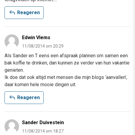
reply
Reageren
Edwin Vlems
11/08/2014 om 20:29
Als Sander en T eens een afspraak plannen om samen een
bak koffie te drinken, dan kunnen ze verder van hun vakantie
genieten.
Ik doe dat ook altijd met mensen die mijn blogs ‘aanvallen’,
daar komen hele mooie dingen uit.
reply
Reageren
Sander Duivestein
11/08/2014 om 18:27