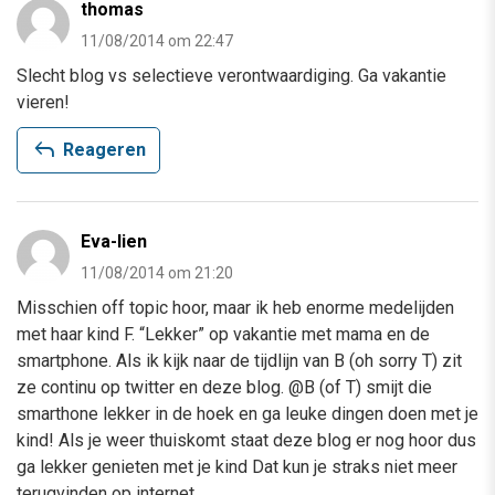
thomas
11/08/2014 om 22:47
Slecht blog vs selectieve verontwaardiging. Ga vakantie
vieren!
reply
Reageren
Eva-lien
11/08/2014 om 21:20
Misschien off topic hoor, maar ik heb enorme medelijden
met haar kind F. “Lekker” op vakantie met mama en de
smartphone. Als ik kijk naar de tijdlijn van B (oh sorry T) zit
ze continu op twitter en deze blog. @B (of T) smijt die
smarthone lekker in de hoek en ga leuke dingen doen met je
kind! Als je weer thuiskomt staat deze blog er nog hoor dus
ga lekker genieten met je kind Dat kun je straks niet meer
terugvinden op internet….