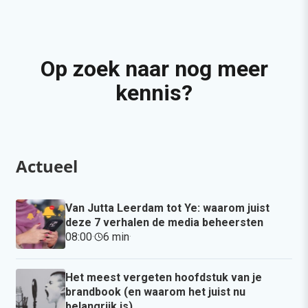
Op zoek naar nog meer
kennis?
Actueel
Van Jutta Leerdam tot Ye: waarom juist
deze 7 verhalen de media beheersten
08:00
·
6 min
·
Het meest vergeten hoofdstuk van je
brandbook (en waarom het juist nu
belangrijk is)