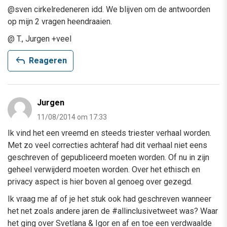
@sven cirkelredeneren idd. We blijven om de antwoorden
op mijn 2 vragen heendraaien.
@ T., Jurgen +veel
reply
Reageren
Jurgen
11/08/2014 om 17:33
Ik vind het een vreemd en steeds triester verhaal worden.
Met zo veel correcties achteraf had dit verhaal niet eens
geschreven of gepubliceerd moeten worden. Of nu in zijn
geheel verwijderd moeten worden. Over het ethisch en
privacy aspect is hier boven al genoeg over gezegd.
Ik vraag me af of je het stuk ook had geschreven wanneer
het net zoals andere jaren de #allinclusivetweet was? Waar
het ging over Svetlana & Igor en af en toe een verdwaalde