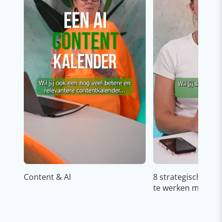
Content & AI
8 strategische ti
te werken met Cop