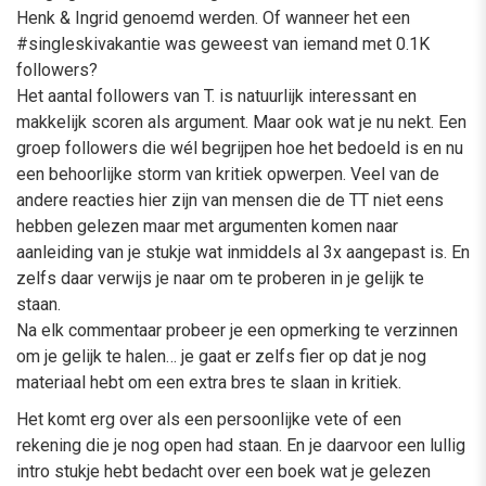
Henk & Ingrid genoemd werden. Of wanneer het een
#singleskivakantie was geweest van iemand met 0.1K
followers?
Het aantal followers van T. is natuurlijk interessant en
makkelijk scoren als argument. Maar ook wat je nu nekt. Een
groep followers die wél begrijpen hoe het bedoeld is en nu
een behoorlijke storm van kritiek opwerpen. Veel van de
andere reacties hier zijn van mensen die de TT niet eens
hebben gelezen maar met argumenten komen naar
aanleiding van je stukje wat inmiddels al 3x aangepast is. En
zelfs daar verwijs je naar om te proberen in je gelijk te
staan.
Na elk commentaar probeer je een opmerking te verzinnen
om je gelijk te halen… je gaat er zelfs fier op dat je nog
materiaal hebt om een extra bres te slaan in kritiek.
Het komt erg over als een persoonlijke vete of een
rekening die je nog open had staan. En je daarvoor een lullig
intro stukje hebt bedacht over een boek wat je gelezen