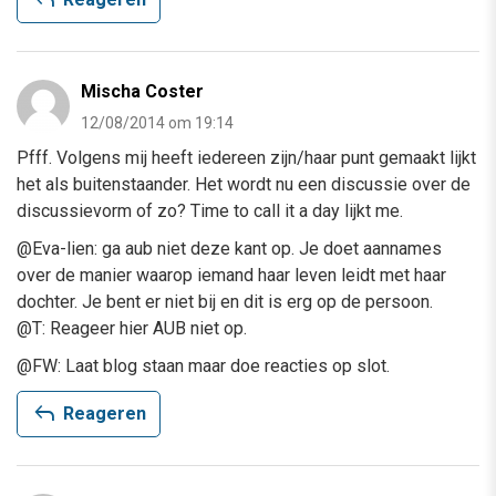
Mischa Coster
12/08/2014 om 19:14
Pfff. Volgens mij heeft iedereen zijn/haar punt gemaakt lijkt
het als buitenstaander. Het wordt nu een discussie over de
discussievorm of zo? Time to call it a day lijkt me.
@Eva-lien: ga aub niet deze kant op. Je doet aannames
over de manier waarop iemand haar leven leidt met haar
dochter. Je bent er niet bij en dit is erg op de persoon.
@T: Reageer hier AUB niet op.
@FW: Laat blog staan maar doe reacties op slot.
reply
Reageren