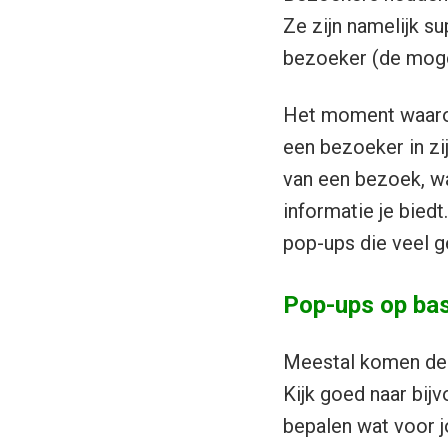
Ze zijn namelijk s
bezoeker (de mogel
Het moment waarop 
een bezoeker in zi
van een bezoek, w
informatie je biedt
pop-ups die veel g
Pop-ups op bas
Meestal komen dez
Kijk goed naar bij
bepalen wat voor j