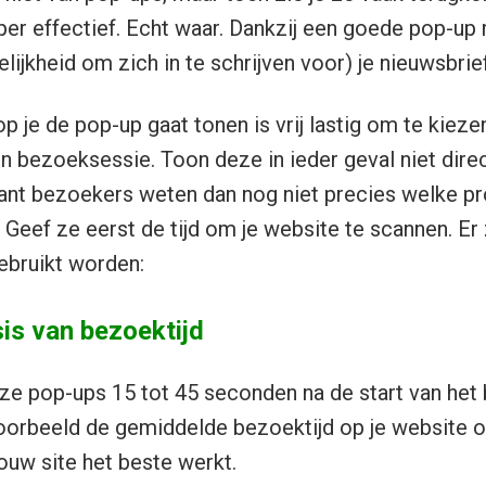
uper effectief. Echt waar. Dankzij een goede pop-up
ijkheid om zich in te schrijven voor) je nieuwsbrief
je de pop-up gaat tonen is vrij lastig om te kiezen
jn bezoeksessie. Toon deze in ieder geval niet dire
ant bezoekers weten dan nog niet precies welke pr
. Geef ze eerst de tijd om je website te scannen. Er 
ebruikt worden:
is van bezoektijd
e pop-ups 15 tot 45 seconden na de start van het 
voorbeeld de gemiddelde bezoektijd op je website 
ouw site het beste werkt.