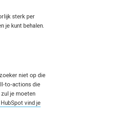
lijk sterk per
n je kunt behalen.
zoeker niet op die
ll-to-actions die
 zul je moeten
p HubSpot vind je