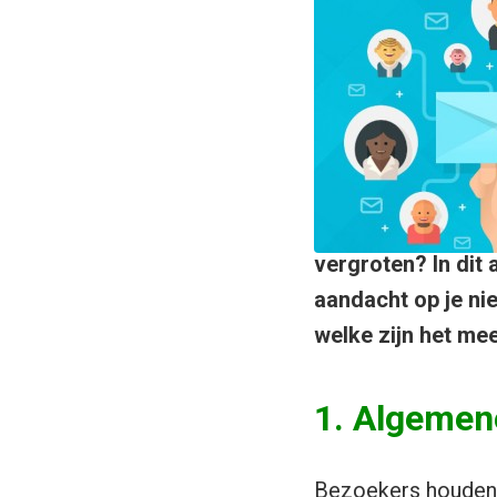
vergroten? In dit 
aandacht op je ni
welke zijn het mee
1. Algemen
Bezoekers houden 