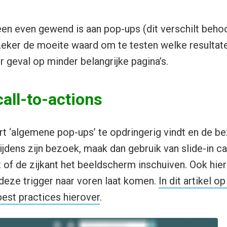
en even gewend is aan pop-ups (dit verschilt behoor
zeker de moeite waard om te testen welke resultate
der geval op minder belangrijke pagina’s.
call-to-actions
rt ‘algemene pop-ups’ te opdringerig vindt en de be
ijdens zijn bezoek, maak dan gebruik van slide-in ca
 of de zijkant het beeldscherm inschuiven. Ook hier
deze trigger naar voren laat komen.
In dit artikel o
best practices hierover
.