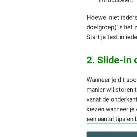
introduceert.
Hoewel niet iedere
doelgroep) is het 
Start je test in ie
2. Slide-in 
Wanneer je dit soo
manier wil storen t
vanaf de onderkant
kiezen wanneer je 
een aantal tips en 