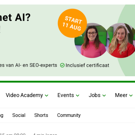
Video Academy
Events
Jobs
Meer
ng
Social
Shorts
Community