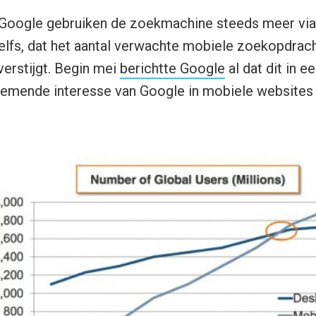
 Google gebruiken de zoekmachine steeds meer via
elfs, dat het aantal verwachte mobiele zoekopdrac
erstijgt. Begin mei
berichtte Google
al dat dit in e
nemende interesse van Google in mobiele websites 