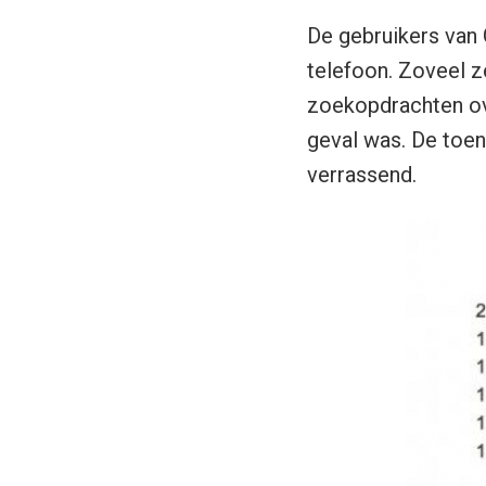
De gebruikers van
telefoon. Zoveel z
zoekopdrachten ov
geval was. De toe
verrassend.