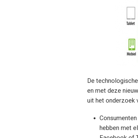
De technologische
en met deze nieuw
uit het onderzoek
Consumenten w
hebben met el
Facebook of T