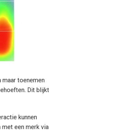
en maar toenemen
oeften. Dit blijkt
eractie kunnen
n met een merk via