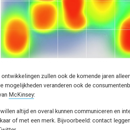
 ontwikkelingen zullen ook de komende jaren alle
e mogelijkheden veranderen ook de consumentenbeh
 van
McKinsey
:
illen altijd en overal kunnen communiceren en int
kaar of met een merk. Bijvoorbeeld: contact legge
witter.