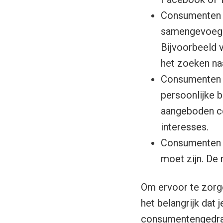
Consumenten v
samengevoegd 
Bijvoorbeeld 
het zoeken naa
Consumenten v
persoonlijke b
aangeboden co
interesses.
Consumenten v
moet zijn. De 
Om ervoor te zorge
het belangrijk dat 
consumentengedrag 