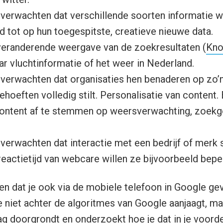
erwachten dat verschillende soorten informatie w
tot op hun toegespitste, creatieve nieuwe data.
veranderende weergave van de zoekresultaten (
Kno
r vluchtinformatie of het weer in Nederland.
erwachten dat organisaties hen benaderen op zo’n
ehoeften volledig stilt. Personalisatie van content.
ntent af te stemmen op weersverwachting, zoekg
erwachten dat interactie met een bedrijf of merk 
reactietijd van webcare willen ze bijvoorbeeld beperk
n dat je ook via de mobiele telefoon in Google ge
je niet achter de algoritmes van Google aanjaagt, ma
doorgrondt en onderzoekt hoe je dat in je voorde