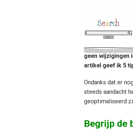
geen wijzigingen 
artikel geef ik 5 
Ondanks dat er nog
steeds aandacht h
geoptimaliseerd z
Begrijp de 