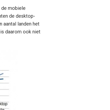
 de mobiele
hten de desktop-
en aantal landen het
is daarom ook niet