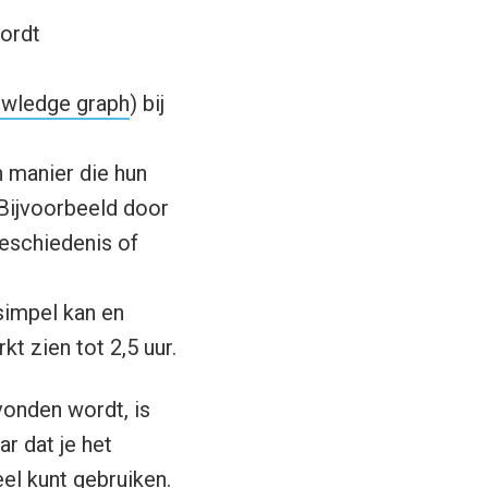
ordt
wledge graph
) bij
 manier die hun
 Bijvoorbeeld door
eschiedenis of
simpel kan en
t zien tot 2,5 uur.
vonden wordt, is
ar dat je het
el kunt gebruiken.