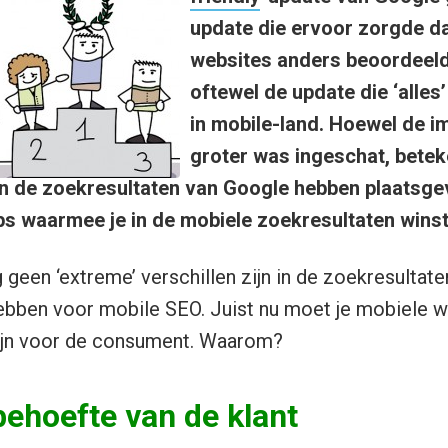
update die ervoor zorgde d
websites anders beoordeel
oftewel de update die ‘alles
in mobile-land. Hoewel de i
groter was ingeschat, beteke
in de zoekresultaten van Google hebben plaatsgev
tips waarmee je in de mobiele zoekresultaten wins
 geen ‘extreme’ verschillen zijn in de zoekresultate
ebben voor mobile SEO. Juist nu moet je mobiele w
ijn voor de consument. Waarom?
behoefte van de klant