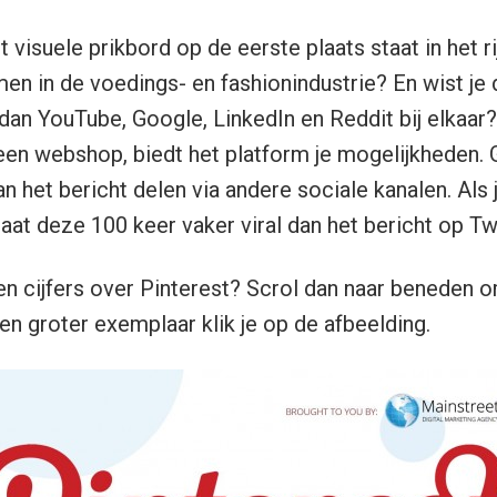
t visuele prikbord op de eerste plaats staat in het ri
 in de voedings- en fashionindustrie? En wist je 
dan YouTube, Google, LinkedIn en Reddit bij elkaar?
een webshop, biedt het platform je mogelijkheden. 
n het bericht delen via andere sociale kanalen. Als 
gaat deze 100 keer vaker viral dan het bericht op Tw
 en cijfers over Pinterest? Scrol dan naar beneden 
en groter exemplaar klik je op de afbeelding.