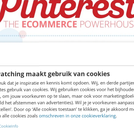
atching maakt gebruik van cookies
k dat je inspiratie en kennis komt opdoen. Wij, en derde partij
es gebruik van cookies. Wij gebruiken cookies voor het bijhoude
en, om jouw voorkeuren op te slaan, maar ook voor marketingdoe
ld het afstemmen van advertenties). Wil je je voorkeuren aanpass
stellen’. Door op ‘Alle cookies toestaan’ te klikken, ga je akkoord m
 alle cookies zoals
omschreven in onze cookieverklaring
.
CookieInfo