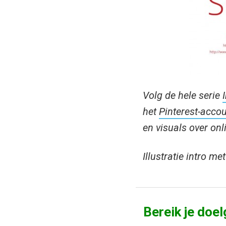
Volg de hele serie
het
Pinterest-acco
en visuals over onl
Illustratie intro m
Bereik je doel