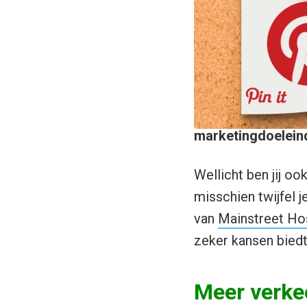
marketingdoelein
Wellicht ben jij o
misschien twijfel j
van
Mainstreet Ho
zeker kansen biedt
Meer verkee