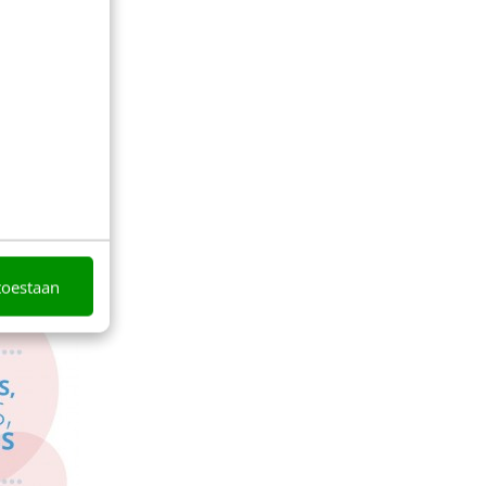
toestaan