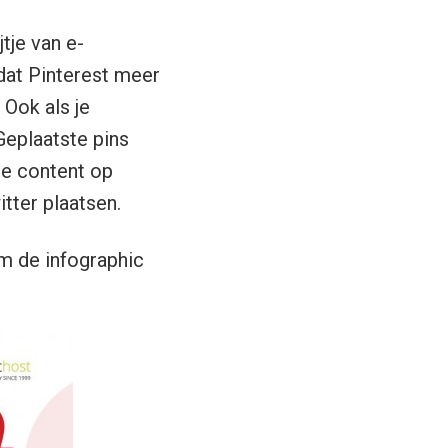
jtje van e-
dat Pinterest meer
 Ook als je
Geplaatste pins
je content op
itter plaatsen.
om de infographic