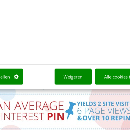
tellen
Weigeren
Alle cookies 