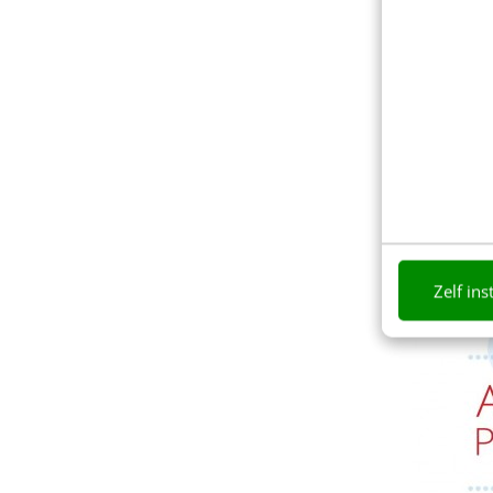
Zelf ins