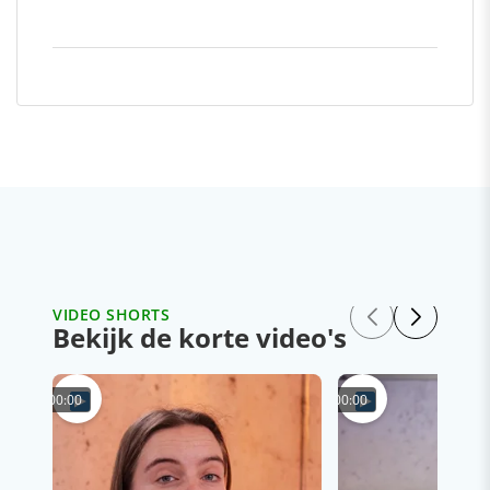
VIDEO SHORTS
Bekijk de korte video's
00:00
00:00