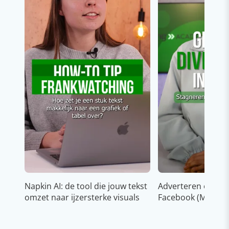
Napkin AI: de tool die jouw tekst
Adverteren op In
omzet naar ijzersterke visuals
Facebook (Meta)