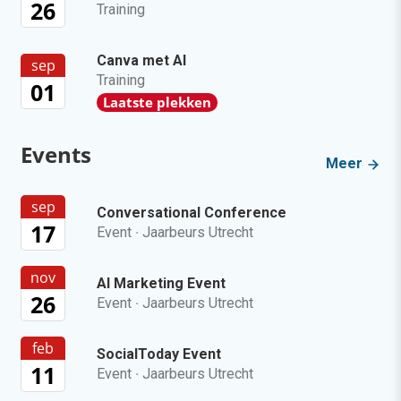
26
Training
Canva met AI
sep
Training
01
Laatste plekken
Events
Meer
sep
Conversational Conference
17
Event
·
Jaarbeurs Utrecht
nov
AI Marketing Event
26
Event
·
Jaarbeurs Utrecht
feb
SocialToday Event
11
Event
·
Jaarbeurs Utrecht