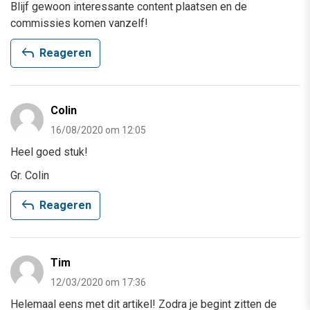
Blijf gewoon interessante content plaatsen en de
commissies komen vanzelf!
reply
Reageren
Colin
16/08/2020 om 12:05
Heel goed stuk!
Gr. Colin
reply
Reageren
Tim
12/03/2020 om 17:36
Helemaal eens met dit artikel! Zodra je begint zitten de