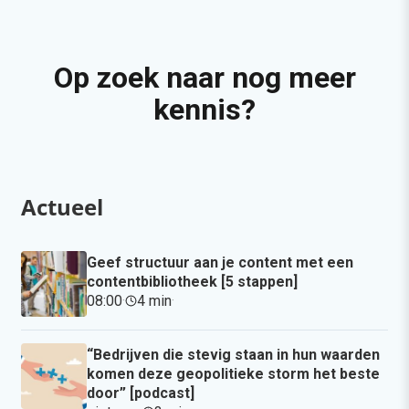
Op zoek naar nog meer
kennis?
Actueel
Geef structuur aan je content met een
contentbibliotheek [5 stappen]
08:00
·
4 min
·
“Bedrijven die stevig staan in hun waarden
komen deze geopolitieke storm het beste
door” [podcast]