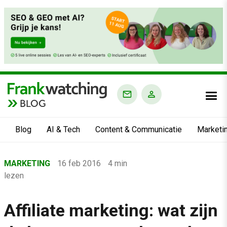
BLOG
Blog
AI & Tech
Content & Communicatie
Marketi
Home
MARKETING
16 feb 2016
4 min
›
lezen
Blog
›
Affiliate marketing: wat zijn
Marketing