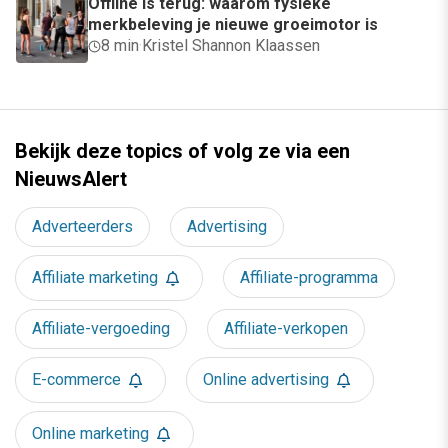
Offline is terug: waarom fysieke
merkbeleving je nieuwe groeimotor is
8 min
·
Kristel Shannon Klaassen
Bekijk deze topics of volg ze via een
NieuwsAlert
Adverteerders
Advertising
Affiliate marketing
Affiliate-programma
Affiliate-vergoeding
Affiliate-verkopen
E-commerce
Online advertising
Online marketing