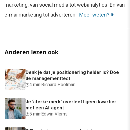
marketing: van social media tot webanalytics. En van
e-mailmarketing tot adverteren.
Meer weten?
Anderen lezen ook
Denk je dat je positionering helder is? Doe
de managementtest
4 min
·
Richard Poolman
Je ‘sterke merk’ overleeft geen kwartier
met een AI-agent
5 min
·
Edwin Vlems