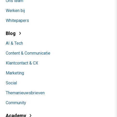
Ons team
Werken bij
Whitepapers
Blog
AI & Tech
Content & Communicatie
Klantcontact & CX
Marketing
Social
Themanieuwsbrieven
Community
Academy