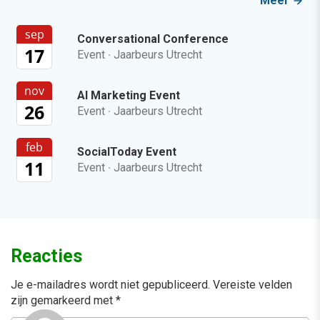
Meer
sep
Conversational Conference
17
Event
·
Jaarbeurs Utrecht
nov
AI Marketing Event
26
Event
·
Jaarbeurs Utrecht
feb
SocialToday Event
11
Event
·
Jaarbeurs Utrecht
Reacties
Je e-mailadres wordt niet gepubliceerd.
Vereiste velden
zijn gemarkeerd met
*