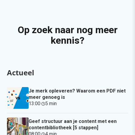
Op zoek naar nog meer
kennis?
Actueel
Je merk opleveren? Waarom een PDF niet
meer genoeg is
13:00
·
5 min
·
Geef structuur aan je content met een
contentbibliotheek [5 stappen]
08:00
·
4 min
·