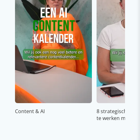
Content & AI
8 strategische ti
te werken met Cop