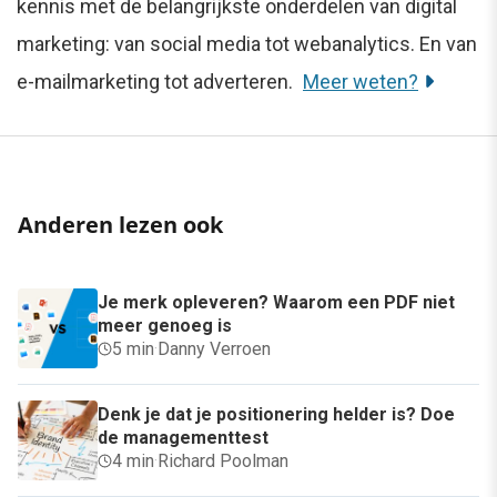
kennis met de belangrijkste onderdelen van digital
marketing: van social media tot webanalytics. En van
e-mailmarketing tot adverteren.
Meer weten?
Anderen lezen ook
Je merk opleveren? Waarom een PDF niet
meer genoeg is
5 min
·
Danny Verroen
Denk je dat je positionering helder is? Doe
de managementtest
4 min
·
Richard Poolman