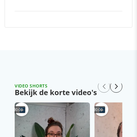
VIDEO SHORTS
Bekijk de korte video's
00:00
00:00