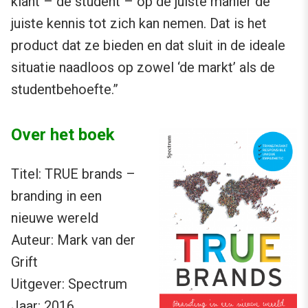
klant – de student – op de juiste manier de
juiste kennis tot zich kan nemen. Dat is het
product dat ze bieden en dat sluit in de ideale
situatie naadloos op zowel ‘de markt’ als de
studentbehoefte.”
Over het boek
Titel: TRUE brands –
branding in een
nieuwe wereld
Auteur: Mark van der
Grift
Uitgever: Spectrum
Jaar: 2016