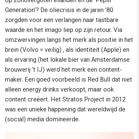
op zonovergoten eilanden en de ‘Pepsi
Generation’? De oliecrisis in de jaren ’80
zorgden voor een verlangen naar tastbare
waarde en het imago liep op zijn retour. Via
omzwervingen langs het merk als positie in het
brein (Volvo = veilig) , als identiteit (Apple) en
als ervaring (het lokale bier van Amsterdamse
brouwerij ’t IJ) werd het merk een content-
maker. Een goed voorbeeld is Red Bull dat niet
alleen energy drinks verkoopt, maar ook
content creëert. Het Stratos Project in 2012
was een unieke happening dat wereldwijd de
(social) media domineerde.