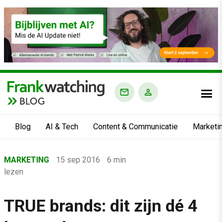
BLOG
Blog
AI & Tech
Content & Communicatie
Marketi
Home
MARKETING
15 sep 2016
6 min
›
lezen
Blog
›
TRUE brands: dit zijn dé 4
Marketing