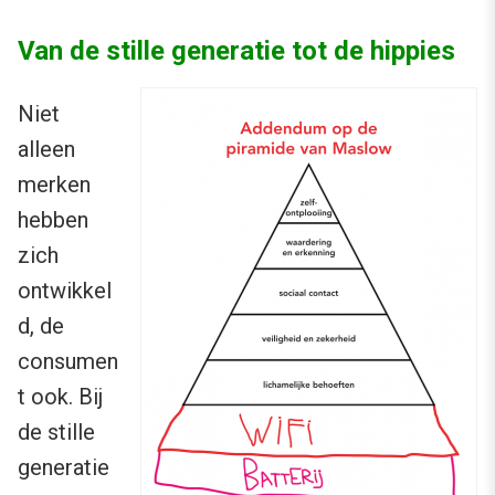
Van de stille generatie tot de hippies
Niet
alleen
merken
hebben
zich
ontwikkel
d, de
consumen
t ook. Bij
de stille
generatie