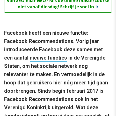
Van SEO naar GEO? Mis de online mastercourse
niet vanaf dinsdag! Schrijf je snel in
Facebook heeft een nieuwe functie:
Facebook Recommendations. Vorig jaar
introduceerde Facebook deze samen met
een aantal
nieuwe functies
in de Verenigde
Staten, om het sociale netwerk nog
relevanter te maken. En vermoedelijk in de
hoop dat gebruikers hier nóg meer tijd gaan
doorbrengen. Sinds begin februari 2017 is
Facebook Recommendations ook in het
Verenigd Koninkrijk uitgerold. Wat deze
functie inhoudt en hoe jij daar persoonlijk, of