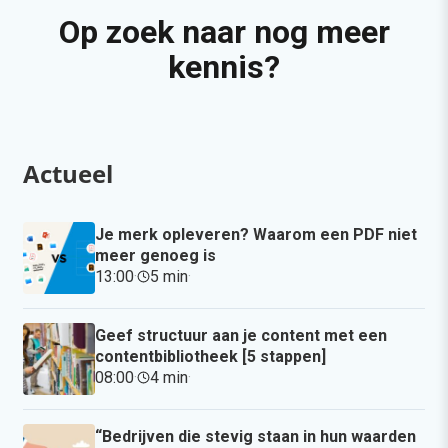
Op zoek naar nog meer
kennis?
Actueel
Je merk opleveren? Waarom een PDF niet
meer genoeg is
13:00
·
5 min
·
Geef structuur aan je content met een
contentbibliotheek [5 stappen]
08:00
·
4 min
·
“Bedrijven die stevig staan in hun waarden