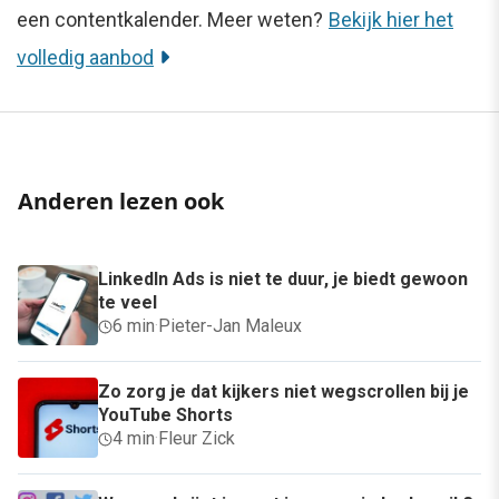
een contentkalender. Meer weten?
Bekijk hier het
volledig aanbod
Anderen lezen ook
LinkedIn Ads is niet te duur, je biedt gewoon
te veel
6 min
·
Pieter-Jan Maleux
Zo zorg je dat kijkers niet wegscrollen bij je
YouTube Shorts
4 min
·
Fleur Zick