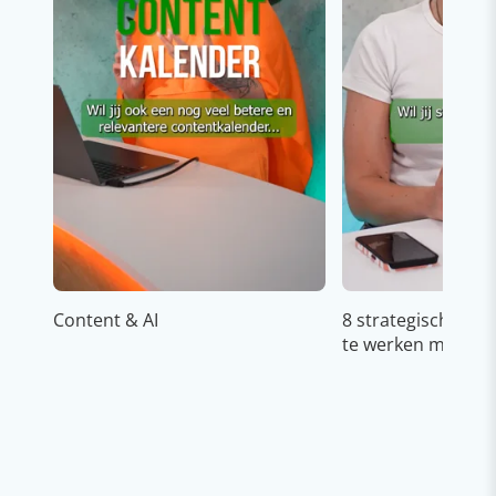
Content & AI
8 strategische ti
te werken met Cop