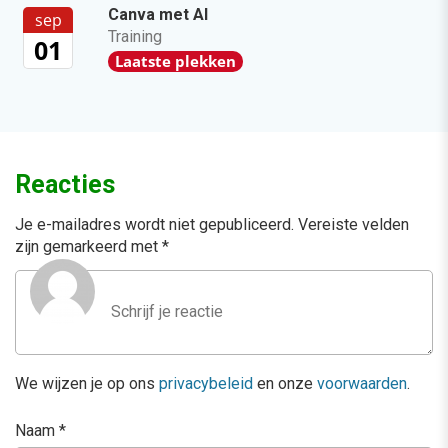
Canva met AI
sep
Training
01
Laatste plekken
Reacties
Je e-mailadres wordt niet gepubliceerd.
Vereiste velden
zijn gemarkeerd met
*
We wijzen je op ons
privacybeleid
en onze
voorwaarden
.
Naam
*