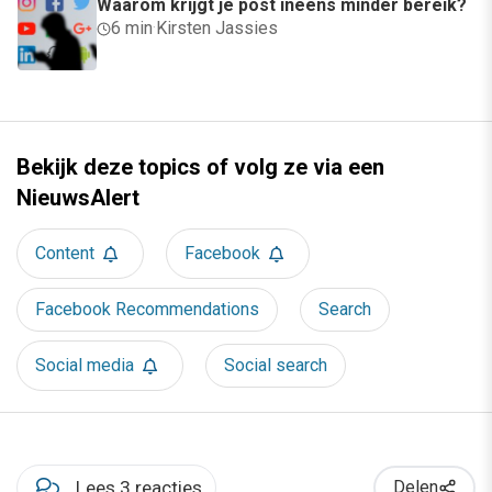
Waarom krijgt je post ineens minder bereik?
6 min
·
Kirsten Jassies
Bekijk deze topics of volg ze via een
NieuwsAlert
Content
Facebook
Facebook Recommendations
Search
Social media
Social search
Lees 3 reacties
Delen