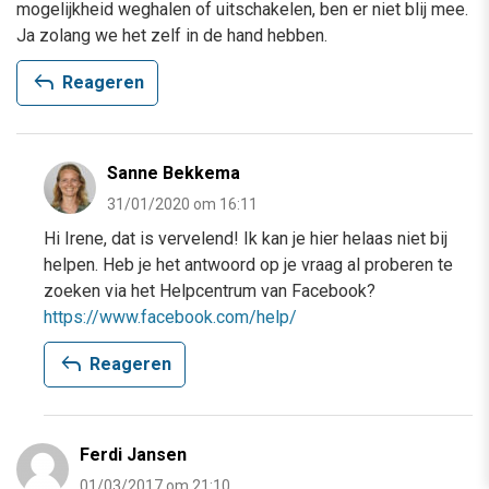
mogelijkheid weghalen of uitschakelen, ben er niet blij mee.
Ja zolang we het zelf in de hand hebben.
reply
Reageren
Sanne Bekkema
31/01/2020 om 16:11
Hi Irene, dat is vervelend! Ik kan je hier helaas niet bij
helpen. Heb je het antwoord op je vraag al proberen te
zoeken via het Helpcentrum van Facebook?
https://www.facebook.com/help/
reply
Reageren
Ferdi Jansen
01/03/2017 om 21:10