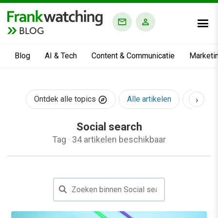
BLOG
Blog
AI & Tech
Content & Communicatie
Marketi
›
Ontdek alle topics
Alle artikelen
AI & Te
Social search
Tag
·
34 artikelen beschikbaar