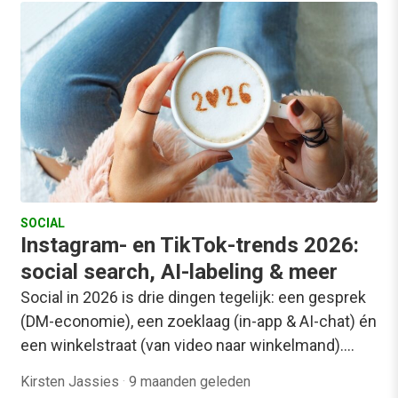
SOCIAL
Instagram- en TikTok-trends 2026:
social search, AI-labeling & meer
Social in 2026 is drie dingen tegelijk: een gesprek
(DM-economie), een zoeklaag (in-app & AI-chat) én
een winkelstraat (van video naar winkelmand).…
Kirsten Jassies
·
9 maanden geleden