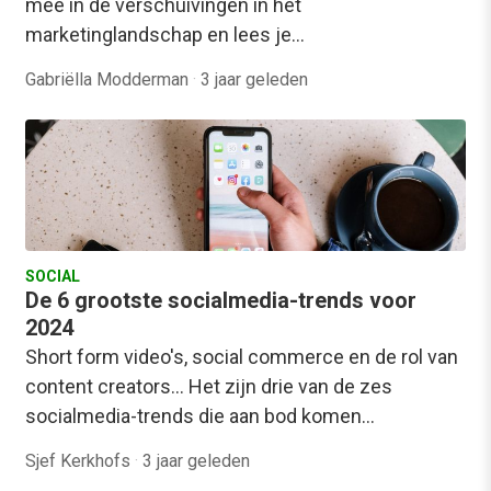
mee in de verschuivingen in het
marketinglandschap en lees je…
Gabriëlla Modderman
·
3 jaar geleden
SOCIAL
De 6 grootste socialmedia-trends voor
2024
Short form video's, social commerce en de rol van
content creators... Het zijn drie van de zes
socialmedia-trends die aan bod komen…
Sjef Kerkhofs
·
3 jaar geleden