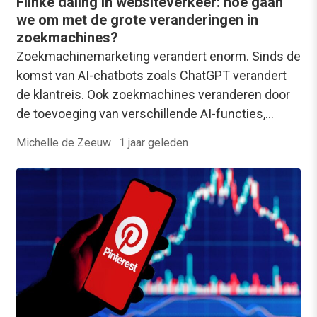
Flinke daling in websiteverkeer: hoe gaan
we om met de grote veranderingen in
zoekmachines?
Zoekmachinemarketing verandert enorm. Sinds de
komst van AI-chatbots zoals ChatGPT verandert
de klantreis. Ook zoekmachines veranderen door
de toevoeging van verschillende AI-functies,…
Michelle de Zeeuw
·
1 jaar geleden