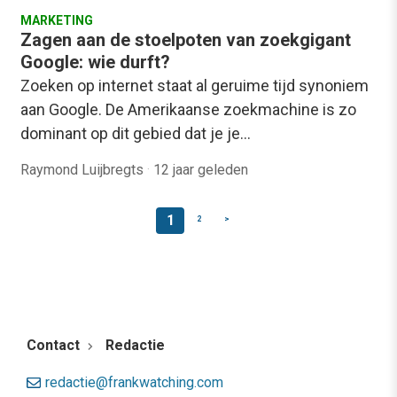
MARKETING
Zagen aan de stoelpoten van zoekgigant
Google: wie durft?
Zoeken op internet staat al geruime tijd synoniem
aan Google. De Amerikaanse zoekmachine is zo
dominant op dit gebied dat je je…
Raymond Luijbregts
·
12 jaar geleden
1
2
>
Contact
Redactie
redactie@frankwatching.com