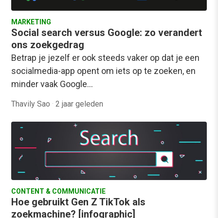
MARKETING
Social search versus Google: zo verandert
ons zoekgedrag
Betrap je jezelf er ook steeds vaker op dat je een
socialmedia-app opent om iets op te zoeken, en
minder vaak Google…
Thavily Sao
·
2 jaar geleden
CONTENT & COMMUNICATIE
Hoe gebruikt Gen Z TikTok als
zoekmachine? [infographic]