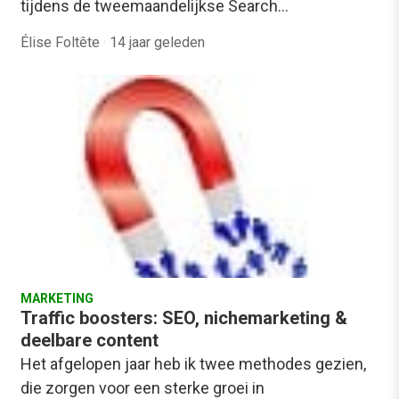
tijdens de tweemaandelijkse Search…
Élise Foltête
·
14 jaar geleden
MARKETING
Traffic boosters: SEO, nichemarketing &
deelbare content
Het afgelopen jaar heb ik twee methodes gezien,
die zorgen voor een sterke groei in