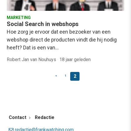
MARKETING
Social Search in webshops
Hoe zorg je ervoor dat een bezoeker van een
webshop direct de producten vindt die hij nodig
heeft? Dat is een van…
Robert Jan van Nouhuys
·
18 jaar geleden
2
<
1
Contact
Redactie
redactie@frankwatching.com