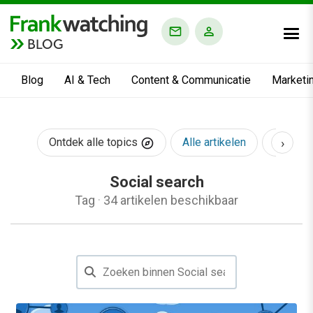
BLOG
Blog
AI & Tech
Content & Communicatie
Marketi
›
Ontdek alle topics
Alle artikelen
AI & Te
Social search
Tag
·
34 artikelen beschikbaar