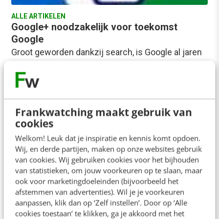
ALLE ARTIKELEN
Google+ noodzakelijk voor toekomst
Google
Groot geworden dankzij search, is Google al jaren
op zoek naar succes als eigenaar van een eigen
sociaal netwerk. Wat zit hier…
Marco Dekkers
·
15 jaar geleden
Frankwatching maakt gebruik van
cookies
Welkom! Leuk dat je inspiratie en kennis komt opdoen.
Wij, en derde partijen, maken op onze websites gebruik
van cookies. Wij gebruiken cookies voor het bijhouden
van statistieken, om jouw voorkeuren op te slaan, maar
ook voor marketingdoeleinden (bijvoorbeeld het
afstemmen van advertenties). Wil je je voorkeuren
aanpassen, klik dan op ‘Zelf instellen’. Door op ‘Alle
cookies toestaan’ te klikken, ga je akkoord met het