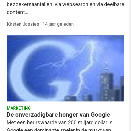
bezoekersaantallen: via websearch en via deelbare
content…
Kirsten Jassies
·
14 jaar geleden
MARKETING
De onverzadigbare honger van Google
Met een beurswaarde van 200 miljard dollar is
Google een dominante speler in de markt van