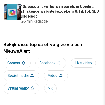
10x populair: verborgen parels in Copilot,
afhakende websitebezoekers & TikTok SEO
uitgelegd
5 min
·
Redactie
Bekijk deze topics of volg ze via een
NieuwsAlert
Content
Facebook
Live video
Social media
Video
Virtual reality
VR