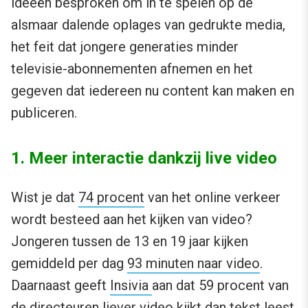
ideeën besproken om in te spelen op de
alsmaar dalende oplages van gedrukte media,
het feit dat jongere generaties minder
televisie-abonnementen afnemen en het
gegeven dat iedereen nu content kan maken en
publiceren.
1. Meer interactie dankzij live video
Wist je dat
74 procent
van het online verkeer
wordt besteed aan het kijken van video?
Jongeren tussen de 13 en 19 jaar kijken
gemiddeld per dag
93 minuten naar video
.
Daarnaast geeft
Insivia
aan dat 59 procent van
de directeuren liever video kijkt dan tekst leest.