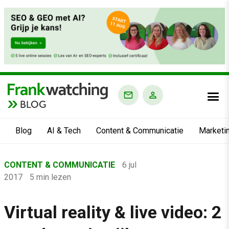
BLOG
Blog
AI & Tech
Content & Communicatie
Marketi
Home
CONTENT & COMMUNICATIE
6 jul
›
2017
5 min lezen
Blog
›
Virtual reality & live video: 2
Content & Communicatie