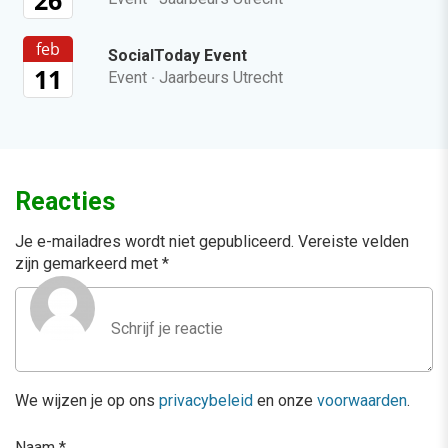
26
feb
SocialToday Event
11
Event
·
Jaarbeurs Utrecht
Reacties
Je e-mailadres wordt niet gepubliceerd.
Vereiste velden
zijn gemarkeerd met
*
We wijzen je op ons
privacybeleid
en onze
voorwaarden
.
Naam
*