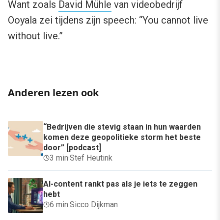
Want zoals
David Mühle
van videobedrijf
Ooyala zei tijdens zijn speech: “You cannot live
without live.”
Anderen lezen ook
“Bedrijven die stevig staan in hun waarden
komen deze geopolitieke storm het beste
door” [podcast]
3 min
·
Stef Heutink
AI-content rankt pas als je iets te zeggen
hebt
6 min
·
Sicco Dijkman