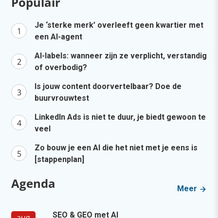
Populair
Je ‘sterke merk’ overleeft geen kwartier met
een AI-agent
AI-labels: wanneer zijn ze verplicht, verstandig
of overbodig?
Is jouw content doorvertelbaar? Doe de
buurvrouwtest
LinkedIn Ads is niet te duur, je biedt gewoon te
veel
Zo bouw je een AI die het niet met je eens is
[stappenplan]
Agenda
Meer
SEO & GEO met AI
aug