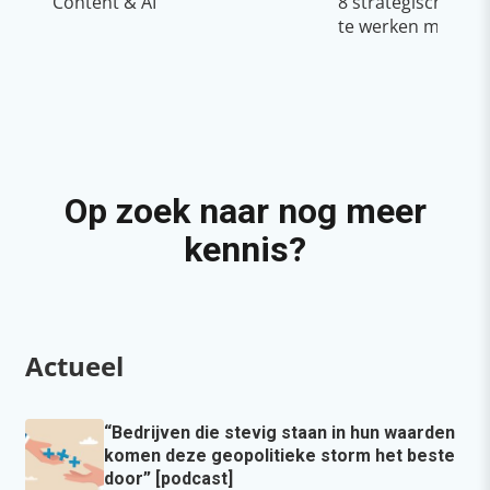
Content & AI
8 strategische ti
te werken met Cop
Op zoek naar nog meer
kennis?
Actueel
“Bedrijven die stevig staan in hun waarden
komen deze geopolitieke storm het beste
door” [podcast]