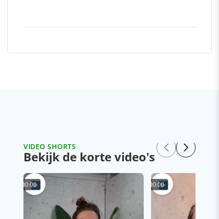
VIDEO SHORTS
Bekijk de korte video's
00:00
00:00