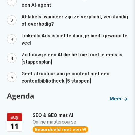
een AI-agent
AI-labels: wanneer zijn ze verplicht, verstandig
of overbodig?
LinkedIn Ads is niet te duur, je biedt gewoon te
veel
Zo bouw je een AI die het niet met je eens is
[stappenplan]
Geef structuur aan je content met een
contentbibliotheek [5 stappen]
Agenda
Meer
SEO & GEO met AI
aug
Online mastercourse
11
Beoordeeld met een 9!