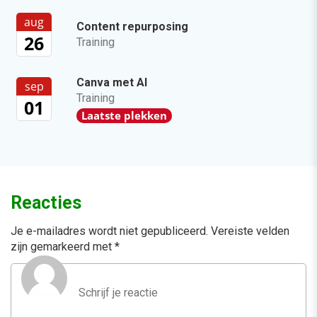
aug
Content repurposing
26
Training
Canva met AI
sep
Training
01
Laatste plekken
Reacties
Je e-mailadres wordt niet gepubliceerd.
Vereiste velden
zijn gemarkeerd met
*