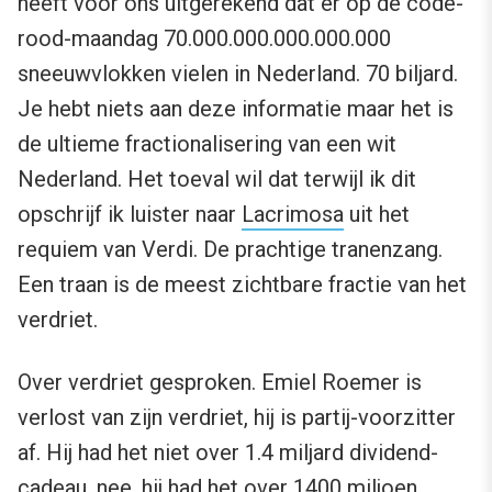
heeft voor ons uitgerekend dat er op de code-
rood-maandag 70.000.000.000.000.000
sneeuwvlokken vielen in Nederland. 70 biljard.
Je hebt niets aan deze informatie maar het is
de ultieme fractionalisering van een wit
Nederland. Het toeval wil dat terwijl ik dit
opschrijf ik luister naar
Lacrimosa
uit het
requiem van Verdi. De prachtige tranenzang.
Een traan is de meest zichtbare fractie van het
verdriet.
Over verdriet gesproken. Emiel Roemer is
verlost van zijn verdriet, hij is partij-voorzitter
af. Hij had het niet over 1.4 miljard dividend-
cadeau, nee, hij had het over 1400 miljoen.