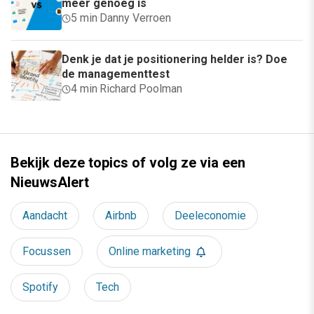
meer genoeg is
5 min
·
Danny Verroen
Denk je dat je positionering helder is? Doe
de managementtest
4 min
·
Richard Poolman
Bekijk deze topics of volg ze via een
NieuwsAlert
Aandacht
Airbnb
Deeleconomie
Focussen
Online marketing
Spotify
Tech