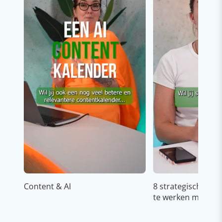
Content & AI
8 strategische ti
te werken met Cop