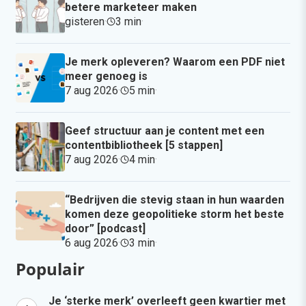
betere marketeer maken
gisteren
·
3 min
·
Je merk opleveren? Waarom een PDF niet
meer genoeg is
7 aug 2026
·
5 min
·
Geef structuur aan je content met een
contentbibliotheek [5 stappen]
7 aug 2026
·
4 min
·
“Bedrijven die stevig staan in hun waarden
komen deze geopolitieke storm het beste
door” [podcast]
6 aug 2026
·
3 min
·
Populair
Je ‘sterke merk’ overleeft geen kwartier met